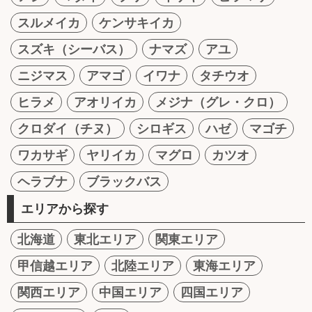
スルメイカ
ケンサキイカ
スズキ（シーバス）
ナマズ
アユ
ニジマス
アマゴ
イワナ
タチウオ
ヒラメ
アオリイカ
メジナ（グレ・クロ）
クロダイ（チヌ）
シロギス
ハゼ
マゴチ
ワカサギ
ヤリイカ
マグロ
カツオ
ヘラブナ
ブラックバス
エリアから探す
北海道
東北エリア
関東エリア
甲信越エリア
北陸エリア
東海エリア
関西エリア
中国エリア
四国エリア