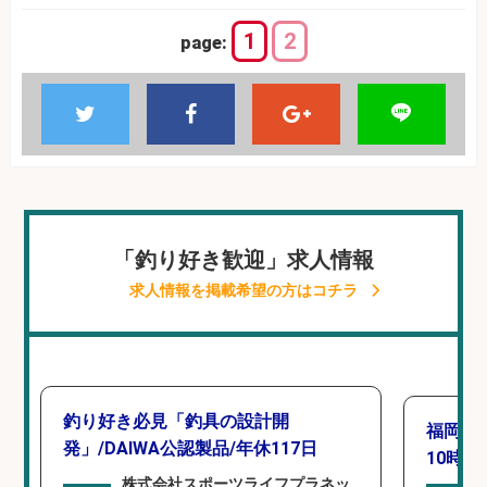
1
2
page:
「釣り好き歓迎」求人情報
求人情報を掲載希望の方はコチラ
釣り好き必見「釣具の設計開
福岡「
発」/DAIWA公認製品/年休117日
10時間
株式会社スポーツライフプラネッ