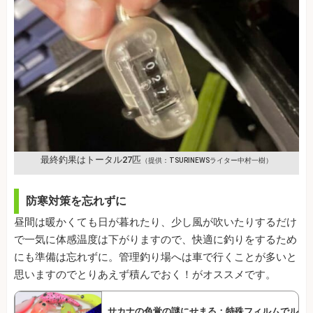
最終釣果はトータル27匹
（提供：TSURINEWSライター中村一樹）
防寒対策を忘れずに
昼間は暖かくても日が暮れたり、少し風が吹いたりするだけ
で一気に体感温度は下がりますので、快適に釣りをするため
にも準備は忘れずに。管理釣り場へは車で行くことが多いと
思いますのでとりあえず積んでおく！がオススメです。
サカナの色覚の謎にせまる：特殊フィルムでル