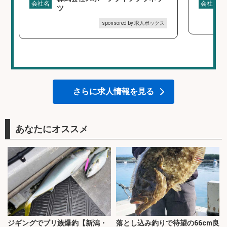
会社名
会社名
ツ
sponsored by 求人ボックス
さらに求人情報を見る
あなたにオススメ
ジギングでブリ族爆釣【新潟・
落とし込み釣りで待望の66cm良