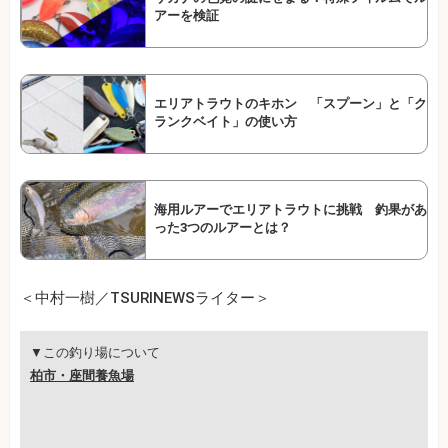
アーを検証
エリアトラウトのキホン 「スプーン」と「ク
ランクベイト」の使い方
海用ルアーでエリアトラウトに挑戦 釣果があ
った3つのルアーとは？
＜中村一樹／TSURINEWSライター＞
▼この釣り場について
柏市・座間養魚場