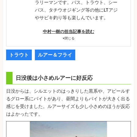
ラリーマンです。バス、トラウト、シー
バス、タチウオジギング等の他にLTアジ
やサビキ釣り等も楽しんでいます。
中村一樹の担当記事を読む
×
閉じる
トラウト
ルアー＆フライ
日没後は小さめルアーに好反応
日没からは、シルエットのはっきりした黒系や、アピールす
るグロー系にバイトがあり、昼間よりもバイトが大きく出る
感じを受けました。ルアーサイズも少し小さめのほうが反応
はよかったです。