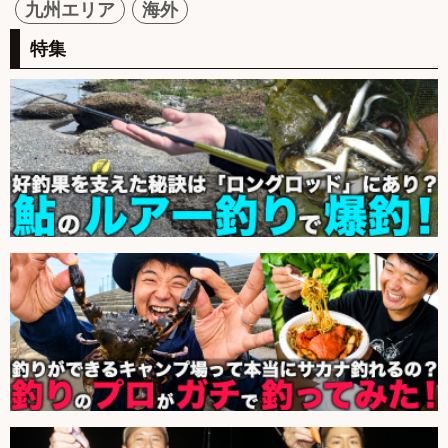
九州エリア
海外
特集