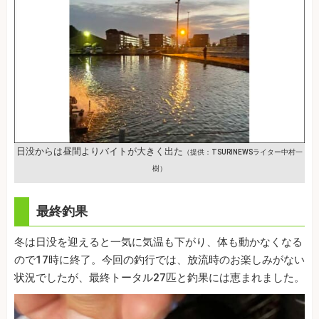
日没からは昼間よりバイトが大きく出た
（提供：TSURINEWSライター中村一
樹）
最終釣果
冬は日没を迎えると一気に気温も下がり、体も動かなくなる
ので17時に終了。今回の釣行では、放流時のお楽しみがない
状況でしたが、最終トータル27匹と釣果には恵まれました。