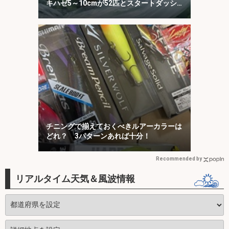
キハゼ5～10cmが52匹とスタートダッシ
ュに成功
チニングで揃えておくべきルアーカラーは
どれ？ 3パターンあれば十分！
Recommended by
リアルタイム天気＆風波情報