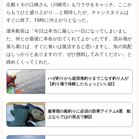
左舷トモの江崎さん（川崎市）もワラサをキャッチ。ここか
らもうひと盛り上がり……と期待したが、チャンスタイムは
すぐに終了。15時に沖上がりとなった。
瀧本船長は「今日は本当に厳しい一日になってしまいまし
た。何とか最後に本命が出てくれてよかったです。澄み潮が
落ち着けば、すぐに食いは復活すると思いますし、魚の気配
はしっかりとありますので、ぜひ挑戦してみてください」と
締めくくってくれた。
ハゼ釣りから超深海釣りまでこなす釣り人が
【釣り場で体験したちょっといい話】
厳寒期の船釣りに必須の防寒アイテム6選 船
上ならではの視点で解説