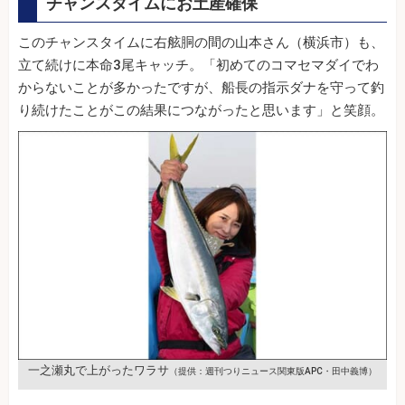
チャンスタイムにお土産確保
このチャンスタイムに右舷胴の間の山本さん（横浜市）も、
立て続けに本命3尾キャッチ。「初めてのコマセマダイでわ
からないことが多かったですが、船長の指示ダナを守って釣
り続けたことがこの結果につながったと思います」と笑顔。
一之瀬丸で上がったワラサ
（提供：週刊つりニュース関東版APC・田中義博）