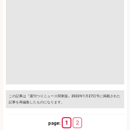
この記事は『週刊つりニュース関東版』2022年1月27日号に掲載された
記事を再編集したものになります。
1
2
page: