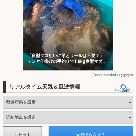
「良型タコ狙いに竿とリールは不要？」
テンヤ仕掛けの手釣りで1.8kg良型マダ
コ！【川崎丸・東京湾】
Recommended by
リアルタイム天気＆風波情報