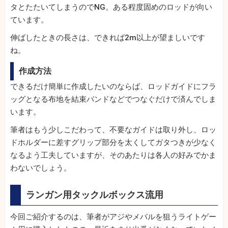
タとたたいてしまうのでNG。ある程度固めのロッドが向い
ています。
伸ばしたときの長さは、できれば2m以上が望ましいです
ね。
作成方法
できるだけ簡単に作成したいのならば、ロッドガイドにフラ
ッグとなる布地を結束バンドなどでつなぐだけで済んでしま
います。
筆者はもう少しこだわって、不要なガイドは取り外し、ロッ
ドホルダーに差すグリップ部分を太くしてガタつきが少なく
なるよう工夫していますが、そのあたりは各人の好みでかま
わないでしょう。
ランガン用タックルボックス流用
今回ご紹介するのは、筆者がアジやメバルを狙うライトゲー