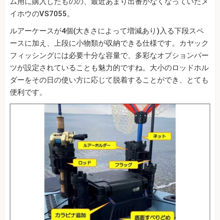
ム用に購入したものの、最近あまり出番がなくなっていたメ
イホウのVS7055。
ルアーケースが4個(大きさによって増減あり)入る下段スペ
ースに加え、上段に小物類が収納できる仕様です。カヤック
フィッシングには必要十分な容量で、多彩なオプションパー
ツが設定されていることも魅力的ですね。大小のロッドホル
ダーをその日の使い方に応じて脱着することができ、とても
便利です。