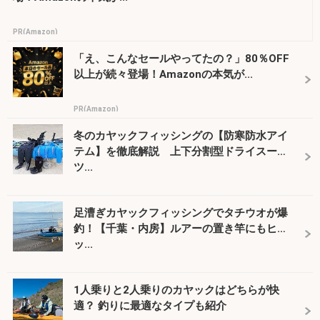
PR(Amazon)
「え、こんなセールやってたの？」80％OFF
以上が続々登場！Amazonの本気が...
PR(Amazon)
冬のカヤックフィッシングの【防寒防水アイ
テム】を徹底解説 上下分割型ドライスー
ツ...
足漕ぎカヤックフィッシングでタチウオが爆
釣！【千葉・内房】ルアーの置き竿にもヒ
ッ...
1人乗りと2人乗りのカヤックはどちらが快
適？ 釣りに最適なタイプも紹介