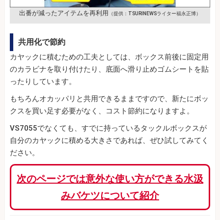
出番が減ったアイテムを再利用
（提供：TSURINEWSライター福永正博）
共用化で節約
カヤックに積むための工夫としては、ボックス前後に固定用
のカラビナを取り付けたり、底面へ滑り止めゴムシートを貼
ったりしています。
もちろんオカッパリと共用できるままですので、新たにボッ
クスを買い足す必要がなく、コスト節約になりますよ。
VS7055でなくても、すでに持っているタックルボックスが
自分のカヤックに積める大きさであれば、ぜひ試してみてく
ださい。
次のページでは意外な使い方ができる水汲
みバケツについて紹介