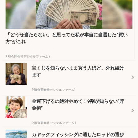
「どうせ当たらない」と思ってた私が本当に当選した“買い
方”がこれ
PR(合同会社デジタルファーム )
宝くじを知らないまま買う人ほど、外れ続け
ます
PR(合同会社デジタルファーム)
金運下げるの絶対やめて！9割が知らない“貯
金術”
PR(合同会社デジタルファーム )
カヤックフィッシングに適したロッドの選び