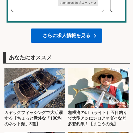
sponsored by 求人ボックス
さらに求人情報を見る
あなたにオススメ
カヤックフィッシングで大活躍
相模湾のLT（ライト）五目釣り
する【ちょっと意外な「100均
で大型アジにシロアマダイなど
のネット類」3選】
多彩釣果！【まごうの丸】