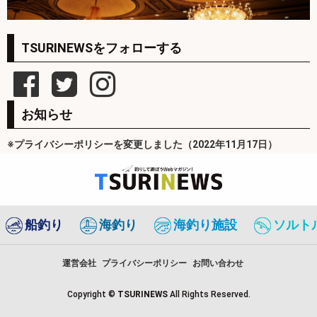
TSURINEWSをフォローする
お知らせ
※プライバシーポリシーを変更しました（2022年11月17日）
船釣り
海釣り
海釣り施設
ソルト
運営会社
プライバシーポリシー
お問い合わせ
Copyright ©
TSURINEWS
All Rights Reserved.