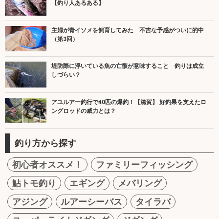
【釣り人あるある】
主婦が青イソメを飼育してみた 不吉な予感がついに的中
（第3回）
堤防際に浮いている魚の亡骸が意味すること 釣りは成立
しづらい？
アユルアー釣行で40匹の爆釣！【滋賀】 好釣果を支えたロ
ングロッドの威力とは？
釣り方から探す
初心者オススメ！
ファミリーフィッシング
鮎トモ釣り
エギング
メバリング
アジング
ルアーシーバス
タイラバ