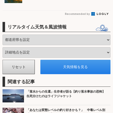
Recommended by
リアルタイム天気＆風波情報
関連する記事
「落水からの生還」生存者が語る【釣り落水事故の恐怖】
生死分けたのはライフジャケット
「あなたは変態レベルの釣り好きかも？」 中毒レベル別