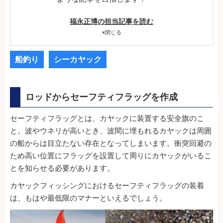
福永正博の担当記事を読む
×
閉じる
船釣り
シーカヤック
ロッドからセーフティフラッグを作成
セーフティフラッグとは、カヤックに装置する安全旗のこ
と。波やウネリが高いとき、波間に埋もれるカヤックは周囲
の船からは目立たない存在となってしまいます。衝突回避の
ため高い位置にフラッグを設置して周りにカヤックがいるこ
とを知らせる必要があります。
カヤックフィッシングにおけるセーフティフラッグの装着
は、もはや最低限のマナーといえるでしょう。