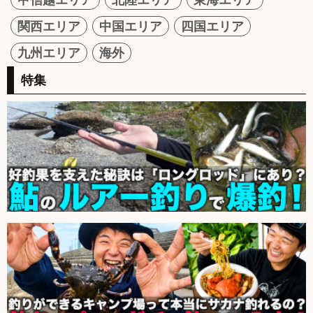
関西エリア
中国エリア
四国エリア
九州エリア
海外
特集