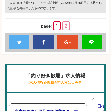
この記事は『週刊つりニュース関東版』2022年12月16日号に掲載され
た記事を再編集したものになります。
1
2
page:
「釣り好き歓迎」求人情報
求人情報を掲載希望の方はコチラ
日払い