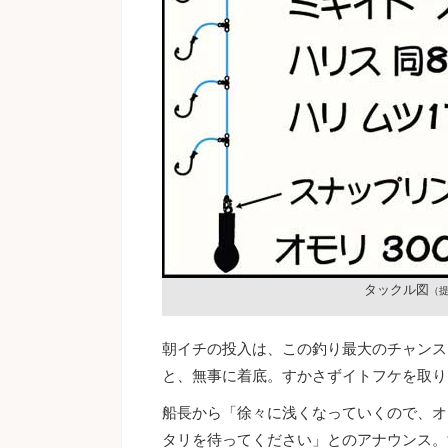
タックル図
（提
朝イチの投入は、この釣り最大のチャンス
と、無事に着底。すかさずイトフケを取り
船長から「徐々に浅くなっていくので、オ
タリを待ってください」とのアナウンス。