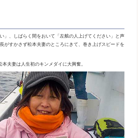
い」、しばらく間をおいて「左舷の人上げてください」と声
長がすかさず松本夫妻のところにきて、巻き上げスピードを
松本夫妻は人生初のキンメダイに大興奮。