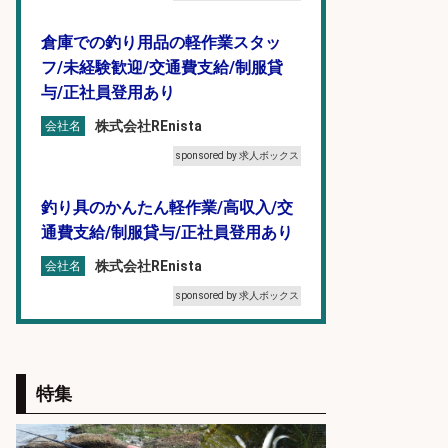
倉庫での釣り用品の軽作業スタッ
フ/未経験歓迎/交通費支給/制服貸
与/正社員登用あり
株式会社REnista
会社名
sponsored by 求人ボックス
釣り具のかんたん軽作業/高収入/交
通費支給/制服貸与/正社員登用あり
株式会社REnista
会社名
sponsored by 求人ボックス
魚の「バイヤー」貴方の目利きでヒ
ットを生む、裁量バイヤー募集
特集
株式会社コムライン
会社名
sponsored by 求人ボックス