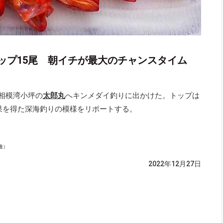
ップ15尾 朝イチが最大のチャンスタイム
て相模湾小坪の
太郎丸
へキンメダイ釣りに出かけた。トップは
釣果を得た深海釣りの模様をリポートする。
隆）
2022年12月27日