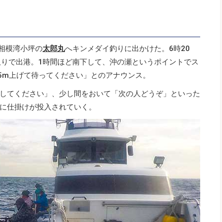
て相模湾小坪の
太郎丸
へキンメダイ釣りに出かけた。6時20
取りで出港。1時間ほど南下して、沖の瀬というポイントでス
ら5m上げて待ってください」とのアナウンス。
してください」、少し間をおいて「次の人どうぞ」といった
に仕掛けが投入されていく。