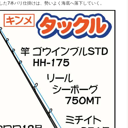
刺した7本バリ仕掛けは、勢いよく海底へ落下していく。