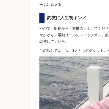
一気に高まる。
釣友に人生初キンメ
やがて、船長から「右舷の人上げてくださ
がかかり、電動リールのスイッチオン。船
調整してくれた。
この流しでは、我々3人とも本命ゲット。