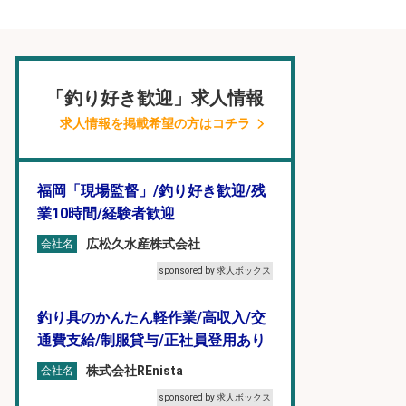
「釣り好き歓迎」求人情報
求人情報を掲載希望の方はコチラ
福岡「現場監督」/釣り好き歓迎/残
業10時間/経験者歓迎
広松久水産株式会社
会社名
sponsored by 求人ボックス
釣り具のかんたん軽作業/高収入/交
通費支給/制服貸与/正社員登用あり
株式会社REnista
会社名
sponsored by 求人ボックス