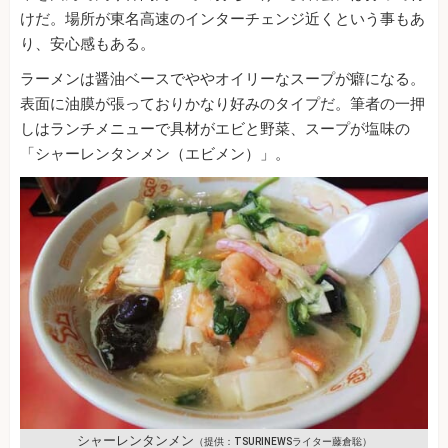
けだ。場所が東名高速のインターチェンジ近くという事もあ
り、安心感もある。
ラーメンは醤油ベースでややオイリーなスープが癖になる。
表面に油膜が張っておりかなり好みのタイプだ。筆者の一押
しはランチメニューで具材がエビと野菜、スープが塩味の
「シャーレンタンメン（エビメン）」。
シャーレンタンメン
（提供：TSURINEWSライター藤倉聡）