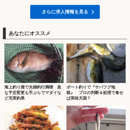
さらに求人情報を見る
あなたにオススメ
海上釣り堀で夫婦釣行満喫 急
ボート釣りで『サバフグ地
な予定変更も手ぶらでマダイな
獄』 プロの判断＆処理で食せ
ど充実釣果
ば美味天国？