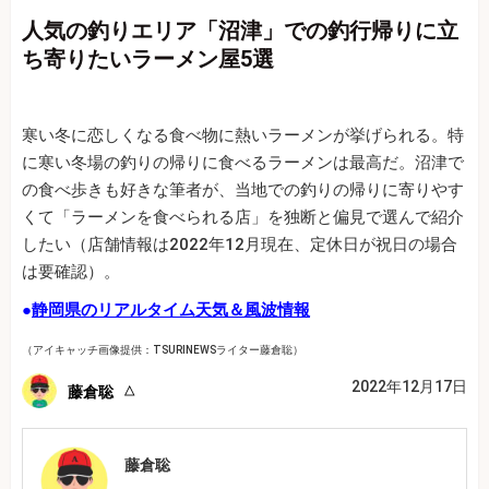
人気の釣りエリア「沼津」での釣行帰りに立
ち寄りたいラーメン屋5選
寒い冬に恋しくなる食べ物に熱いラーメンが挙げられる。特
に寒い冬場の釣りの帰りに食べるラーメンは最高だ。沼津で
の食べ歩きも好きな筆者が、当地での釣りの帰りに寄りやす
くて「ラーメンを食べられる店」を独断と偏見で選んで紹介
したい（店舗情報は2022年12月現在、定休日が祝日の場合
は要確認）。
●
静岡県のリアルタイム天気＆風波情報
（アイキャッチ画像提供：TSURINEWSライター藤倉聡）
2022年12月17日
藤倉聡
藤倉聡