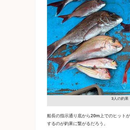
3人の釣果
船長の指示通り底から20m上でのヒット
するのが釣果に繋がるだろう。