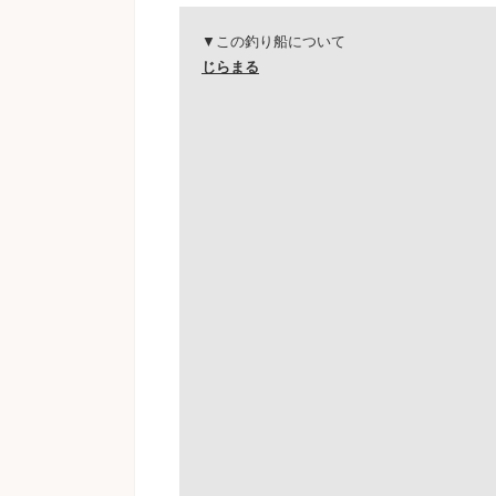
▼この釣り船について
じらまる