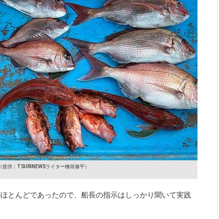
（提供：TSURINEWSライター檜垣修平）
がほとんどであったので、船長の指示はしっかり聞いて実践