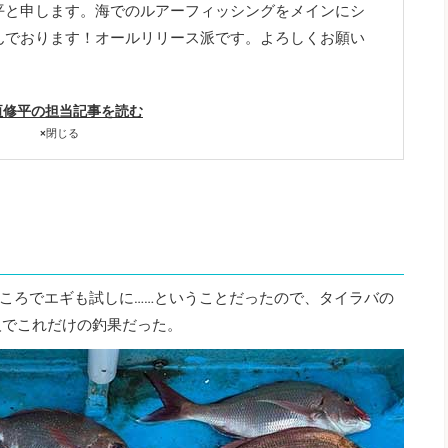
平と申します。海でのルアーフィッシングをメインにシ
んでおります！オールリリース派です。よろしくお願い
垣修平の担当記事を読む
×
閉じる
ころでエギも試しに……ということだったので、タイラバの
人でこれだけの釣果だった。