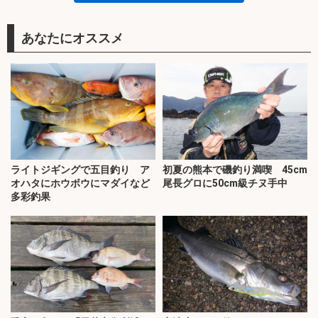
あなたにオススメ
ライトジギングで五目釣り ア
初夏の熊本で磯釣り満喫 45cm
オハタにホウボウにマダイなど
尾長グロに50cm級チヌ手中
多彩釣果