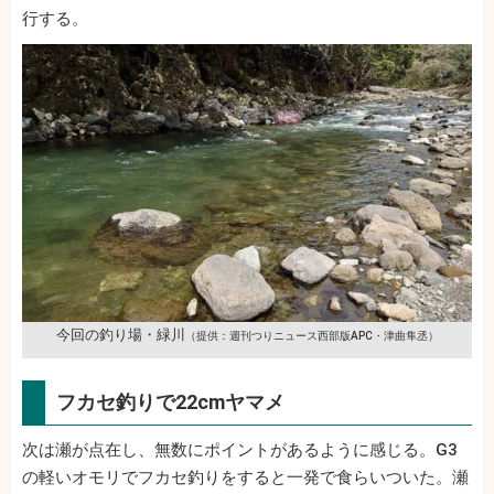
行する。
今回の釣り場・緑川
（提供：週刊つりニュース西部版APC・津曲隼丞）
フカセ釣りで22cmヤマメ
次は瀬が点在し、無数にポイントがあるように感じる。G3
の軽いオモリでフカセ釣りをすると一発で食らいついた。瀬