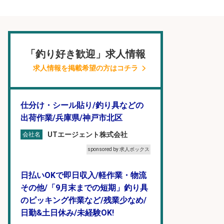
「釣り好き歓迎」求人情報
求人情報を掲載希望の方はコチラ
仕分け・シール貼り/釣り具などの
出荷作業/兵庫県/神戸市北区
UTエージェント株式会社
会社名
sponsored by 求人ボックス
日払いOKで即日収入/軽作業・物流
その他/「9月末までの短期」釣り具
のピッキング作業など/残業少なめ/
日勤&土日休み/未経験OK!