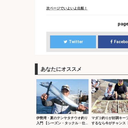
次ページでいよいよ出船！
pag
Twitter
Faceb
あなたにオススメ
伊勢湾・夏のテンヤタチウオ釣り
マダコ釣りが好調キー
入門 【シーズン・タックル・仕
するなら今がチャンス