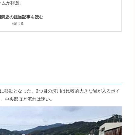
ームが得意。
岡崇史の担当記事を読む
×
閉じる
に移動となった。2つ目の河川は比較的大きな岩が入るポイ
り、中央部ほど流れは速い。