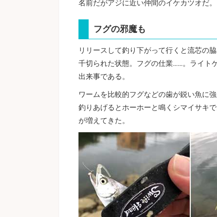
名前だがアジに近い仲間のイケカツオだ。
フグの邪魔も
リリースして釣り下がって行くと流芯の脇
千切られた状態。フグの仕業……。ライト
出来事である。
ワームを比較的フグなどの歯が鋭い魚に強
釣りあげるとホーホーと鳴くシマイサキで
が増えてきた。