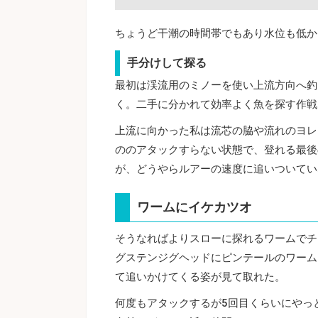
ちょうど干潮の時間帯でもあり水位も低か
手分けして探る
最初は渓流用のミノーを使い上流方向へ釣
く。二手に分かれて効率よく魚を探す作戦
上流に向かった私は流芯の脇や流れのヨレ
ののアタックすらない状態で、登れる最後
が、どうやらルアーの速度に追いついてい
ワームにイケカツオ
そうなればよりスローに探れるワームでチ
グステンジグヘッドにピンテールのワーム
て追いかけてくる姿が見て取れた。
何度もアタックするが5回目くらいにやっ