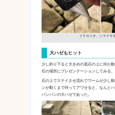
イケカツオ、シマイサ
大ハゼもヒット
少し釣り下ると大きめの底石の上に何か動
石の場所にプレゼンテーションしてみる。
石の上でステイさせ流れでワームが少し動
ンが動くまで待ってアワせると、なんとハ
パンパンの大ハゼであった。