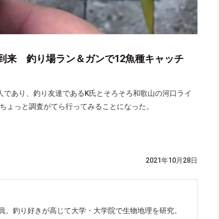
到来 釣り場ラン＆ガンで12魚種キャッチ
人であり、釣り友達であるK氏とそろそろ和歌山の河口ライ
ちょっと調査がてら行ってみることになった。
2021年10月28日
社員。釣り好きが高じて大学・大学院で生物地理を研究。