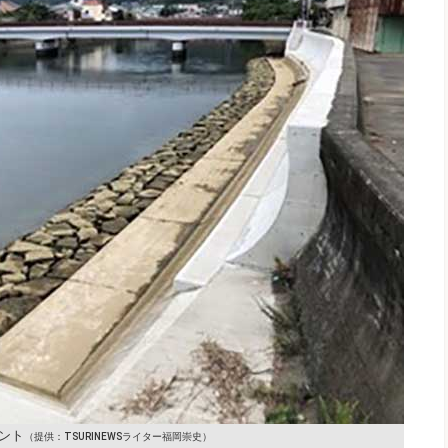
ント
（提供：TSURINEWSライター福岡崇史）