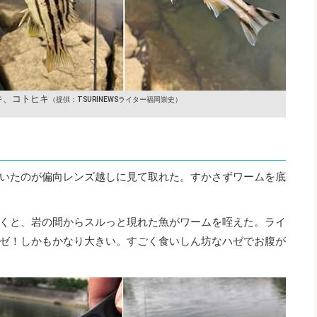
キ、コトヒキ
（提供：TSURINEWSライター福岡崇史）
いたのが偏向レンズ越しに見て取れた。すかさずワームを底
くと、岩の間からスルっと現れた魚がワームを咥えた。ライ
ゼ！しかもかなり大きい。すごく食いしん坊なハゼでお腹が