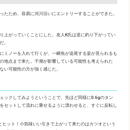
ったため、容易に河川沿いにエントリーすることができた。
り上がっていくことにした。友人K氏は逆に釣り下がってい
だ。
にミノーを入れて行くが、一瞬魚が追尾する姿が見られるも
の地点まで来た。干潮が影響している可能性も考えられた
ない可能性の方が強く感じた。
ェックしてみようということで、先ほど同様に0.6gのタン
をセットして流れに乗せるように漂わせると、すぐに反転し
とヒット！小気味いい引きで上がって来たのはカツオという