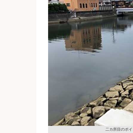
二カ所目のポイ