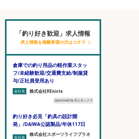
「釣り好き歓迎」求人情報
求人情報を掲載希望の方はコチラ
倉庫での釣り用品の軽作業スタッ
フ/未経験歓迎/交通費支給/制服貸
与/正社員登用あり
株式会社REnista
会社名
sponsored by 求人ボックス
釣り好き必見「釣具の設計開
発」/DAIWA公認製品/年休117日
株式会社スポーツライフプラネ
会社名