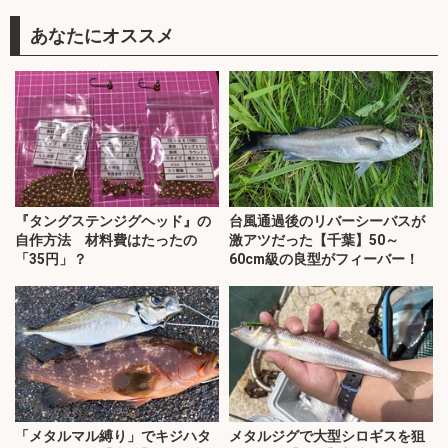
あなたにオススメ
『タングステンジグヘッド』の
台風通過後のリバーシーバスが
自作方法 材料費はたったの
激アツだった【千葉】50～
「35円」？
60cm級の良型がフィーバー！
「メタルマル縛り」でキジハタ
メタルジグで大型シロギスを狙