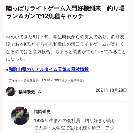
陸っぱりライトゲーム入門好機到来 釣り場
ラン＆ガンで12魚種キャッチ
秋めいてきた9月下旬、学生時代からの友人であり、釣り友
達であるK氏とそろそろ和歌山の河口ライトゲームが楽しく
なるのではと意気投合、ちょっと調査がてら行ってみること
になった。
●
和歌山県のリアルタイム天気＆風波情報
（アイキャッチ画像提供：TSURINEWSライター福岡崇史）
2021年10月28日
福岡崇史
福岡崇史
1985年生まれの会社員。釣り好きが高じ
て大学・大学院で生物地理を研究。アジ