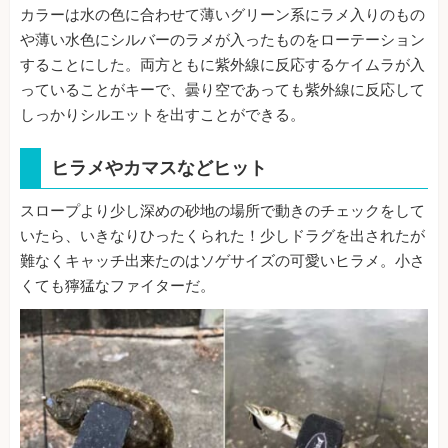
カラーは水の色に合わせて薄いグリーン系にラメ入りのもの
や薄い水色にシルバーのラメが入ったものをローテーション
することにした。両方ともに紫外線に反応するケイムラが入
っていることがキーで、曇り空であっても紫外線に反応して
しっかりシルエットを出すことができる。
ヒラメやカマスなどヒット
スロープより少し深めの砂地の場所で動きのチェックをして
いたら、いきなりひったくられた！少しドラグを出されたが
難なくキャッチ出来たのはソゲサイズの可愛いヒラメ。小さ
くても獰猛なファイターだ。