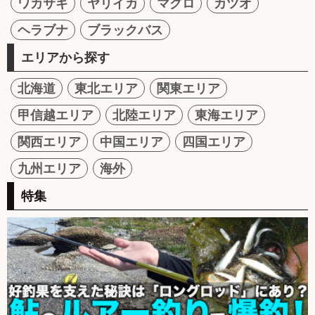
ワカサギ
ヤリイカ
マグロ
カツオ
ヘラブナ
ブラックバス
エリアから探す
北海道
東北エリア
関東エリア
甲信越エリア
北陸エリア
東海エリア
関西エリア
中国エリア
四国エリア
九州エリア
海外
特集