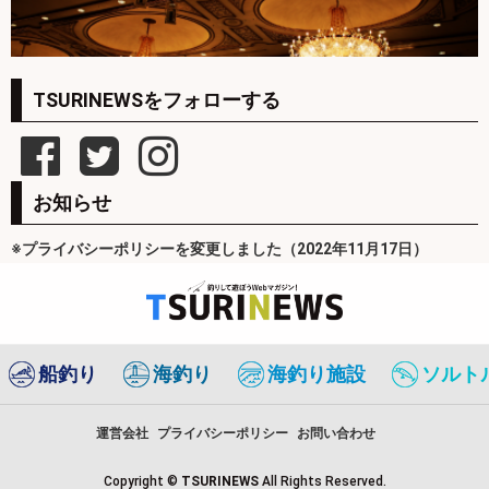
TSURINEWSをフォローする
お知らせ
※プライバシーポリシーを変更しました（2022年11月17日）
船釣り
海釣り
海釣り施設
ソルト
運営会社
プライバシーポリシー
お問い合わせ
Copyright ©
TSURINEWS
All Rights Reserved.