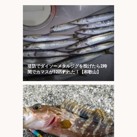
堤防でダイソーメタルジグを投げたら2時
間でカマスが12匹釣れた！【和歌山】