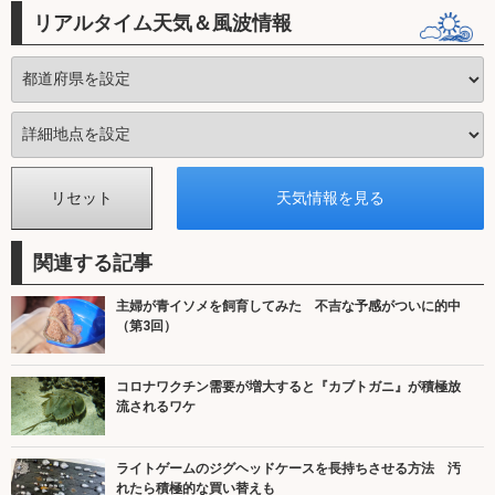
リアルタイム天気＆風波情報
関連する記事
主婦が青イソメを飼育してみた 不吉な予感がついに的中
（第3回）
コロナワクチン需要が増大すると『カブトガニ』が積極放
流されるワケ
ライトゲームのジグヘッドケースを長持ちさせる方法 汚
れたら積極的な買い替えも