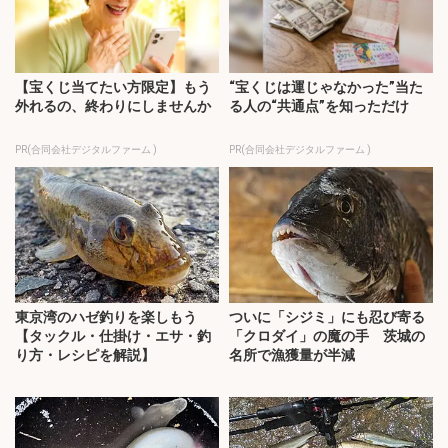
【宝くじ当てたい方限定】もう
“宝くじは運じゃなかった”当た
外れるの、終わりにしませんか
る人の“共通点”を知っただけ
PR(合同会社デジタルファーム )
PR(合同会社デジタルファーム )
東京湾のハゼ釣りを楽しもう
ついに「シジミ」にも忍び寄る
【タックル・仕掛け・エサ・釣
「クロダイ」の魔の手 茨城の
り方・レシピを解説】
名所で漁獲量が半減