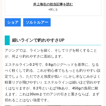
井上海生の担当記事を読む
×
閉じる
ショア
ソルトルアー
細いラインで釣れやすさUP
アジングでは、ラインを細く、そしてリグを軽くすること
が、何より釣れやすさに直結します。
エステルライン0.2号で、0.8gのジグヘッドを基準に、なる
べく軽くして釣る、これが初心者でももっとも釣りやすい設
定でしょう。ただでさえ強度が低い（しかし水なじみがよく
軽量リグが飛びやすい）エステルラインは細いほど切れやす
くはなりますが、0.2号といえば1lbあり、450gの負荷に耐
えます。これは30cmまでのアジの引きと重さならば、まず
切れることはない強度です。