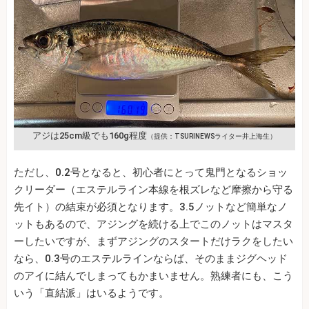
アジは25cm級でも160g程度
（提供：TSURINEWSライター井上海生）
ただし、0.2号となると、初心者にとって鬼門となるショッ
クリーダー（エステルライン本線を根ズレなど摩擦から守る
先イト）の結束が必須となります。3.5ノットなど簡単なノ
ットもあるので、アジングを続ける上でこのノットはマスタ
ーしたいですが、まずアジングのスタートだけラクをしたい
なら、0.3号のエステルラインならば、そのままジグヘッド
のアイに結んでしまってもかまいません。熟練者にも、こう
いう「直結派」はいるようです。