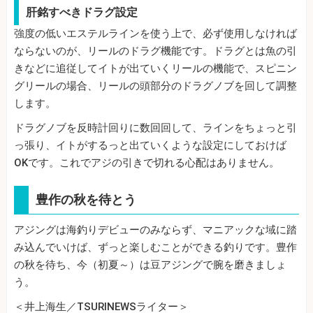
肝銘すべきドラグ設定
強度の低いエステルラインを使う上で、必ず使用しなければ
ならないのが、リールのドラグ機能です。ドラグとは魚の引
きなどに追従してイトが出ていくリールの機能で、スピニン
グリールの場合、リールの頭部分のドラグノブを回して調整
します。
ドラグノブを反時計回りに数回回して、ラインをちょっと引
っ張り、イトがするっと出ていくような設定にしておけば
OKです。これでアジの引きで切れる心配はありません。
豊作の秋を待とう
アジングは海釣りデビューのみならず、マニアックな域に踏
み込んでいけば、ずっと楽しむことができる釣りです。豊作
の秋を待ち、今（初夏～）は豆アジングで腕を磨きましょ
う。
＜井上海生／TSURINEWSライター＞