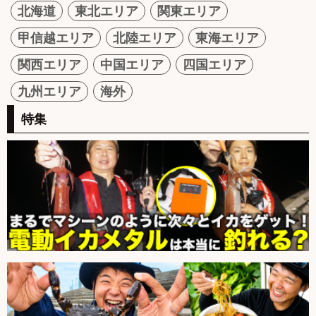
北海道
東北エリア
関東エリア
甲信越エリア
北陸エリア
東海エリア
関西エリア
中国エリア
四国エリア
九州エリア
海外
特集