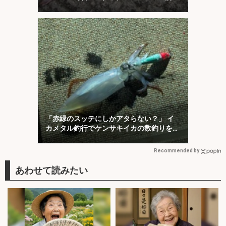
方を解説】
「赤緑のスッテにしかアタらない？」 イ
カメタル釣行でケンサキイカの数釣りを堪
能【京都】
Recommended by