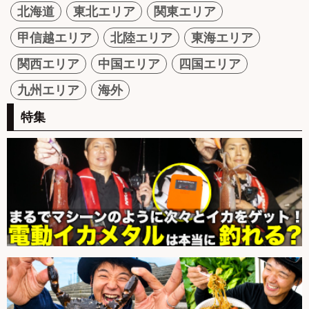
北海道
東北エリア
関東エリア
甲信越エリア
北陸エリア
東海エリア
関西エリア
中国エリア
四国エリア
九州エリア
海外
特集