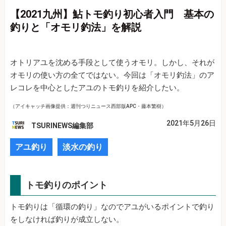
【2021九州】鮎トモ釣り初心者入門 基本の
釣りと「オモリ釣法」を解説
オトリアユを沈める手段として使うオモリ。しかし、それが
オモリの使い方の全てではない。今回は「オモリ釣法」のア
レコレを中心としたアユのトモ釣りを紹介したい。
（アイキャッチ画像提供：週刊つりニュース西部版APC・藤本繁樹）
2021年5月26日
TSURINEWS編集部
アユ釣り
淡水の釣り
トモ釣りのポイント
トモ釣りは「循環の釣り」なのでアユがいるポイントで釣り
をしなければ釣りが成立しない。