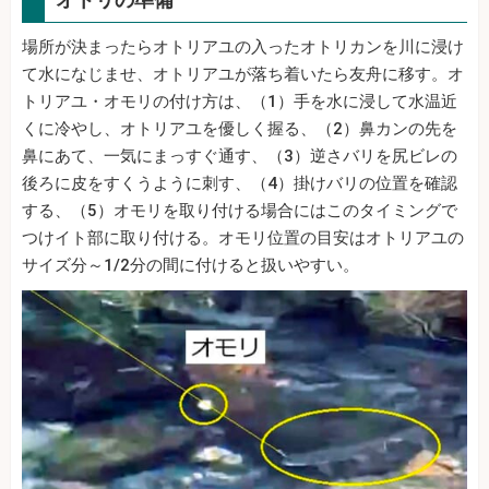
場所が決まったらオトリアユの入ったオトリカンを川に浸け
て水になじませ、オトリアユが落ち着いたら友舟に移す。オ
トリアユ・オモリの付け方は、（1）手を水に浸して水温近
くに冷やし、オトリアユを優しく握る、（2）鼻カンの先を
鼻にあて、一気にまっすぐ通す、（3）逆さバリを尻ビレの
後ろに皮をすくうように刺す、（4）掛けバリの位置を確認
する、（5）オモリを取り付ける場合にはこのタイミングで
つけイト部に取り付ける。オモリ位置の目安はオトリアユの
サイズ分～1/2分の間に付けると扱いやすい。