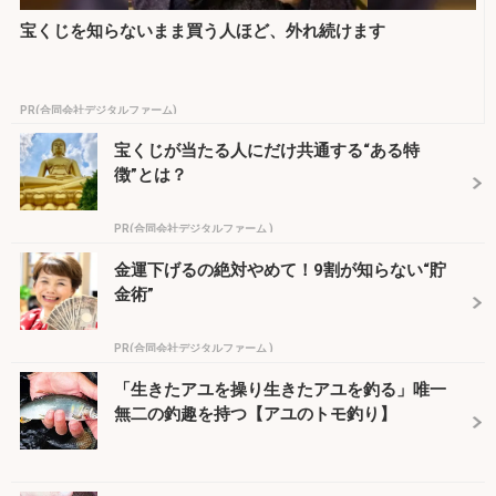
宝くじを知らないまま買う人ほど、外れ続けます
PR(合同会社デジタルファーム)
宝くじが当たる人にだけ共通する“ある特
徴”とは？
PR(合同会社デジタルファーム )
金運下げるの絶対やめて！9割が知らない“貯
金術”
PR(合同会社デジタルファーム )
「生きたアユを操り生きたアユを釣る」唯一
無二の釣趣を持つ【アユのトモ釣り】