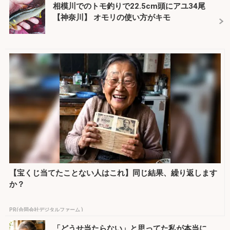
相模川でのトモ釣りで22.5cm頭にアユ34尾
【神奈川】 オモリの使い方がキモ
【宝くじ当てたことない人はこれ】同じ結果、繰り返します
か？
PR(合同会社デジタルファーム )
「どうせ当たらない」と思ってた私が本当に