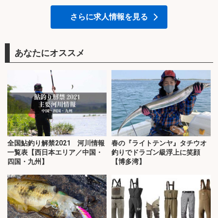
さらに求人情報を見る
あなたにオススメ
全国鮎釣り解禁2021 河川情報
春の『ライトテンヤ』タチウオ
一覧表【西日本エリア／中国・
釣りでドラゴン級浮上に笑顔
四国・九州】
【博多湾】