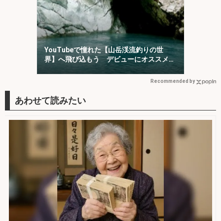
YouTubeで憧れた【山岳渓流釣りの世
界】へ飛び込もう デビューにオススメの
「椹島」を紹介！
Recommended by