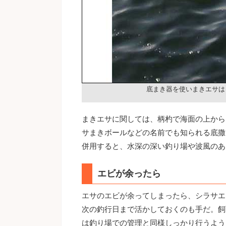
底まき器を使いまきエサは
まきエサに関しては、柄杓で海面の上から
サまきボールなどの名前でも知られる底撒
併用すると、水深の深い釣り場や波風のあ
エビが余ったら
エサのエビが余ってしまったら、シラサエ
次の釣行日まで活かしておくのも手だ。飼
は釣り場での管理と同様しっかり行うよう