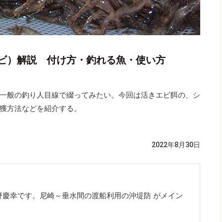
ビ）解説 付け方・釣れる魚・使い方
一般の釣り人目線で綴ってみたい。今回は活きエビ餌の、シ
獲方法などを紹介する。
2022年8月30日
野慶幸です。尼崎～垂水間の渡船利用の沖堤防 がメイン