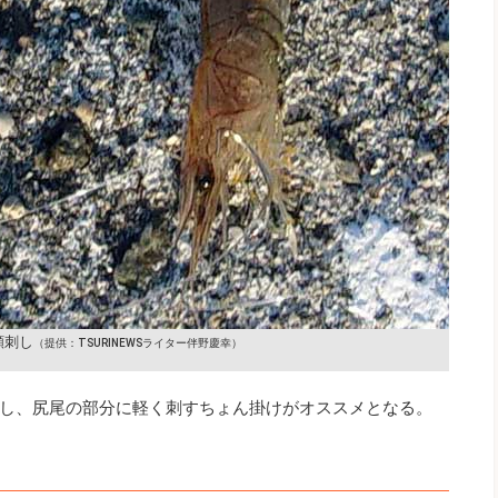
頬刺し
（提供：TSURINEWSライター伴野慶幸）
し、尻尾の部分に軽く刺すちょん掛けがオススメとなる。