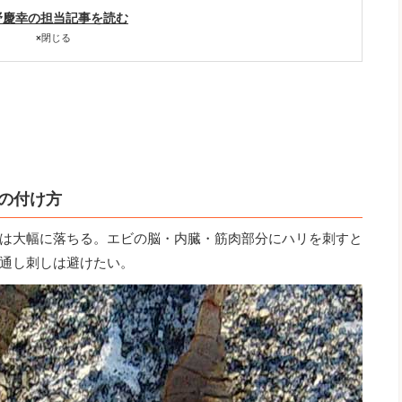
野慶幸の担当記事を読む
×
閉じる
の付け方
は大幅に落ちる。エビの脳・内臓・筋肉部分にハリを刺すと
通し刺しは避けたい。