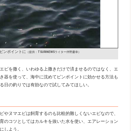
ピンポイントに
（提供：TSURINEWSライター伴野慶幸）
エビを撒く、いわゆる上撒きだけで済ませるのではなく、エ
き器を使って、海中に沈めてピンポイントに効かせる方法も
る日の釣りでは有効なので試してみてほしい。
ビやヌマエビは飼育するのも比較的難しくないエビなので、
育のコツとしてはカルキを抜いた水を使い、エアレーション
にしよう。