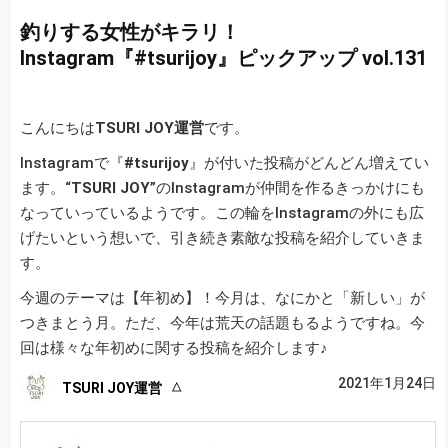
釣りする女性がキラリ！
Instagram『#tsurijoy』ピックアップ vol.131
こんにちは
TSURI JOY運営
です。
Instagramで『
#tsurijoy
』が付いた投稿がどんどん増えてい
ます。“
TSURI JOY
”のInstagramが仲間を作るきっかけにも
なっていっているようです。この輪をInstagramの外にも広
げたいという想いで、引き続き素敵な投稿を紹介していきま
す。
今週のテーマは【年初め】！今月は、なにかと「新しい」が
つきまとう月。ただ、今年は荒天の話題もるようですね。今
回は様々な年初めに関する投稿を紹介します♪
2021年1月24日
TSURI JOY運営