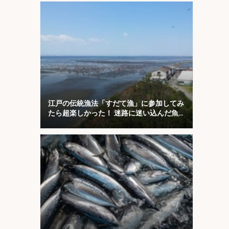
江戸の伝統漁法「すだて漁」に参加してみ
たら超楽しかった！ 迷路に迷い込んだ魚
を掬う？