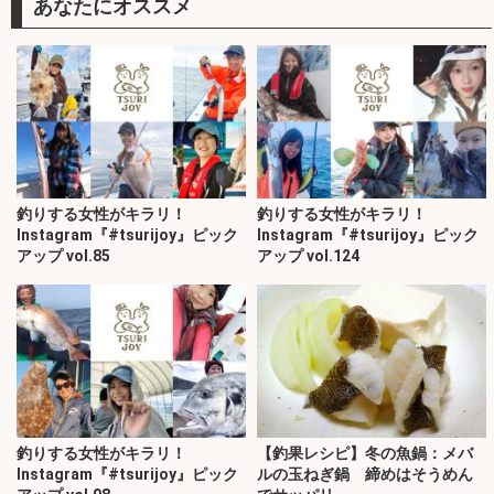
あなたにオススメ
釣りする女性がキラリ！
釣りする女性がキラリ！
Instagram『#tsurijoy』ピック
Instagram『#tsurijoy』ピック
アップ vol.85
アップ vol.124
釣りする女性がキラリ！
【釣果レシピ】冬の魚鍋：メバ
Instagram『#tsurijoy』ピック
ルの玉ねぎ鍋 締めはそうめん