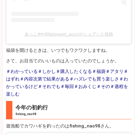
あっこ🐟(@fishinggirl_acco)がシェアした投稿
福袋を開けるときは、いつでもワクワクしますね。
さて、お目当てのいいものは入っていたのでしょうか。
＃わかっている＃しかし＃購入したくなる＃福袋＃アタリ＃
はずれ＃内容次第で結果がある＃ハズレでも買う楽しさ＃わ
かっているけど＃それでも＃毎回＃おみくじ＃その＃過程を
楽しむ
今年の初釣行
fishing_nao98
遊漁船でカワハギを釣ったのはfishing_nao98さん。