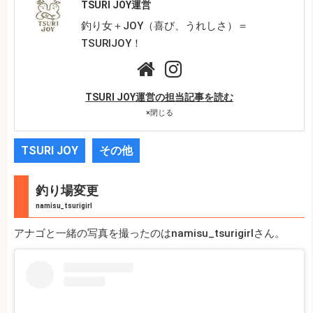
TSURI JOY運営
釣り女＋JOY（喜び、うれしさ）＝
TSURIJOY！
TSURI JOY運営の担当記事を読む
×
閉じる
TSURI JOY
その他
釣り場変更
namisu_tsurigirl
アナゴと一緒の写真を撮ったのはnamisu_tsurigirlさん。