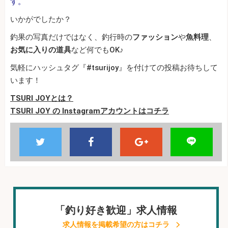
す。
いかがでしたか？
釣果の写真だけではなく、釣行時の
ファッション
や
魚料理
、
お気に入りの道具
など何でもOK♪
気軽にハッシュタグ『#tsurijoy』を付けての投稿お待ちして
います！
TSURI JOYとは？
TSURI JOY の Instagramアカウントはコチラ
「釣り好き歓迎」求人情報
求人情報を掲載希望の方はコチラ