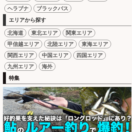
ヘラブナ
ブラックバス
エリアから探す
北海道
東北エリア
関東エリア
甲信越エリア
北陸エリア
東海エリア
関西エリア
中国エリア
四国エリア
九州エリア
海外
特集