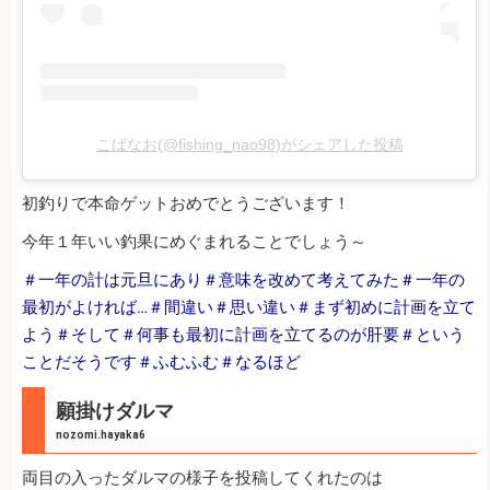
こばなお(@fishing_nao98)がシェアした投稿
初釣りで本命ゲットおめでとうございます！
今年１年いい釣果にめぐまれることでしょう～
＃一年の計は元旦にあり＃意味を改めて考えてみた＃一年の
最初がよければ…＃間違い＃思い違い＃まず初めに計画を立て
よう＃そして＃何事も最初に計画を立てるのが肝要＃という
ことだそうです＃ふむふむ＃なるほど
願掛けダルマ
nozomi.hayaka6
両目の入ったダルマの様子を投稿してくれたのは