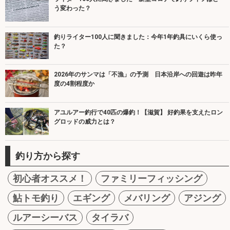
う変わった？
釣りライター100人に聞きました：今年1年釣具にいくら使っ
た？
2026年のサンマは「不漁」の予測 日本沿岸への回遊は昨年
度の4割程度か
アユルアー釣行で40匹の爆釣！【滋賀】 好釣果を支えたロン
グロッドの威力とは？
釣り方から探す
初心者オススメ！
ファミリーフィッシング
鮎トモ釣り
エギング
メバリング
アジング
ルアーシーバス
タイラバ