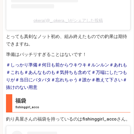
okera(@_.okera._)がシェアした投稿
とっても真剣なノット初め、組み終えたものでの釣果は期待
できますね。
準備はバッチリすぎることはないです！
＃しっかり準備＃何日も前からウキウキ＃ルンルン＃あれも
＃これも＃あんなものも＃気持ちも含めて＃万端にしたつも
りが＃当日にバタバタ＃忘れちゃう＃誰か＃教えて下さい＃
抜けのない用意
福袋
fishinggirl_acco
釣り具屋さんの福袋を持っているのはfishinggirl_accoさん。