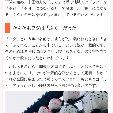
下関を始め、中国地方の「ふく」と呼ぶ地域では「フグ」が
「不遇」「不具」につながるとして敬遠し、「福」につなが
る「ふく」の発音を今でも大事にしているのだといいます。
そもそもフグは「ふく」だった
「フグ」という魚の名前は、彼らが的に襲われたときに大き
く「ふくれる」ことから来ている、という説が一般的です。
そのため江戸時代にはフクとよび「布久」などの漢字を当て
るのが一般的だったといわれています。
しかしある時から、関東地方周辺で「ふぐ」と濁って発音さ
れるようになり、それが一般的な呼び方として定着、やがて
それが全国に広まったと考えられています。もともとは「ふ
く」のほうが正しい呼び方だった可能性は高いのです。