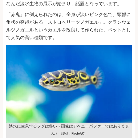
なんだ淡水生物の展示が始まり、話題となっています。
「赤鬼」に例えられたのは、全身が淡いピンク色で、頭部に
角状の突起がある「ストロベリーツノガエル」。クランウェ
ルツノガエルというカエルを改良して作られた、ペットとし
て人気の高い種類です。
淡水に生息するフグは多い（画像はアベニーパファーではありませ
ん）
（提供：PhotoAC）