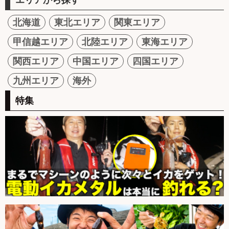
北海道
東北エリア
関東エリア
甲信越エリア
北陸エリア
東海エリア
関西エリア
中国エリア
四国エリア
九州エリア
海外
特集