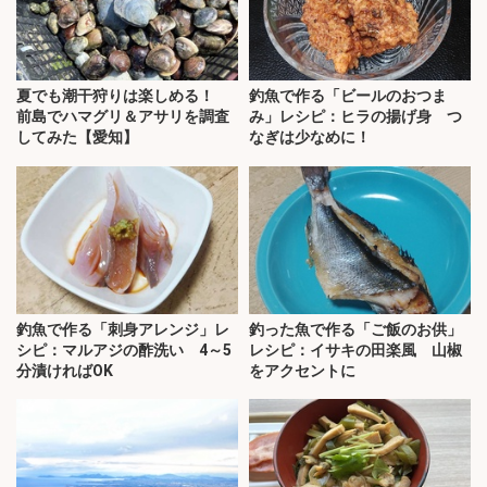
夏でも潮干狩りは楽しめる！
釣魚で作る「ビールのおつま
前島でハマグリ＆アサリを調査
み」レシピ：ヒラの揚げ身 つ
してみた【愛知】
なぎは少なめに！
釣魚で作る「刺身アレンジ」レ
釣った魚で作る「ご飯のお供」
シピ：マルアジの酢洗い 4～5
レシピ：イサキの田楽風 山椒
分漬ければOK
をアクセントに