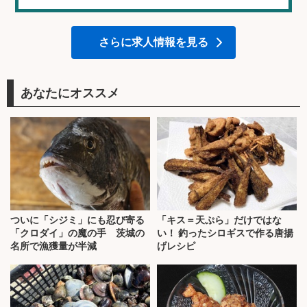
さらに求人情報を見る
あなたにオススメ
ついに「シジミ」にも忍び寄る
「キス＝天ぷら」だけではな
「クロダイ」の魔の手 茨城の
い！ 釣ったシロギスで作る唐揚
名所で漁獲量が半減
げレシピ