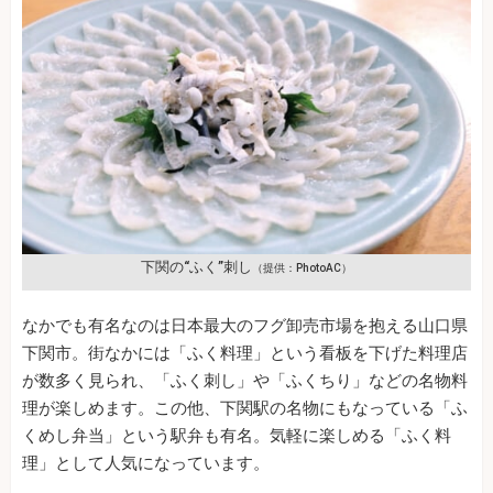
下関の“ふく”刺し
（提供：PhotoAC）
なかでも有名なのは日本最大のフグ卸売市場を抱える山口県
下関市。街なかには「ふく料理」という看板を下げた料理店
が数多く見られ、「ふく刺し」や「ふくちり」などの名物料
理が楽しめます。この他、下関駅の名物にもなっている「ふ
くめし弁当」という駅弁も有名。気軽に楽しめる「ふく料
理」として人気になっています。