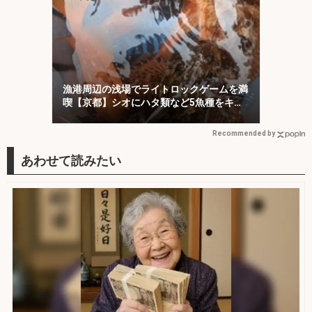
漁港周辺の浅場でライトロックゲームを満
喫【京都】シオにハタ類など5魚種をキャ
ッチ！
Recommended by