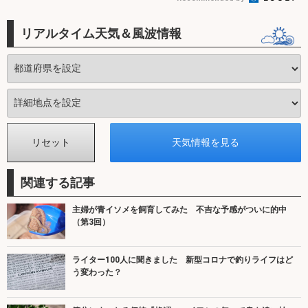
リアルタイム天気＆風波情報
関連する記事
主婦が青イソメを飼育してみた 不吉な予感がついに的中
（第3回）
ライター100人に聞きました 新型コロナで釣りライフはど
う変わった？