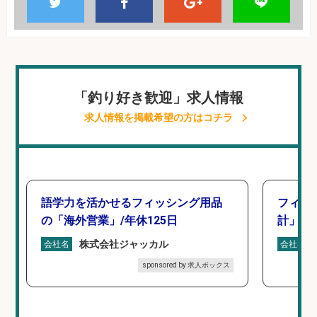
「釣り好き歓迎」求人情報
求人情報を掲載希望の方はコチラ
語学力を活かせるフィッシング用品
フィッ
の「海外営業」/年休125日
計」
株式会社ジャッカル
会社名
会社名
sponsored by 求人ボックス