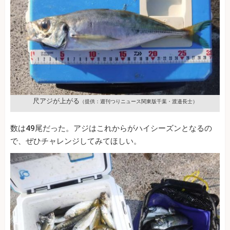
尺アジが上がる
（提供：週刊つりニュース関東版千葉・渡邉長士）
数は49尾だった。アジはこれからがハイシーズンとなるの
で、ぜひチャレンジしてみてほしい。