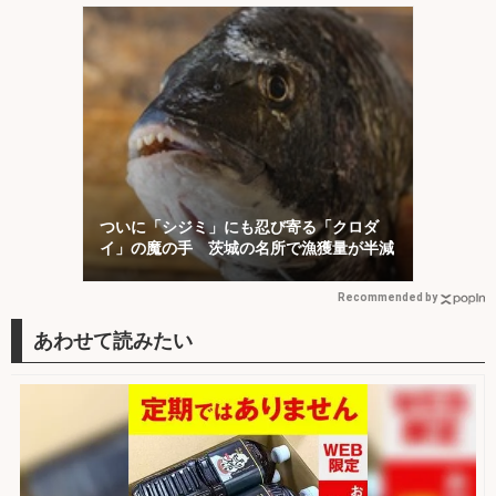
ついに「シジミ」にも忍び寄る「クロダ
イ」の魔の手 茨城の名所で漁獲量が半減
Recommended by