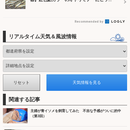
Recommended by
リアルタイム天気＆風波情報
関連する記事
主婦が青イソメを飼育してみた 不吉な予感がついに的中
（第3回）