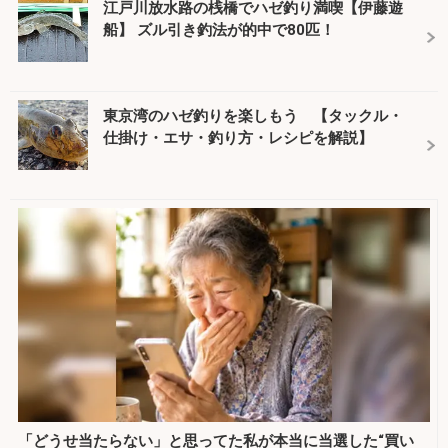
江戸川放水路の桟橋でハゼ釣り満喫【伊藤遊
船】 ズル引き釣法が的中で80匹！
東京湾のハゼ釣りを楽しもう 【タックル・
仕掛け・エサ・釣り方・レシピを解説】
「どうせ当たらない」と思ってた私が本当に当選した“買い