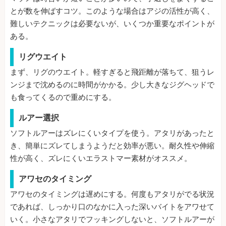
とが数を伸ばすコツ。このような場合はアジの活性が高く、
難しいテクニックは必要ないが、いくつか重要なポイントが
ある。
リグウエイト
まず、リグのウエイト。軽すぎると飛距離が落ちて、狙うレ
ンジまで沈めるのに時間がかかる。少し大きなジグヘッドで
も食ってくるので重めにする。
ルアー選択
ソフトルアーはズレにくいタイプを使う。アタリがあったと
き、簡単にズレてしまうようだと効率が悪い。耐久性や伸縮
性が高く、ズレにくいエラストマー素材がオススメ。
アワセのタイミング
アワセのタイミングは遅めにする。何度もアタリがでる状況
であれば、しっかり口のなかに入った深いバイトをアワせて
いく。小さなアタリでフッキングしないと、ソフトルアーが