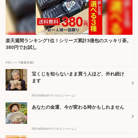
楽天週間ランキング1位！シリーズ累計3億包のスッキリ茶。
380円でお試し
PR(ハーブ健康本舗)
宝くじを知らないまま買う人ほど、外れ続け
ます
PR(合同会社デジタルファーム)
あなたの金運、今が変わる時かもしれません
PR(合同会社デジタルファーム )