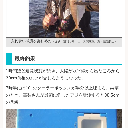
入れ食い状態を楽しめた
（提供：週刊つりニュース関東版千葉・渡邉長士）
最終釣果
1時間ほど連発状態が続き、太陽が水平線から出たころから
20cm前後のムツが交じるようになった。
7時半には10Lのクーラーボックスが半分以上埋まる。納竿
のとき、高梨さんが最初に釣ったアジを計測すると30.5cm
の尺級。