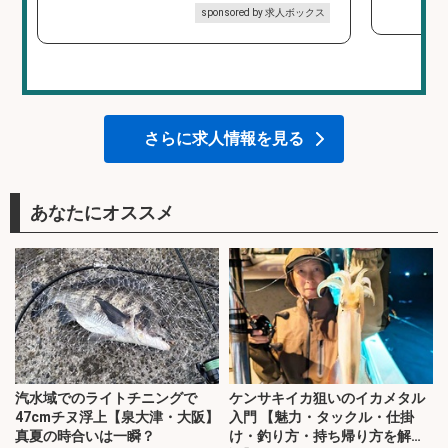
sponsored by 求人ボックス
さらに求人情報を見る
あなたにオススメ
汽水域でのライトチニングで
ケンサキイカ狙いのイカメタル
47cmチヌ浮上【泉大津・大阪】
入門 【魅力・タックル・仕掛
真夏の時合いは一瞬？
け・釣り方・持ち帰り方を解