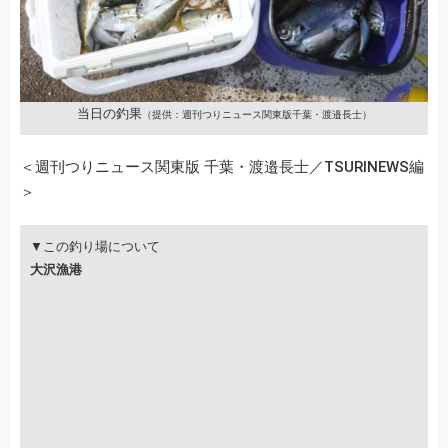
当日の釣果
（提供：週刊つりニュース関東版千葉・渡邉長士）
＜週刊つりニュース関東版 千葉・渡邉長士／TSURINEWS編
＞
▼この釣り場について
大沢漁港