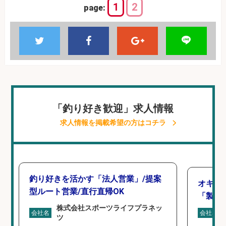
1
2
page:
「釣り好き歓迎」求人情報
求人情報を掲載希望の方はコチラ
釣り好きを活かす「法人営業」/提案
オキア
型ルート営業/直行直帰OK
「製造
株式会社スポーツライフプラネッ
会社名
会社名
ツ