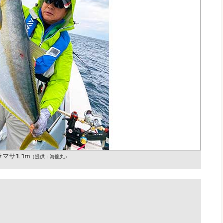
マサ1.1m
（提供：海龍丸）