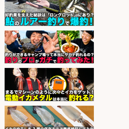
株式会社パソナ
会社名
sponsored by 求人ボックス
魚のプロとして活躍食を支える「鮮
魚加工・販売スタッフ」
株式会社一号舘
会社名
sponsored by 求人ボックス
レジカウンター/お釣りの計算不要
の簡単レジ 未経験も安心の研修あり
1日2h
オーケー株式会社
会社名
sponsored by 求人ボックス
魚をさばける方必見「鮮魚部門スタ
ッフ」/3つの働き方が選べる
株式会社旬
会社名