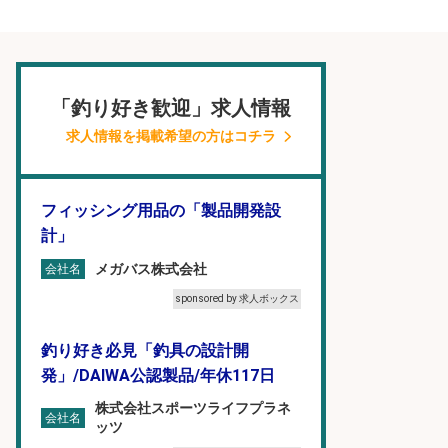
「釣り好き歓迎」求人情報
求人情報を掲載希望の方はコチラ
フィッシング用品の「製品開発設
計」
メガバス株式会社
会社名
sponsored by 求人ボックス
釣り好き必見「釣具の設計開
発」/DAIWA公認製品/年休117日
株式会社スポーツライフプラネ
会社名
ッツ