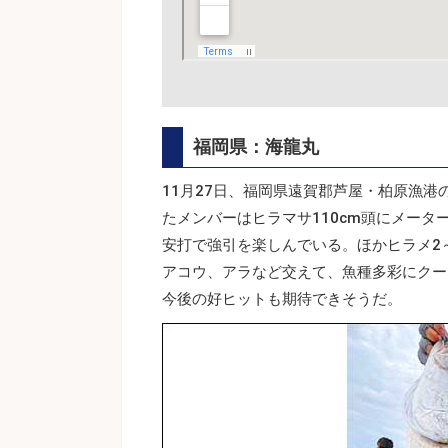
福岡県：海龍丸
11月27日、福岡県遠賀郡芦屋・柏原漁港
たメンバーはヒラマサ110cm頭にメー
安打で強引を楽しんでいる。ほかヒラメ2～
アコウ、アラなど交えて、魚種多彩にクー
今後の好ヒットも期待できそうだ。