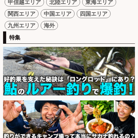
甲信越エリア
北陸エリア
東海エリア
関西エリア
中国エリア
四国エリア
九州エリア
海外
特集