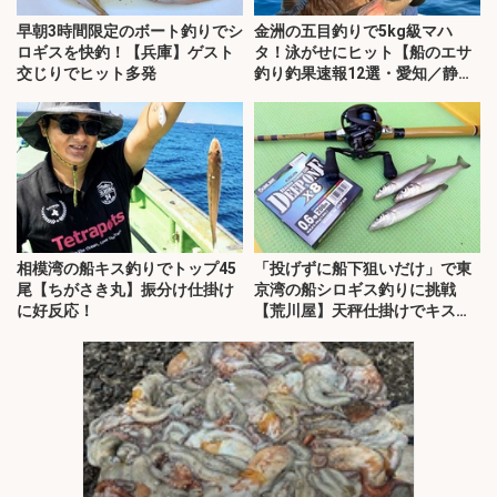
早朝3時間限定のボート釣りでシ
金洲の五目釣りで5kg級マハ
ロギスを快釣！【兵庫】ゲスト
タ！泳がせにヒット【船のエサ
交じりでヒット多発
釣り釣果速報12選・愛知／静
岡】
相模湾の船キス釣りでトップ45
「投げずに船下狙いだけ」で東
尾【ちがさき丸】振分け仕掛け
京湾の船シロギス釣りに挑戦
に好反応！
【荒川屋】天秤仕掛けでキス約
70匹！