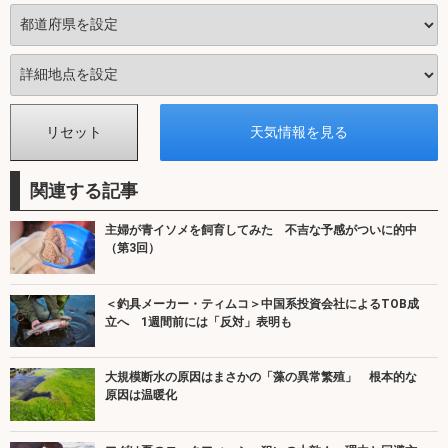
関連する記事
主婦が青イソメを飼育してみた 不吉な予感がついに的中
（第3回）
＜釣具メーカー・ティムコ＞中国系投資会社によるTOB成
立へ 1週間前には「反対」表明も
大規模断水の原因はまさかの「藻の異常繁殖」 根本的な
原因は温暖化