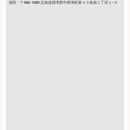
場所：〒086-1080 北海道標津郡中標津町東４０条南１丁目１−６