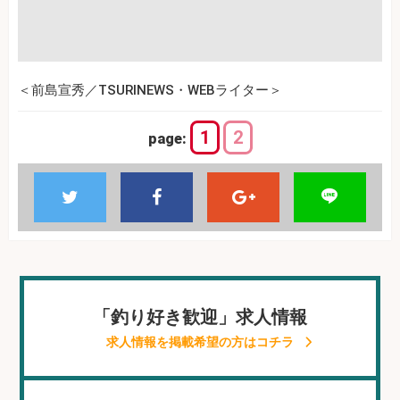
＜前島宣秀／TSURINEWS・WEBライター＞
1
2
page:
「釣り好き歓迎」求人情報
求人情報を掲載希望の方はコチラ