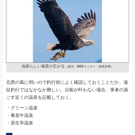
知床らしい風景が広がる
（提供：WEBライター・前島宣秀）
北西の風に弱いので釣行前によく確認しておくことだか、遠
征釣行ではなかなか難しい。出船が叶わない場合、筆者の過
ごす近くの温泉を記載しておく。
・グリーン温泉
・養老牛温泉
・原生亭温泉