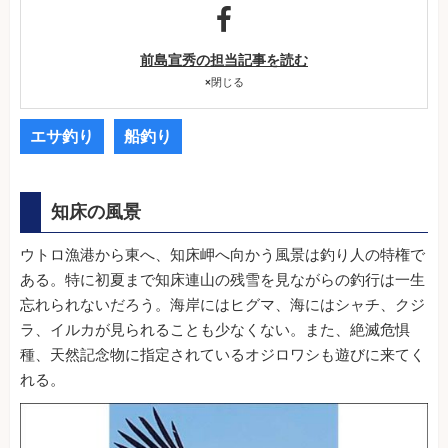
前島宣秀の担当記事を読む
×
閉じる
エサ釣り
船釣り
知床の風景
ウトロ漁港から東へ、知床岬へ向かう風景は釣り人の特権で
ある。特に初夏まで知床連山の残雪を見ながらの釣行は一生
忘れられないだろう。海岸にはヒグマ、海にはシャチ、クジ
ラ、イルカが見られることも少なくない。また、絶滅危惧
種、天然記念物に指定されているオジロワシも遊びに来てく
れる。