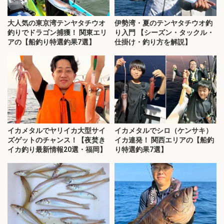
大人気の東京湾テンヤタチウオ
伊勢湾・夏のテンヤタチウオ釣
釣りでドラゴン捕獲！ 関東エリ
り入門 【シーズン・タックル・
アの【船釣り特選釣果7選】
仕掛け・釣り方を解説】
イカメタルでヤリイカ大型サイ
イカメタルでシロ（ケンサキ）
ズゲットのチャンス！【夜焚き
イカ連発！ 関西エリアの【船釣
イカ釣り最新情報20選・福岡】
り特選釣果7選】