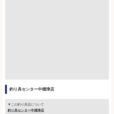
釣り具センター中標津店
▼この釣り具店について
釣り具センター中標津店