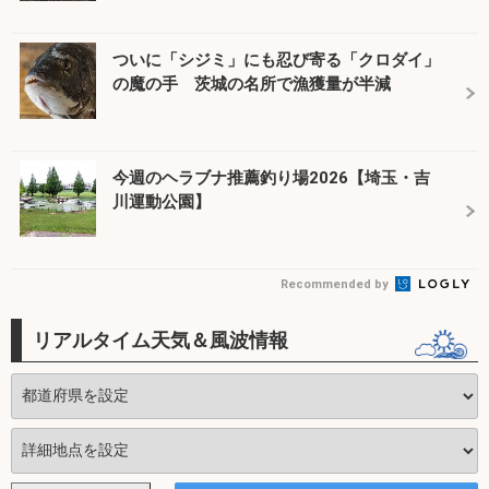
ついに「シジミ」にも忍び寄る「クロダイ」
の魔の手 茨城の名所で漁獲量が半減
今週のヘラブナ推薦釣り場2026【埼玉・吉
川運動公園】
Recommended by
リアルタイム天気＆風波情報