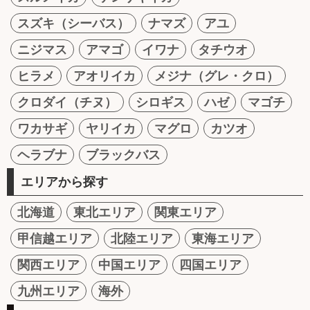
スズキ（シーバス）
ナマズ
アユ
ニジマス
アマゴ
イワナ
タチウオ
ヒラメ
アオリイカ
メジナ（グレ・クロ）
クロダイ（チヌ）
シロギス
ハゼ
マゴチ
ワカサギ
ヤリイカ
マグロ
カツオ
ヘラブナ
ブラックバス
エリアから探す
北海道
東北エリア
関東エリア
甲信越エリア
北陸エリア
東海エリア
関西エリア
中国エリア
四国エリア
九州エリア
海外