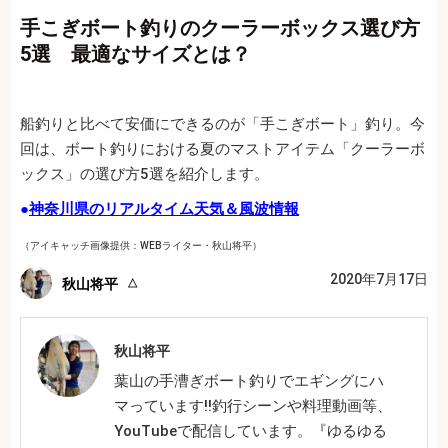
手こぎボート釣りのクーラーボックス選び方
5選 最適なサイズとは？
船釣りと比べて安価にできるのが「手こぎボート」釣り。今
回は、ボート釣りにおける夏のマストアイテム「クーラーボ
ックス」の選び方5選を紹介します。
●
神奈川県のリアルタイム天気＆風波情報
（アイキャッチ画像提供：WEBライター・秋山将平）
2020年7月17日
秋山将平
秋山将平
葉山の手漕ぎボート釣りでエギングにハ
マっています!!釣行シーンや料理動画等、
YouTubeで配信しています。『ゆるゆる