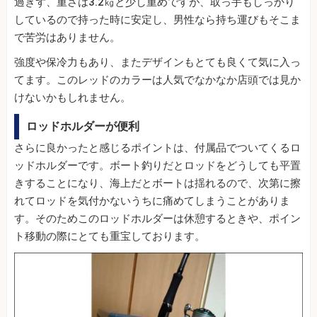
過ぎず、重さは3.2㎏と少し重めですが、取っ手もしっかり
しているので持った時に安定し、男性なら持ち運びもそこま
で苦労はありません。
強度や保冷力もあり、またデザインもとても良くて気に入っ
てます。このレッドのカラーは人気でなかなか店頭では見か
けないかもしれません。
ロッドホルダーが便利
さらに良かったと感じるポイントは、付属品でついてくるロ
ッドホルダーです。ボート釣りだとロッドをどうしても平置
きすることになり、海上だとボートは揺れるので、次第に擦
れてロッドを気付かないうちに痛めてしまうことがありま
す。そのためこのロッドホルダーは休憩するときや、ポイン
ト移動の際にとても重宝しております。