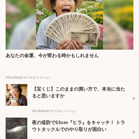
あなたの金運、今が変わる時かもしれません
PR(合同会社デジタルファーム )
【宝くじ】このままの買い方で、本当に当た
ると思いますか
PR(合同会社デジタルファーム )
夜の堤防で53cm『ヒラ』をキャッチ！ トラ
ウトタックルでのやり取りが面白い