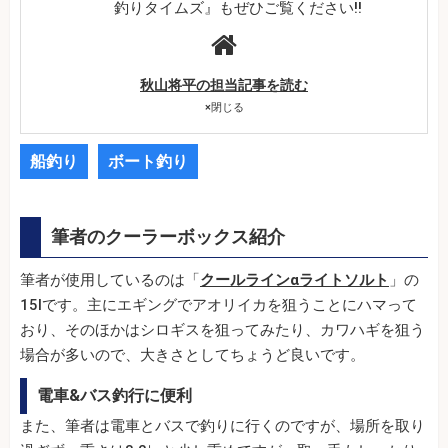
釣りタイムズ』もぜひご覧ください!!
秋山将平の担当記事を読む
×
閉じる
船釣り
ボート釣り
筆者のクーラーボックス紹介
筆者が使用しているのは「
クールラインαライトソルト
」の
15lです。主にエギングでアオリイカを狙うことにハマって
おり、そのほかはシロギスを狙ってみたり、カワハギを狙う
場合が多いので、大きさとしてちょうど良いです。
電車&バス釣行に便利
また、筆者は電車とバスで釣りに行くのですが、場所を取り