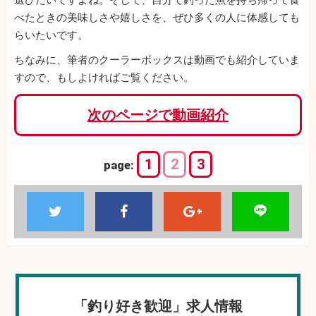
べたときの美味しさや嬉しさを、ぜひ多くの人に体感しても
らいたいです。
ちなみに、筆者のクーラーボックスは動画でも紹介していま
すので、もしよければご覧ください。
次のページで動画紹介
1
2
3
page:
「釣り好き歓迎」求人情報