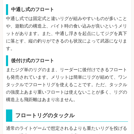
中通し式のフロート
中通し式では固定式と違いリグが組みやすいものが多いこと
や、遊動式の構造上、バイト時の食い込みが良いというメリ
ットがあります。また、中通し浮きを起点にしてジグを真下
に落とす、縦の釣りができるのも状況によって武器になりま
す。
後付け式のフロート
またジグ単のリグのまま、リーダーに後付けできるフロート
も発売されています。メリットは簡単にリグが組めて、ワン
タックルでフロートリグを使えることです。ただ、タックル
の強度上あまり重いフロートは使えないことが多く、リグの
構造上も飛距離はあまり出ません。
フロートリグのタックル
通常のライトゲームで想定されるよりも重たいリグを投げる