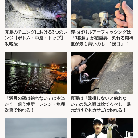
真夏のチニングにおける3つのレ
陸っぱりルアーフィッシングは
ンジ【ボトム・中層・トップ】
「1投目」が超重要 釣れる期待
攻略法
度が最も高いのも「1投目」！
「満月の夜は釣れない」は本当
真夏は「遠投しないと釣れな
か？ 狙う場所・レンジ・魚種
い」の先入観は捨てるべし 足
次第で釣れる！
元だけでもカサゴは釣れる！