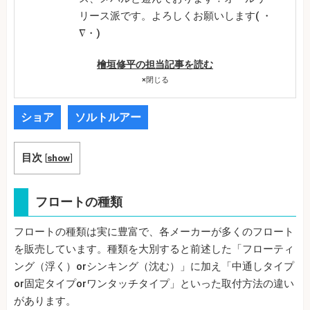
リース派です。よろしくお願いします( ・
∇・)
檜垣修平の担当記事を読む
×
閉じる
ショア
ソルトルアー
目次
[
show
]
フロートの種類
フロートの種類は実に豊富で、各メーカーが多くのフロート
を販売しています。種類を大別すると前述した「フローティ
ング（浮く）orシンキング（沈む）」に加え「中通しタイプ
or固定タイプorワンタッチタイプ」といった取付方法の違い
があります。