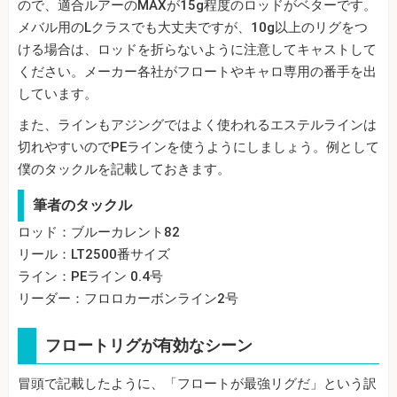
ので、適合ルアーのMAXが15g程度のロッドがベターです。
メバル用のLクラスでも大丈夫ですが、10g以上のリグをつ
ける場合は、ロッドを折らないように注意してキャストして
ください。メーカー各社がフロートやキャロ専用の番手を出
しています。
また、ラインもアジングではよく使われるエステルラインは
切れやすいのでPEラインを使うようにしましょう。例として
僕のタックルを記載しておきます。
筆者のタックル
ロッド：ブルーカレント82
リール：LT2500番サイズ
ライン：PEライン 0.4号
リーダー：フロロカーボンライン2号
フロートリグが有効なシーン
冒頭で記載したように、「フロートが最強リグだ」という訳