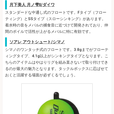
月下美人 月ノ雫II/ダイワ
スタンダードな中通し式のフロートです。Fタイプ（フロー
ティング）とSSタイプ（スローシンキング）があります。
着水時の音をメバルの捕食音に近づけて開発されており、仲
間のボイルで活性が上がるメバルに特に有効です。
ソアレ アウトシュート/シマノ
シマノのワンタッチ式のフロートです。3.8gまでがフローテ
ィングタイプ、4.1g以上がシンキングタイプとなります。こ
ちらのアイテムはやはりリグを組み直さないで取り付けでき
るのが最大の魅力となります。タックルボックスに忍ばせて
おくと活躍する場面が必ずくるでしょう。