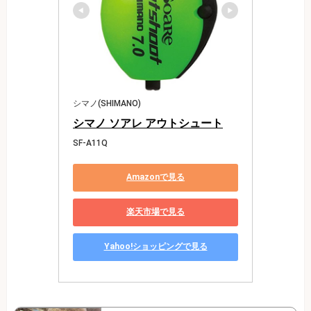
シマノ(SHIMANO)
シマノ ソアレ アウトシュート
SF-A11Q
Amazonで見る
楽天市場で見る
Yahoo!ショッピングで見る