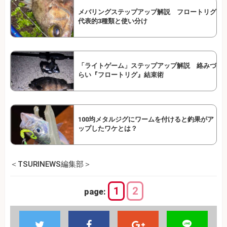
メバリングステップアップ解説 フロートリグ
代表的3種類と使い分け
「ライトゲーム」ステップアップ解説 絡みづ
らい『フロートリグ』結束術
100均メタルジグにワームを付けると釣果がア
ップしたワケとは？
＜TSURINEWS編集部＞
1
2
page: