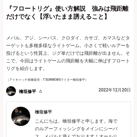
『フロートリグ』使い方解説 強みは飛距離
だけでなく【浮いたまま誘えること】
メバル、アジ、シーバス、クロダイ、カサゴ、カマスなどタ
ーゲットも多種多様なライトゲーム。小さくて軽いルアーを
投げるという性質上、ジグ単だけでは飛距離が出ません。そ
こで、今回はライトゲームの飛距離を大幅に伸ばすフロート
リグを紹介します。
（アイキャッチ画像提供：TSURINEWSライター檜垣修平）
2022年12月20日
檜垣修平
檜垣修平
こんにちは。檜垣修平と申します。海で
のルアーフィッシングをメインにシーバ
ス、メバルと遊んでおります！オールリ