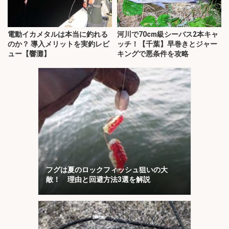
電動イカメタルは本当に釣れる
河川で70cm級シーバス2本キャ
のか？ 導入メリットを実釣レビ
ッチ！【千葉】早巻きとジャー
ュー【響灘】
キングで悪条件を攻略
フグは夏のロックフィッシュ狙いの大
敵！ 理由と回避方法3選を解説