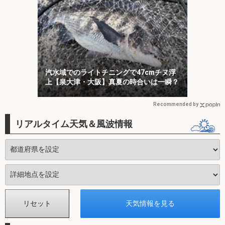
汽水域でのライトチニングで47cmチヌ浮
上【泉大津・大阪】真夏の時合いは一瞬？
Recommended by
リアルタイム天気＆風波情報