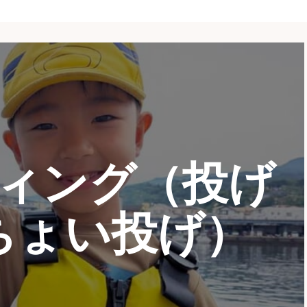
ィング（投げ
ちょい投げ）