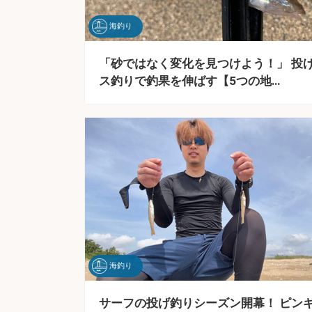
海釣り
「砂ではなく変化を見つけよう！」 投
ス釣りで釣果を伸ばす【5つの地…
海釣り
サーフの投げ釣りシーズン開幕！ ピン