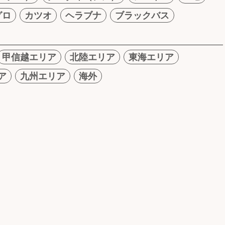
グロ
カツオ
ヘラブナ
ブラックバス
甲信越エリア
北陸エリア
東海エリア
ア
九州エリア
海外