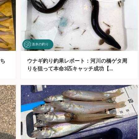
淡水の釣り
ち
ウナギ釣り釣果レポート：河川の橋ゲタ周
りを狙って本命3匹キャッチ成功【…