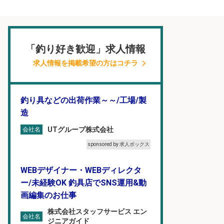
「釣り好き歓迎」求人情報
求人情報を掲載希望の方はコチラ
釣り具などの出荷作業～～/工場/製
造
UTグループ株式会社
会社名
sponsored by 求人ボックス
WEBデザイナー・WEBディレクタ
ー/未経験OK 釣具店でSNS運用&動
画編集のお仕事
株式会社スタッフサービス エン
会社名
ジニアガイド