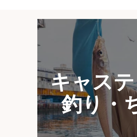
キャステ
釣り・