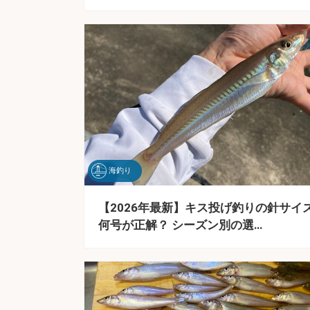
海釣り
【2026年最新】キス投げ釣りの針サイ
何号が正解？ シーズン別の選…