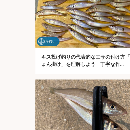
海釣り
キス投げ釣りの代表的なエサの付け方「
ょん掛け」を理解しよう 丁寧な作…