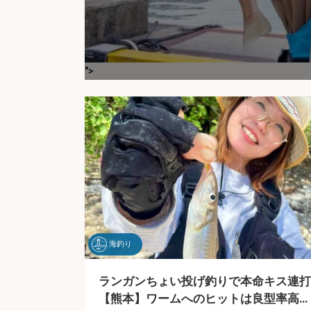
">
海釣り
ランガンちょい投げ釣りで本命キス連打
【熊本】ワームへのヒットは良型率高…