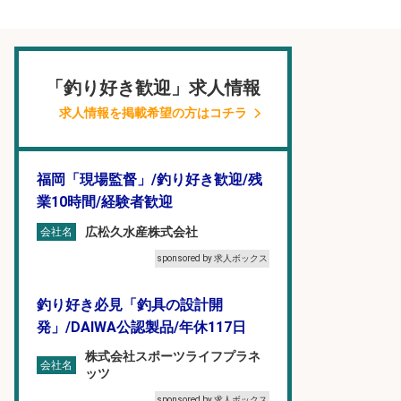
「釣り好き歓迎」求人情報
求人情報を掲載希望の方はコチラ
福岡「現場監督」/釣り好き歓迎/残
業10時間/経験者歓迎
広松久水産株式会社
会社名
sponsored by 求人ボックス
釣り好き必見「釣具の設計開
発」/DAIWA公認製品/年休117日
株式会社スポーツライフプラネ
会社名
ッツ
sponsored by 求人ボックス