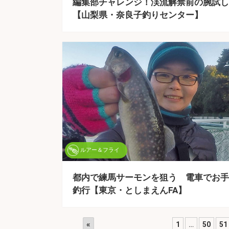
編集部チャレンジ！渓流解禁前の腕試し
【山梨県・奈良子釣りセンター】
ルアー＆フライ
都内で練馬サーモンを狙う 電車でお手
釣行【東京・としまえんFA】
«
1
…
50
51