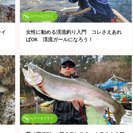
ルアー＆フライ
ーイ
女性に勧める渓流釣り入門 コレさえあれ
ばOK 渓流ガールになろう！
ルアー＆フライ