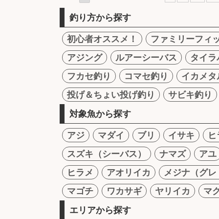
釣り方から探す
初心者オススメ！
ファミリーフィ
アジング
ルアーシーバス
タイラ
フカセ釣り
コマセ釣り
イカメタ
投げ＆ちょい投げ釣り
サビキ釣り
対象魚から探す
アジ
マダイ
ブリ
イサキ
ヒ
スズキ（シーバス）
ナマズ
アユ
ヒラメ
アオリイカ
メジナ（グレ
マゴチ
ワカサギ
ヤリイカ
マ
エリアから探す