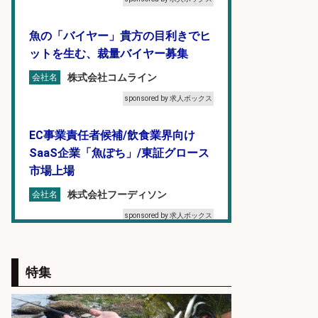
魚の「バイヤー」貴方の目利きでヒ
ットを生む、裁量バイヤー募集
株式会社コムライン
会社名
sponsored by 求人ボックス
EC事業責任者候補/飲食業界向け
SaaS企業「魚ぽち」/東証グロース
市場上場
株式会社フーディソン
会社名
sponsored by 求人ボックス
人材紹介事業責任者候補/飲食業界
向けSaaS企業「魚ぽち」/東証グロ
特集
ース市場上場
株式会社フーディソン
会社名