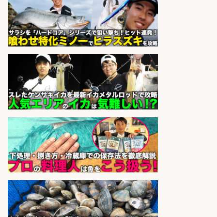
オーケー株式会社
会社名
sponsored by 求人ボックス
さらに求人情報を見る