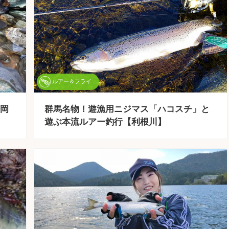
ルアー＆フライ
岡
群馬名物！遊漁用ニジマス「ハコスチ」と
遊ぶ本流ルアー釣行【利根川】