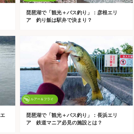
琵琶湖で「観光＋バス釣り」：彦根エリ
ア 釣り飯は駅弁で決まり？
ルアー＆フライ
エ
琵琶湖で「観光＋バス釣り」：長浜エリ
ア 鉄道マニア必見の施設とは？