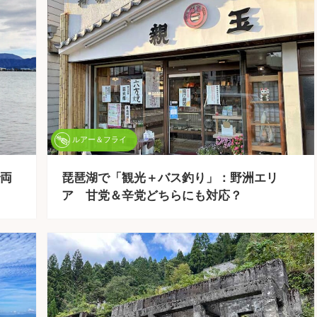
ルアー＆フライ
両
琵琶湖で「観光＋バス釣り」：野洲エリ
ア 甘党＆辛党どちらにも対応？