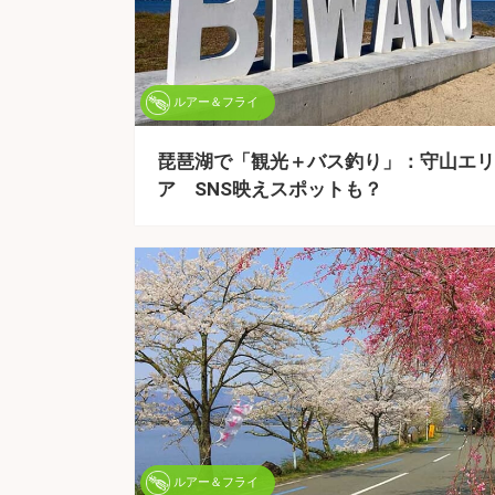
ルアー＆フライ
琵琶湖で「観光＋バス釣り」：守山エリ
ア SNS映えスポットも？
ルアー＆フライ