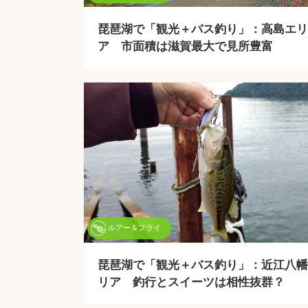
琵琶湖で「観光＋バス釣り」：高島エリ
ア 市面積は滋賀最大で見所豊富
ルアー＆フライ
琵琶湖で「観光＋バス釣り」：近江八幡
リア 釣行とスイーツは相性抜群？