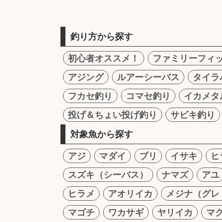
釣り方から探す
初心者オススメ！
ファミリーフィ
アジング
ルアーシーバス
タイラ
フカセ釣り
コマセ釣り
イカメタ
投げ＆ちょい投げ釣り
サビキ釣り
対象魚から探す
アジ
マダイ
ブリ
イサキ
ヒ
スズキ（シーバス）
ナマズ
アユ
ヒラメ
アオリイカ
メジナ（グレ
マゴチ
ワカサギ
ヤリイカ
マ