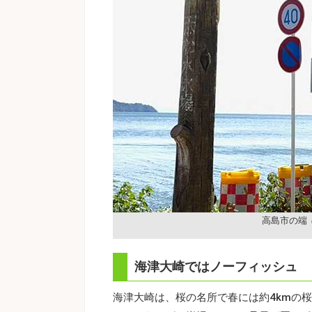
高島市の端
海津大崎ではノーフィッシュ
海津大崎は、桜の名所で春には約4kmの