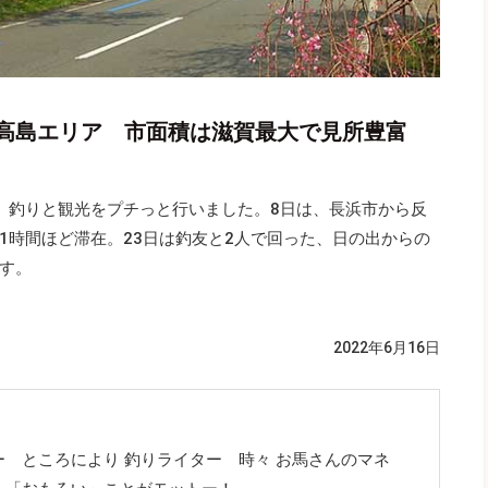
高島エリア 市面積は滋賀最大で見所豊富
、釣りと観光をプチっと行いました。8日は、長浜市から反
1時間ほど滞在。23日は釣友と2人で回った、日の出からの
す。
2022年6月16日
 ところにより 釣りライター 時々 お馬さんのマネ