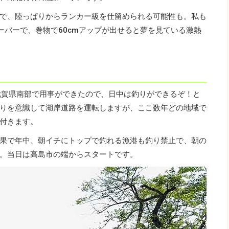
で、陸っぱりからランカー級を仕留められる可能性も。私も
ーバーで、巻物で60cmアップが出せると夢を見ている激熱
滋賀県南部で用事ができたので、日中は釣りができるぞ！と
りを意識して湖岸道路を運転しますが、ここ数年どの地域で
付きます。
果で年中、朝イチにトップで釣れる漁港も釣り禁止で、朝の
。当日は高島市の端からスタートです。