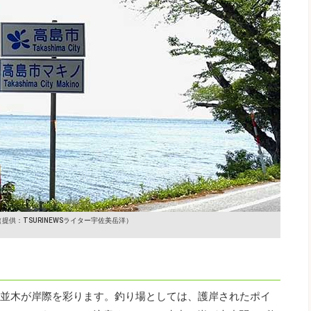
（提供：TSURINEWSライター宇佐美岳洋）
桜並木が岸際を彩ります。釣り場としては、護岸されたポイ