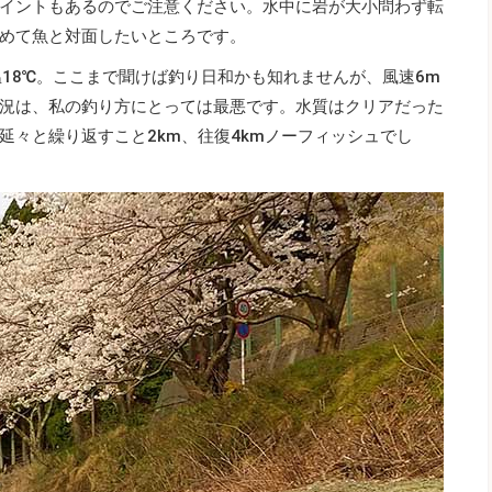
イントもあるのでご注意ください。水中に岩が大小問わず転
めて魚と対面したいところです。
温18℃。ここまで聞けば釣り日和かも知れませんが、風速6m
況は、私の釣り方にとっては最悪です。水質はクリアだった
延々と繰り返すこと2km、往復4kmノーフィッシュでし