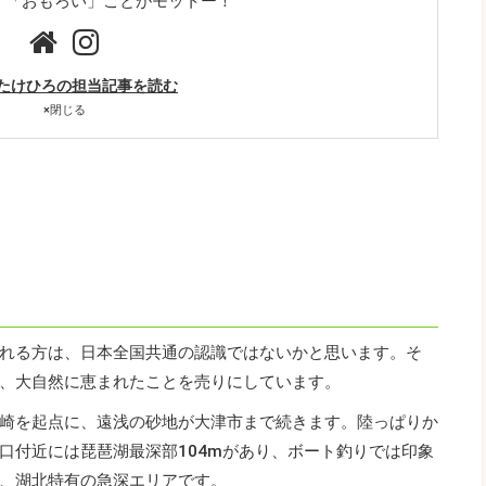
」「おもろい」ことがモットー！
たけひろの担当記事を読む
×
閉じる
れる方は、日本全国共通の認識ではないかと思います。そ
、大自然に恵まれたことを売りにしています。
崎を起点に、遠浅の砂地が大津市まで続きます。陸っぱりか
口付近には琵琶湖最深部104mがあり、ボート釣りでは印象
、湖北特有の急深エリアです。