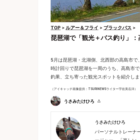
TOP
>
ルアー＆フライ
>
ブラックバス
>
琵琶湖で「観光＋バス釣り」：
5月は琵琶湖・北湖側、北西部の高島市で
時計回りで琵琶湖を一周のうち、高島市で
釣果、立ち寄った観光スポットを紹介しま
（アイキャッチ画像提供：TSURINEWSライター宇佐美岳洋）
うさみたけひろ
うさみたけひろ
パーソナルトレーナー