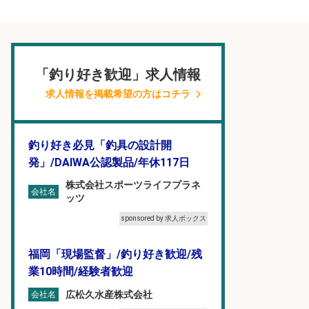
「釣り好き歓迎」求人情報
求人情報を掲載希望の方はコチラ
釣り好き必見「釣具の設計開
発」/DAIWA公認製品/年休117日
株式会社スポーツライフプラネ
会社名
ッツ
sponsored by 求人ボックス
福岡「現場監督」/釣り好き歓迎/残
業10時間/経験者歓迎
広松久水産株式会社
会社名