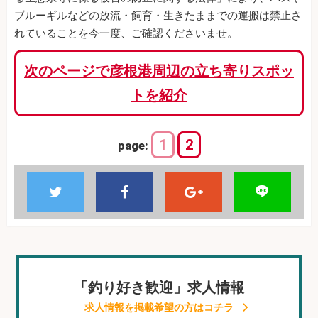
ブルーギルなどの放流・飼育・生きたままでの運搬は禁止さ
れていることを今一度、ご確認くださいませ。
次のページで彦根港周辺の立ち寄りスポッ
トを紹介
1
2
page:
「釣り好き歓迎」求人情報
求人情報を掲載希望の方はコチラ