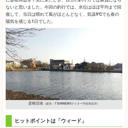
ないと思いました。今回の釣行では、水位はほぼ平均まで回
復して、当日は晴れて風がほとんどなく、気温9℃でも春の
陽気を感じる1日でした。
彦根旧港
（提供：TSURINEWSライター宇佐美岳洋）
ヒットポイントは「ウィード」