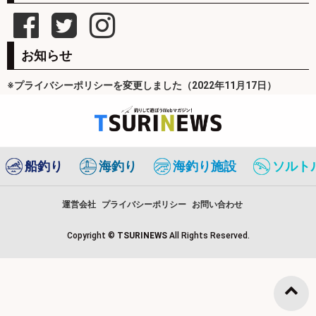
お知らせ
※プライバシーポリシーを変更しました（2022年11月17日）
船釣り
海釣り
海釣り施設
ソルト
運営会社
プライバシーポリシー
お問い合わせ
Copyright ©
TSURINEWS
All Rights Reserved.