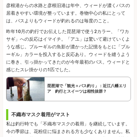
彦根港からの水路と彦根旧港は年中、ウィードが濃くバスの
居着きやすい環境が整っています。巻物中心の私にとって
は、バスよりもウィードが釣れるのは毎度のこと。
昨年10月の釣行でお伝えした琵琶湖で使う2カラー、「ワカ
サギ」への反応はイマイチ。「アユ」は驚いて避けていくよ
うな感じ。ブルーギルの魚影が濃かった記憶をもとに「ブル
ーギル」カラーを投入すると反応あり。ウィードを縫うよう
に巻き、引っ掛かってきたのが今年最初のバス。ウィードと
感じたスレ掛かりの1匹でした。
琵琶湖で「観光＋バス釣り」：近江八幡エリ
ア 釣行とスイーツは相性抜群？
不織布マスク着用がマスト
私は釣行時でも「不織布マスクの着用」を継続しています。
今の季節は、花粉症に悩まされる方も少なくありません。私