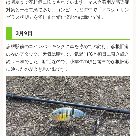
は初夏まで花粉症に悩まされています。マスク着用が感染症
対策と一石二鳥であり、コンビニなど街中で「マスク＋サン
グラス状態」を怪しまれずに済むのは幸いです。
3月9日
彦根駅前のコインパーキングに車を停めての釣行。彦根旧港
のみのアタック。天気は晴れで、気温11℃と初日に引き続き
釣り日和でした。駅近なので、小学生の頃は電車で彦根旧港
に通ったのがよき思い出です。