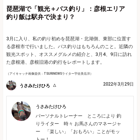
琵琶湖で「観光＋バス釣り」：彦根エリア
釣り飯は駅弁で決まり？
3月に入り、私の釣り初めを琵琶湖・北湖側、東部に位置す
る彦根市で行いました。バス釣りはもちろんのこと。近隣の
観光スポット、オススメグルメの紹介と、3月4、9日に訪れ
た彦根港、彦根旧港の釣行をレポートします。
（アイキャッチ画像提供：TSURINEWSライター宇佐美岳洋）
2022年3月29日
うさみたけひろ
うさみたけひろ
パーソナルトレーナー ところにより 釣
りライター 時々 お馬さんのマネージャ
ー 「楽しい」「おもろい」ことがモッ
トー！