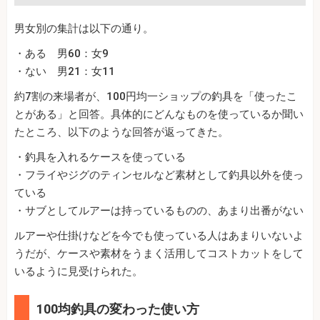
男女別の集計は以下の通り。
・ある 男60：女9
・ない 男21：女11
約7割の来場者が、100円均一ショップの釣具を「使ったこ
とがある」と回答。具体的にどんなものを使っているか聞い
たところ、以下のような回答が返ってきた。
・釣具を入れるケースを使っている
・フライやジグのティンセルなど素材として釣具以外を使っ
ている
・サブとしてルアーは持っているものの、あまり出番がない
ルアーや仕掛けなどを今でも使っている人はあまりいないよ
うだが、ケースや素材をうまく活用してコストカットをして
いるように見受けられた。
100均釣具の変わった使い方