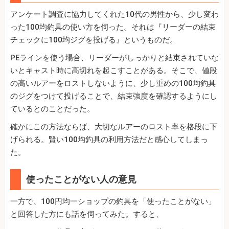
アンケート調査に協力してくれた10代の男性から、少し変わ
った100均釣具の使い方を伺った。それは『リーダーの結束
チェックに100均ジグを投げる』というものだ。
PEラインを使う場合、リーダーがしっかりと結束されていな
いとキャスト時に高切れを起こすことがある。そこで、値段
の高いルアーをロストしないように、少し重めの100均釣具
のジグをつけて投げることで、結束強度を確認するようにし
ているとのことだった。
確かにこの方法ならば、大切なルアーのロスト率を格段に下
げられる。賢い100均釣具の利用方法だと感心してしまっ
た。
使ったことがない人の意見
一方で、100円均一ショップの釣具を「使ったことがない」
と回答した方にも話を伺ってみた。すると、