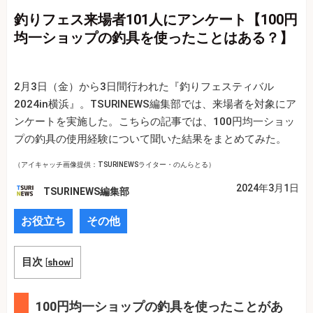
釣りフェス来場者101人にアンケート【100円
均一ショップの釣具を使ったことはある？】
2月3日（金）から3日間行われた『釣りフェスティバル
2024in横浜』。TSURINEWS編集部では、来場者を対象にア
ンケートを実施した。こちらの記事では、100円均一ショッ
プの釣具の使用経験について聞いた結果をまとめてみた。
（アイキャッチ画像提供：TSURINEWSライター・
のんらとる）
2024年3月1日
TSURINEWS編集部
お役立ち
その他
目次
[
show
]
100円均一ショップの釣具を使ったことがあ