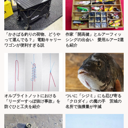
「かさばる釣りの荷物、どうや
作家「開高健」とルアーフィッ
って運んでる？」 電動キャリー
シングの出会い 愛用ルアー2選
ワゴンが便利すぎる説
も紹介
オルブライトノットにおける
ついに「シジミ」にも忍び寄る
「リーダーすっぽ抜け事故」を
「クロダイ」の魔の手 茨城の
防ぐひと工夫を紹介
名所で漁獲量が半減