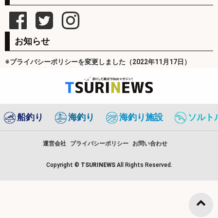
お知らせ
※プライバシーポリシーを変更しました（2022年11月17日）
船釣り
海釣り
海釣り施設
ソルト
運営会社
プライバシーポリシー
お問い合わせ
Copyright ©
TSURINEWS
All Rights Reserved.