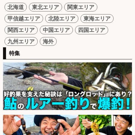
北海道
東北エリア
関東エリア
甲信越エリア
北陸エリア
東海エリア
関西エリア
中国エリア
四国エリア
九州エリア
海外
特集