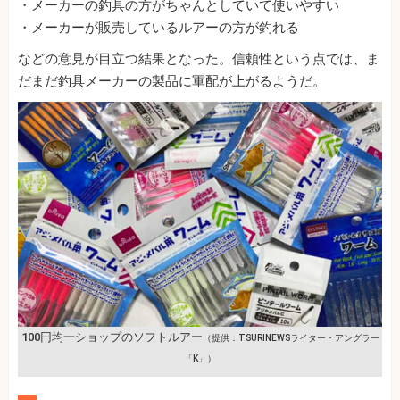
・メーカーの釣具の方がちゃんとしていて使いやすい
・メーカーが販売しているルアーの方が釣れる
などの意見が目立つ結果となった。信頼性という点では、ま
だまだ釣具メーカーの製品に軍配が上がるようだ。
100円均一ショップのソフトルアー
（提供：TSURINEWSライター・アングラー
「K」）