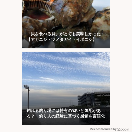
「貝を食べる貝」がとても美味しかった
【アカニシ・ツメタガイ・イボニシ】
釣れる釣り場には特有の匂いと気配があ
る？ 釣り人の経験に基づく感覚を言語化
Recommended by