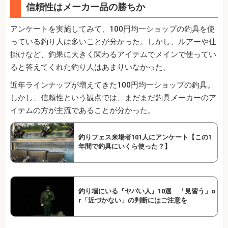
信頼性はメーカー品の勝ちか
アンケートを実施してみて、100円均一ショップの釣具を使
っている釣り人は多いことが分かった。しかし、ルアーや仕
掛けなど、釣果に大きく関わるアイテムでメインで使ってい
ると答えてくれた釣り人はあまりいなかった。
近年ラインナップが増えてきた100円均一ショップの釣具。
しかし、信頼性という観点では、まだまだ釣具メーカーのア
イテムの方が主流であることが分かった。
釣りフェス来場者101人にアンケート【この1
年間で釣具にいくら使った？】
釣り場にいる『ヤバい人』10選 「見習う」o
r「近づかない」の判断にはご注意を