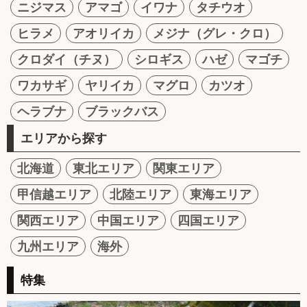
ニジマス
アマゴ
イワナ
タチウオ
ヒラメ
アオリイカ
メジナ（グレ・クロ）
クロダイ（チヌ）
シロギス
ハゼ
マゴチ
ワカサギ
ヤリイカ
マグロ
カツオ
ヘラブナ
ブラックバス
エリアから探す
北海道
東北エリア
関東エリア
甲信越エリア
北陸エリア
東海エリア
関西エリア
中国エリア
四国エリア
九州エリア
海外
特集