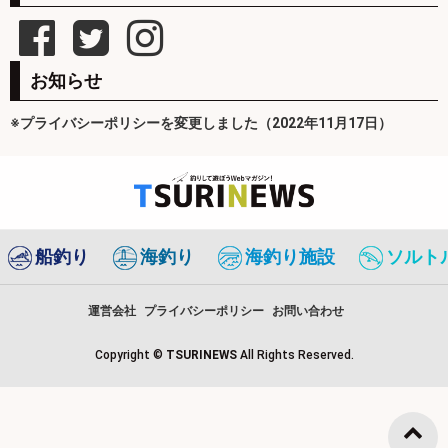
お知らせ
※プライバシーポリシーを変更しました（2022年11月17日）
船釣り
海釣り
海釣り施設
ソルト
運営会社
プライバシーポリシー
お問い合わせ
Copyright ©
TSURINEWS
All Rights Reserved.