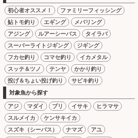
初心者オススメ！
ファミリーフィッシング
鮎トモ釣り
エギング
メバリング
アジング
ルアーシーバス
タイラバ
スーパーライトジギング
ジギング
フカセ釣り
コマセ釣り
イカメタル
スッテ＆ツノ
テンヤ
かかり釣り
投げ＆ちょい投げ釣り
サビキ釣り
対象魚から探す
アジ
マダイ
ブリ
イサキ
ヒラマサ
スルメイカ
ケンサキイカ
スズキ（シーバス）
ナマズ
アユ