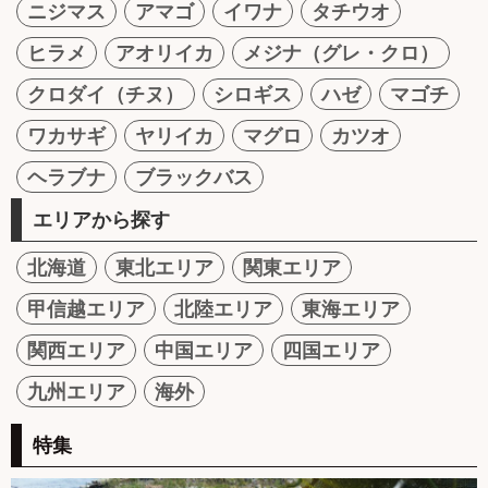
ニジマス
アマゴ
イワナ
タチウオ
ヒラメ
アオリイカ
メジナ（グレ・クロ）
クロダイ（チヌ）
シロギス
ハゼ
マゴチ
ワカサギ
ヤリイカ
マグロ
カツオ
ヘラブナ
ブラックバス
エリアから探す
北海道
東北エリア
関東エリア
甲信越エリア
北陸エリア
東海エリア
関西エリア
中国エリア
四国エリア
九州エリア
海外
特集