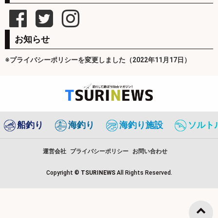
お知らせ
※プライバシーポリシーを変更しました（2022年11月17日）
船釣り
海釣り
海釣り施設
ソルト
運営会社
プライバシーポリシー
お問い合わせ
Copyright ©
TSURINEWS
All Rights Reserved.