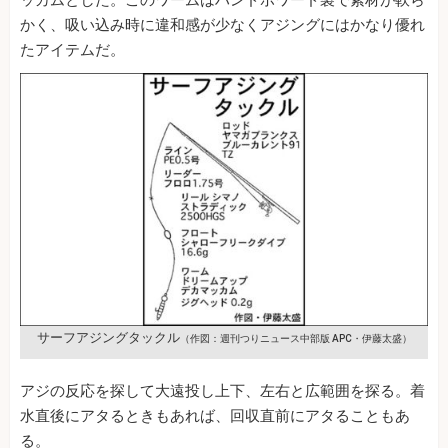
ッカムとした。このワームはハンドポワード製で素材が軟ら
かく、吸い込み時に違和感が少なくアジングにはかなり優れ
たアイテムだ。
サーフアジングタックル
（作図：週刊つりニュース中部版 APC・伊藤太盛）
アジの反応を探して大遠投し上下、左右と広範囲を探る。着
水直後にアタるときもあれば、回収直前にアタることもあ
る。