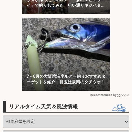
イ」で釣りしてみた 狙い通りキジハタが
ヒット！
7～8月の大阪湾沿岸ルアー釣りおすすめタ
ーゲットを紹介 目玉は泉南のタチウオ！
Recommended by
リアルタイム天気＆風波情報