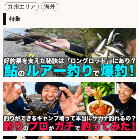
九州エリア
海外
特集