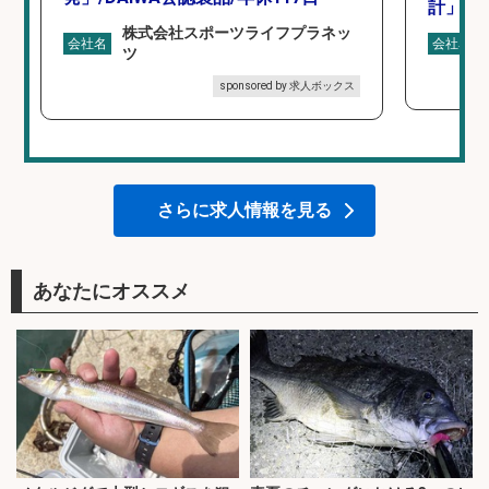
計」
株式会社スポーツライフプラネッ
会社名
会社名
ツ
sponsored by 求人ボックス
さらに求人情報を見る
あなたにオススメ