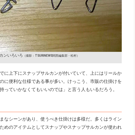
カンいろいろ
（撮影：TSURINEWS関西編集部・松村）
でに上下にスナップサルカンが付いていて、上にはリールか
のに便利な仕様である事が多い。けっこう、市販の仕掛けを
持っていかなくてもいいのでは」と言う人もいるだろう。
まなシーンがあり、使うべき仕掛けは多様だ。多くはライン
ためのアイテムとしてスナップやスナップサルカンが使われ