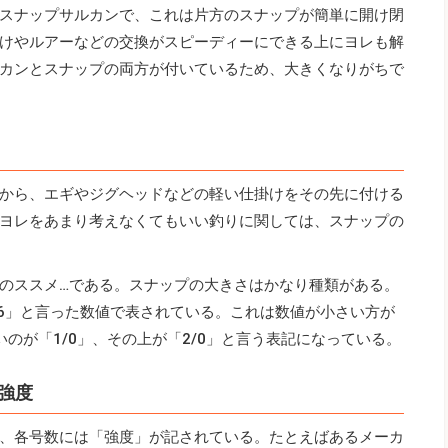
スナップサルカンで、これは片方のスナップが簡単に開け閉
けやルアーなどの交換がスピーディーにできる上にヨレも解
カンとスナップの両方が付いているため、大きくなりがちで
から、エギやジグヘッドなどの軽い仕掛けをその先に付ける
ヨレをあまり考えなくてもいい釣りに関しては、スナップの
のススメ…である。スナップの大きさはかなり種類がある。
16」と言った数値で表されている。これは数値が小さい方が
のが「1/0」、その上が「2/0」と言う表記になっている。
強度
、各号数には「強度」が記されている。たとえばあるメーカ