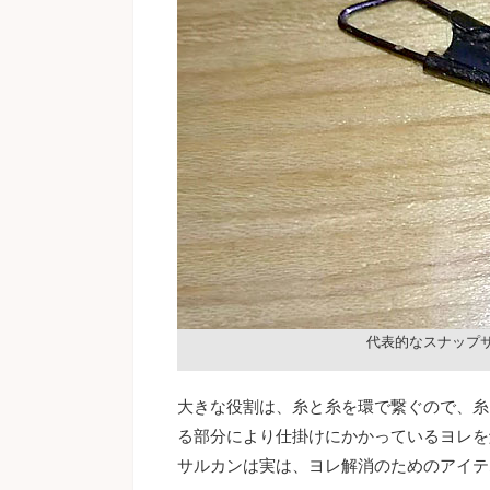
代表的なスナップ
大きな役割は、糸と糸を環で繋ぐので、糸
る部分により仕掛けにかかっているヨレを
サルカンは実は、ヨレ解消のためのアイテ