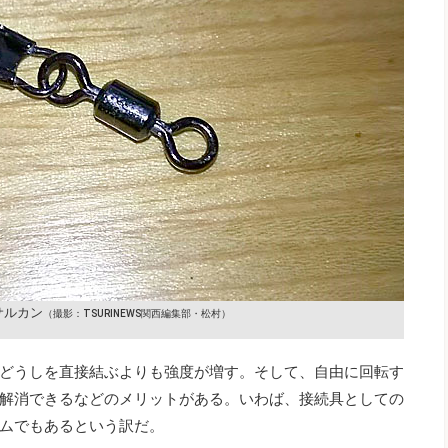
サルカン
（撮影：TSURINEWS関西編集部・松村）
どうしを直接結ぶよりも強度が増す。そして、自由に回転す
解消できるなどのメリットがある。いわば、接続具としての
ムでもあるという訳だ。