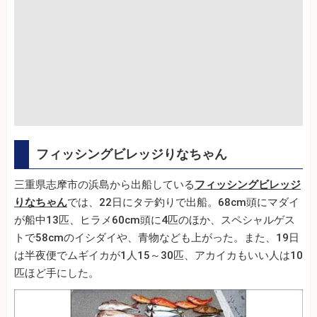
フィッシングビレッジりなちゃん
三重県志摩市の浜島から出船している
フィッシングビレッジ
りなちゃん
では、22日にタテ釣りで出船。68cm頭にマダイ
が船中13匹、ヒラメ60cm頭に4匹のほか、スペシャルゲス
トで58cmのイシダイや、青物なども上がった。また、19日
は半夜便でムギイカが1人15～30匹、アカイカもいい人は10
匹ほど手にした。