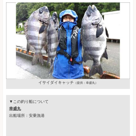
イサイダイキャッチ
（提供：幸盛丸）
▼この釣り船について
幸盛丸
出船場所：安乗漁港