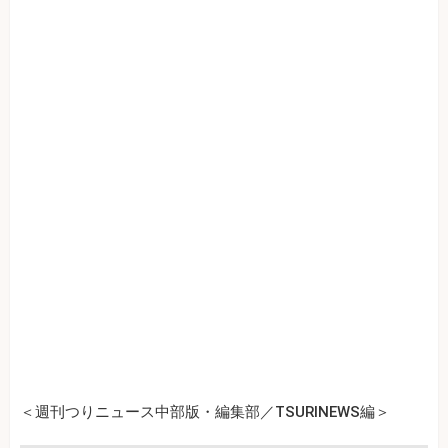
＜週刊つりニュース中部版・編集部／TSURINEWS編＞