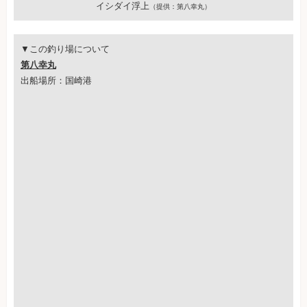
イシダイ浮上
（提供：第八幸丸）
▼この釣り場について
第八幸丸
出船場所：国崎港