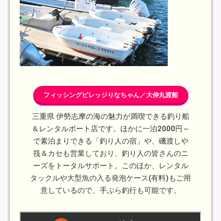
フィッシングビレッジりなちゃん／大伸丸渡船
三重県 伊勢志摩の海の魅力が満喫できる釣り船
＆レンタルボート店です。ほかに一泊2000円～
で素泊まりできる「釣り人の宿」や、磯渡しや
筏＆カセも営業しており、釣り人の皆さんのニ
ーズをトータルサポート。このほか、レンタル
タックルや大型魚の入る発泡ケース(有料)もご用
意しているので、手ぶら釣行も可能です。