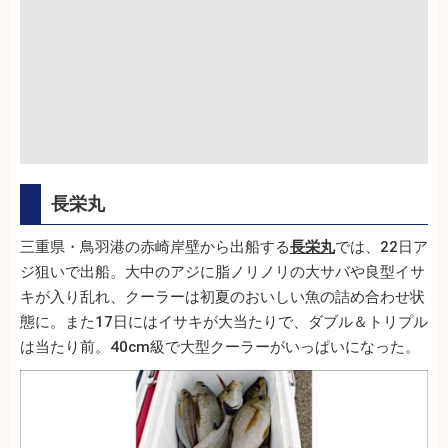
長栄丸
三重県・鳥羽港の赤崎岸壁から出船する
長栄丸
では、22日ア
ジ狙いで出船。大中のアジに脂ノリノリの大サバや良型イサ
キが入り乱れ、クーラーは初夏のおいしい魚の詰め合わせ状
態に。また17日にはイサキが大当たりで、ダブル＆トリプル
は当たり前。40cm級で大型クーラーがいっぱいになった。