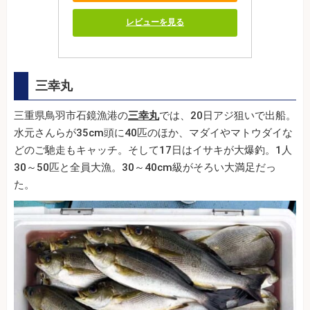
レビューを見る
三幸丸
三重県鳥羽市石鏡漁港の
三幸丸
では、20日アジ狙いで出船。
水元さんらが35cm頭に40匹のほか、マダイやマトウダイな
どのご馳走もキャッチ。そして17日はイサキが大爆釣。1人
30～50匹と全員大漁。30～40cm級がそろい大満足だっ
た。