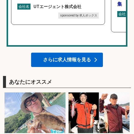
集
UTエージェント株式会社
会社名
会社名
sponsored by 求人ボックス
さらに求人情報を見る
あなたにオススメ