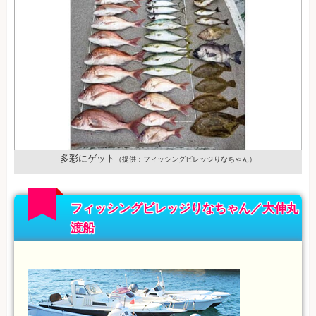
多彩にゲット
（提供：フィッシングビレッジりなちゃん）
フィッシングビレッジりなちゃん／大伸丸
渡船