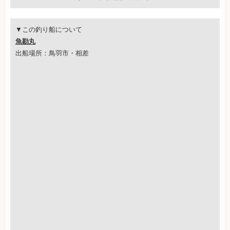
▼この釣り船について
魚勘丸
出船場所：鳥羽市・相差