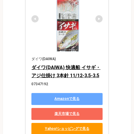
ダイワ(DAIWA)
ダイワ(DAIWA) 快適船 イサギ・
アジ仕掛け 3本針 11/12-3.5-3.5
07347192
Amazonで見る
楽天市場で見る
Yahoo!ショッピングで見る