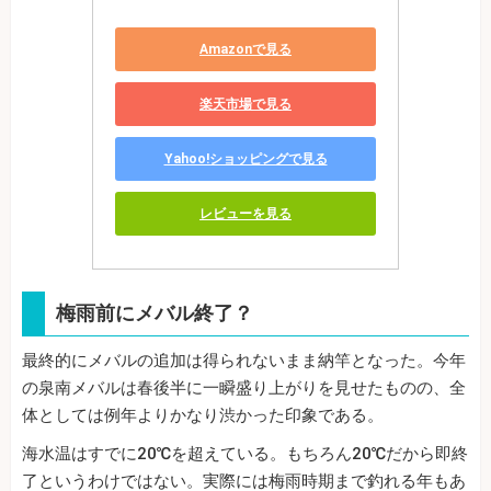
Amazonで見る
楽天市場で見る
Yahoo!ショッピングで見る
レビューを見る
梅雨前にメバル終了？
最終的にメバルの追加は得られないまま納竿となった。今年
の泉南メバルは春後半に一瞬盛り上がりを見せたものの、全
体としては例年よりかなり渋かった印象である。
海水温はすでに20℃を超えている。もちろん20℃だから即終
了というわけではない。実際には梅雨時期まで釣れる年もあ