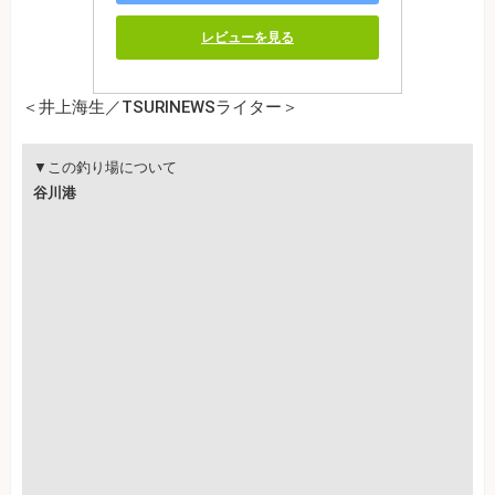
レビューを見る
＜井上海生／TSURINEWSライター＞
▼この釣り場について
谷川港