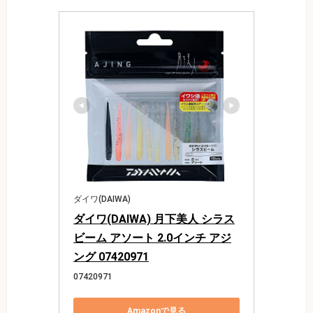
ダイワ(DAIWA)
ダイワ(DAIWA) 月下美人 シラス
ビーム アソート 2.0インチ アジ
ング 07420971
07420971
Amazonで見る