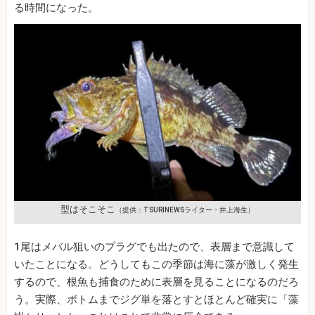
る時間になった。
型はそこそこ
（提供：TSURINEWSライター・井上海生）
1尾はメバル狙いのプラグでも出たので、表層まで意識して
いたことになる。どうしてもこの季節は海に藻が激しく発生
するので、根魚も捕食のために表層を見ることになるのだろ
う。実際、ボトムまでジグ単を落とすとほとんど確実に「藻