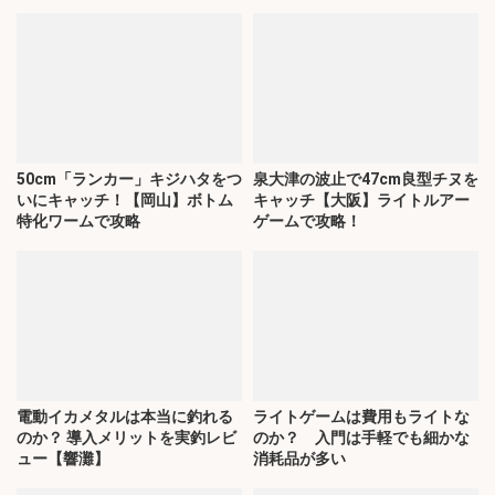
50cm「ランカー」キジハタをつ
泉大津の波止で47cm良型チヌを
いにキャッチ！【岡山】ボトム
キャッチ【大阪】ライトルアー
特化ワームで攻略
ゲームで攻略！
電動イカメタルは本当に釣れる
ライトゲームは費用もライトな
のか？ 導入メリットを実釣レビ
のか？ 入門は手軽でも細かな
ュー【響灘】
消耗品が多い