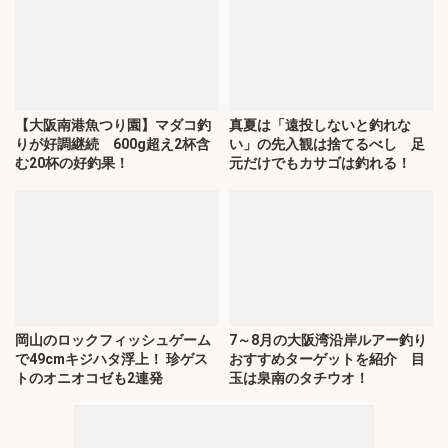
【大阪南港魚つり園】マダコ釣
真夏は「遠投しないと釣れな
りが好調継続 600g超え2杯含
い」の先入観は捨てるべし 足
む20杯の好釣果！
元だけでもカサゴは釣れる！
岡山のロックフィッシュゲーム
7～8月の大阪湾沿岸ルアー釣り
で49cmキジハタ浮上！ 珍ゲス
おすすめターゲットを紹介 目
トのオニオコゼも2連発
玉は泉南のタチウオ！