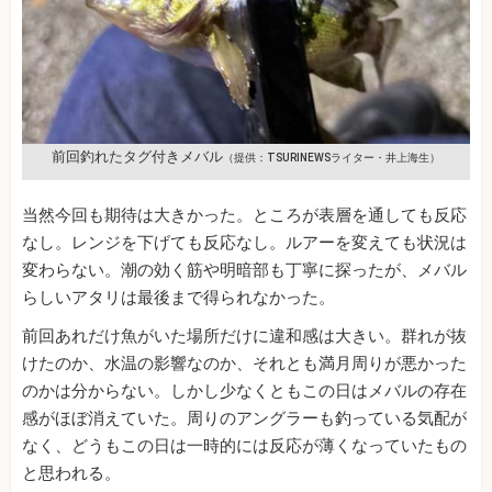
前回釣れたタグ付きメバル
（提供：TSURINEWSライター・井上海生）
当然今回も期待は大きかった。ところが表層を通しても反応
なし。レンジを下げても反応なし。ルアーを変えても状況は
変わらない。潮の効く筋や明暗部も丁寧に探ったが、メバル
らしいアタリは最後まで得られなかった。
前回あれだけ魚がいた場所だけに違和感は大きい。群れが抜
けたのか、水温の影響なのか、それとも満月周りが悪かった
のかは分からない。しかし少なくともこの日はメバルの存在
感がほぼ消えていた。周りのアングラーも釣っている気配が
なく、どうもこの日は一時的には反応が薄くなっていたもの
と思われる。