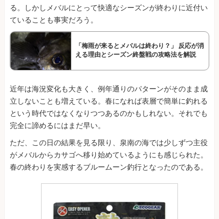
る。しかしメバルにとって快適なシーズンが終わりに近付い
ていることも事実だろう。
「梅雨が来るとメバルは終わり？」 反応が消
える理由とシーズン終盤戦の攻略法を解説
近年は海況変化も大きく、例年通りのパターンがそのまま成
立しないことも増えている。春になれば表層で簡単に釣れる
という時代ではなくなりつつあるのかもしれない。それでも
完全に諦めるにはまだ早い。
ただ、この日の結果を見る限り、泉南の海では少しずつ主役
がメバルからカサゴへ移り始めているようにも感じられた。
春の終わりを実感するブルームーン釣行となったのである。