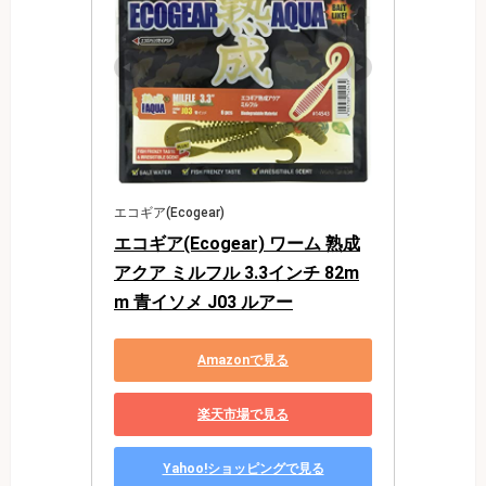
エコギア(Ecogear)
エコギア(Ecogear) ワーム 熟成
アクア ミルフル 3.3インチ 82m
m 青イソメ J03 ルアー
Amazonで見る
楽天市場で見る
Yahoo!ショッピングで見る