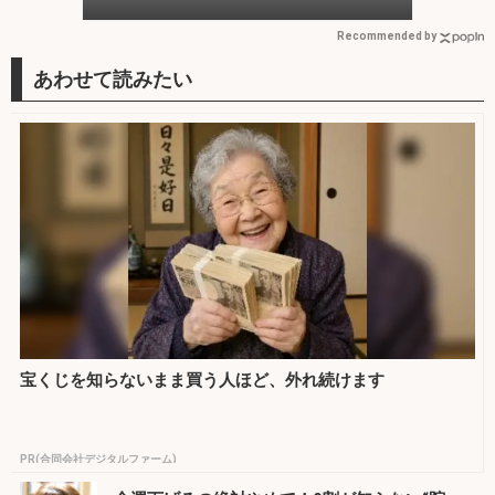
う
Recommended by
宝くじを知らないまま買う人ほど、外れ続けます
PR(合同会社デジタルファーム)