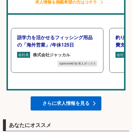
求人情報を掲載希望の方はコチラ
語学力を活かせるフィッシング用品
釣り具
の「海外営業」/年休125日
費支給
株式会社ジャッカル
会社名
会社名
sponsored by 求人ボックス
さらに求人情報を見る
あなたにオススメ