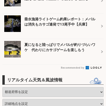
垂水漁港ライトゲーム釣果レポート：メバル
は消失もカサゴ連発で13尾手中【兵庫】
夏になると陸っぱりでメバルが釣りづらいワ
ケ 代わりにカサゴゲームを楽しもう
Recommended by
リアルタイム天気＆風波情報