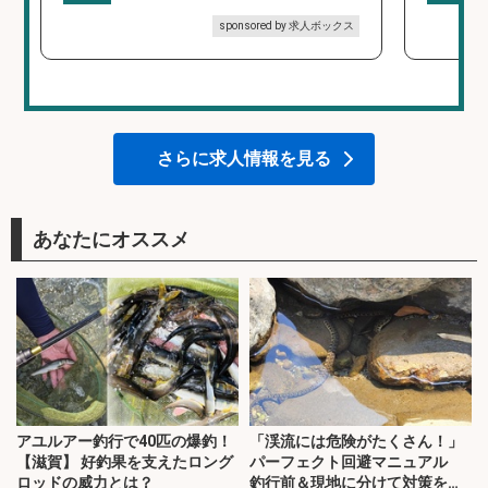
sponsored by 求人ボックス
さらに求人情報を見る
あなたにオススメ
アユルアー釣行で40匹の爆釣！
「渓流には危険がたくさん！」
【滋賀】 好釣果を支えたロング
パーフェクト回避マニュアル
ロッドの威力とは？
釣行前＆現地に分けて対策を解