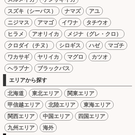
スズキ（シーバス）
ナマズ
アユ
ニジマス
アマゴ
イワナ
タチウオ
ヒラメ
アオリイカ
メジナ（グレ・クロ）
クロダイ（チヌ）
シロギス
ハゼ
マゴチ
ワカサギ
ヤリイカ
マグロ
カツオ
ヘラブナ
ブラックバス
エリアから探す
北海道
東北エリア
関東エリア
甲信越エリア
北陸エリア
東海エリア
関西エリア
中国エリア
四国エリア
九州エリア
海外