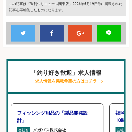
この記事は『週刊つりニュース関東版』2026年6月19日号に掲載された
記事を再編集したものになります。
「釣り好き歓迎」求人情報
求人情報を掲載希望の方はコチラ
フィッシング用品の「製品開発設
福岡「
計」
10時間
メガバス株式会社
会社名
会社名