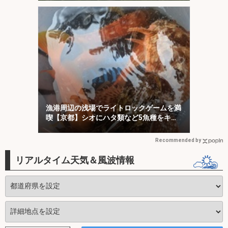
漁港周辺の浅場でライトロックゲームを満
喫【京都】シオにハタ類など5魚種をキャ
ッチ！
Recommended by
リアルタイム天気＆風波情報