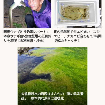
関東ウナギ釣り釣果レポート：
夜の琵琶湖で川エビ掬い スジ
本命ウナギ他5魚種登場の五目釣
エビ・テナガエビ合わせて1時間
りを満喫【古利根川・埼玉】
で62匹キャッチ！
大規模断水の原因はまさかの「藻の異常繁
殖」 根本的な原因は温暖化