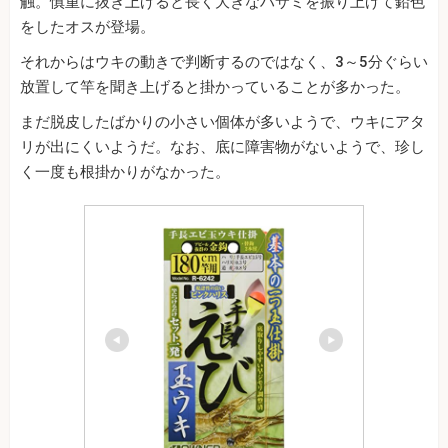
触。慎重に抜き上げると長く大きなハサミを振り上げて鉛色
をしたオスが登場。
それからはウキの動きで判断するのではなく、3～5分ぐらい
放置して竿を聞き上げると掛かっていることが多かった。
まだ脱皮したばかりの小さい個体が多いようで、ウキにアタ
リが出にくいようだ。なお、底に障害物がないようで、珍し
く一度も根掛かりがなかった。