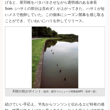
げると、尾羽根をパタパタさせながら透明感のある体長
5cm（ハサミの部分は含めず）が上がってきた。ハサミが短
いメスで抱卵していた。この個体にシーズン開幕を感じ取る
ことができ、ていねいにハリを外してリリース。
列状の杭がポイント
（提供：週刊つりニュース関東版APC・岩井一彦）
続けていい手応え。竿先からツンツンと伝わるエビ特有の感