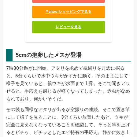
Yahoo!ショッピングで見る
レビューを見る
5cmの抱卵したメスが登場
7時30分過ぎに開始。アタリを求めて杭周りを丹念に探る
と、5分くらいで水中ウキがかすかに動く。そのままにして
様子を見ていると、親ウキが水面まで上昇。そこで聞きアワ
せると、手応えを感じるが軽くなってしまった。赤虫がなめ
られており、何かいそうだ。
その後も同様なアタリが出るが空振りの連続。そこで置き竿
にして様子を見ることに。3分くらい放置したあと、ウキが
完全に見えなくなっていることを確認して、そっと竿を上げ
るとピチッ、ピチッとしたエビ特有の手応え。静かに抜き上