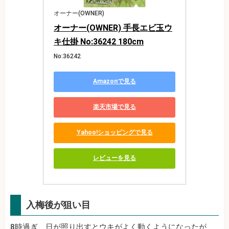
オーナー(OWNER)
オーナー(OWNER) 手長エビ玉ウ
キ仕掛 No:36242 180cm
No:36242
Amazonで見る
楽天市場で見る
Yahoo!ショッピングで見る
レビューを見る
入梅後が狙い目
8時過ぎ、日が照り出すとウキがよく動くようになったが、