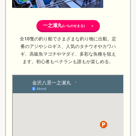
一之瀬丸
(いちのせまる) >
全10隻の釣り船でさまざまな釣り物に出船。定
番のアジやシロギス、人気のタチウオやカワハ
ギ、高級魚マゴチやマダイ、多彩な魚種を狙え
ます。初心者もベテランも誰もが楽しめる。