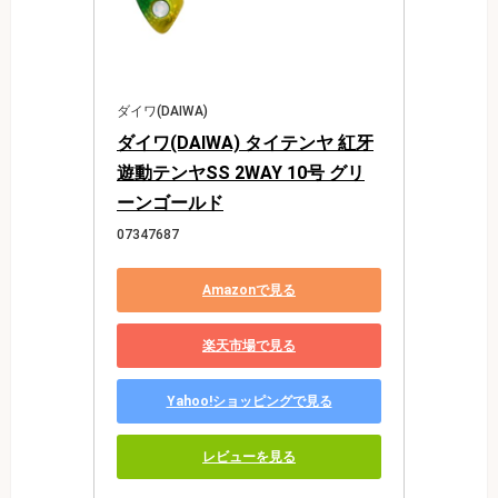
ダイワ(DAIWA)
ダイワ(DAIWA) タイテンヤ 紅牙
遊動テンヤSS 2WAY 10号 グリ
ーンゴールド
07347687
Amazonで見る
楽天市場で見る
Yahoo!ショッピングで見る
レビューを見る