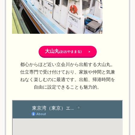
大山丸
(おおやままる) >
都心からほど近い立会川から出船する大山丸。
仕立専門で受け付けており、家族や仲間と気兼
ねなく楽しむのに最適です。出船、帰港時間を
自由に設定できることも魅力的。