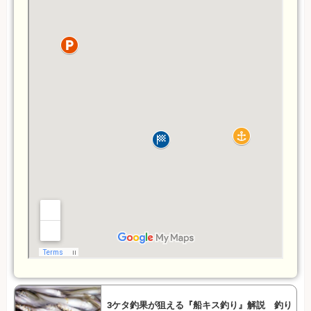
3ケタ釣果が狙える『船キス釣り』解説 釣り