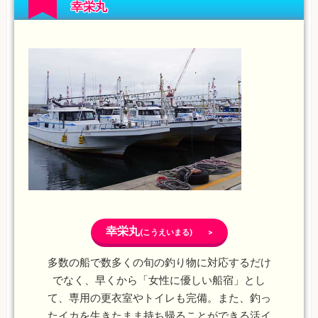
幸栄丸
幸栄丸
(こうえいまる) >
多数の船で数多くの旬の釣り物に対応するだけ
でなく、早くから「女性に優しい船宿」とし
て、専用の更衣室やトイレも完備。また、釣っ
たイカを生きたまま持ち帰ることができる活イ