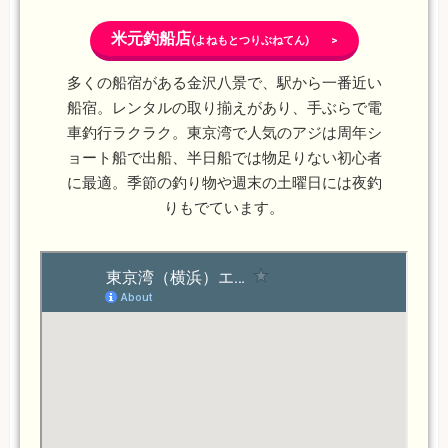
米元釣船店
(よねもとつりぶねてん) >
多くの船宿がある金沢八景で、駅から一番近い
船宿。レンタルの取り揃えがあり、手ぶらで電
車釣行ラクラク。東京湾で人気のアジは周年シ
ョート船で出船、半日船では物足りない初心者
に最適。季節の釣り物や週末の土曜日には夜釣
りもでています。