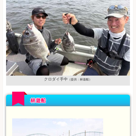
クロダイ手中
（提供：林遊船）
林遊船