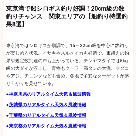
東京湾で船シロギス釣り好調！20cm級の数
釣りチャンス 関東エリアの【船釣り特選釣
果8選】
東京湾ではシロギスが順調で、15～22cm級を中心に数釣り
が楽しめる状況。イサキやスルメイカも好調で、束超えの釣
果や規定数到達の声も上がっている。テンヤマダイでは5kg
級の大ダイが浮上し、青物もクーラー満タンの大漁。マダコ
やアジ、チニングなども含め、各地で多彩なターゲットが盛
り上がりを見せている。
●
神奈川県のリアルタイム天気＆風波情報
●
茨城県のリアルタイム天気＆風波情報
●
千葉県のリアルタイム天気＆風波情報
●
東京都のリアルタイム天気＆風波情報