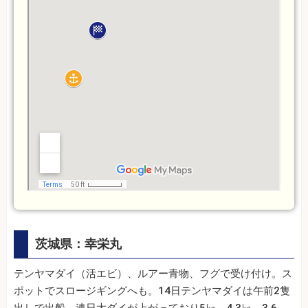
茨城県：幸栄丸
テンヤマダイ（活エビ）、ルアー青物、フグで受け付け。ス
ポットでスロージギングへも。14日テンヤマダイは午前2隻