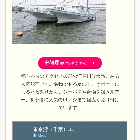
林遊船
(はやしゆうせん) >
都心からのアクセス抜群の江戸川放水路にある
人気船宿です。名物である夏の手こぎボートに
よるハゼ釣りから、シーバスや青物を狙うルア
ー、初心者に人気のLTアジまで幅広く受け付け
ています。