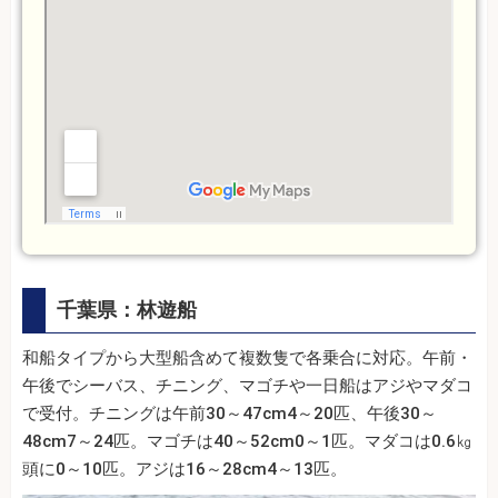
千葉県：林遊船
和船タイプから大型船含めて複数隻で各乗合に対応。午前・
午後でシーバス、チニング、マゴチや一日船はアジやマダコ
で受付。チニングは午前30～47cm4～20匹、午後30～
48cm7～24匹。マゴチは40～52cm0～1匹。マダコは0.6㎏
頭に0～10匹。アジは16～28cm4～13匹。