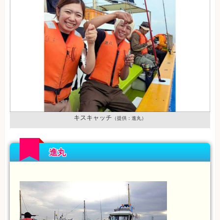
キスキャッチ
（提供：進丸）
進丸