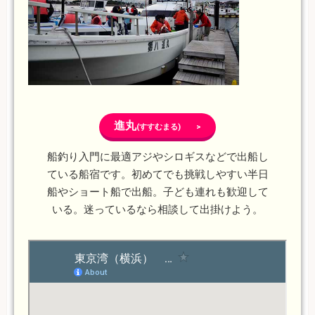
進丸
(すすむまる) >
船釣り入門に最適アジやシロギスなどで出船し
ている船宿です。初めてでも挑戦しやすい半日
船やショート船で出船。子ども連れも歓迎して
いる。迷っているなら相談して出掛けよう。