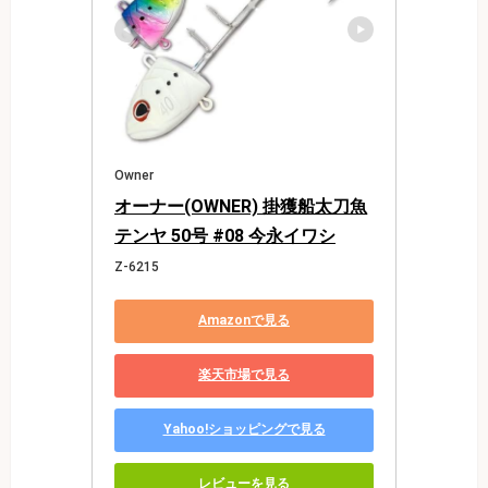
Owner
オーナー(OWNER) 掛獲船太刀魚
テンヤ 50号 #08 今永イワシ
Z-6215
Amazonで見る
楽天市場で見る
Yahoo!ショッピングで見る
レビューを見る