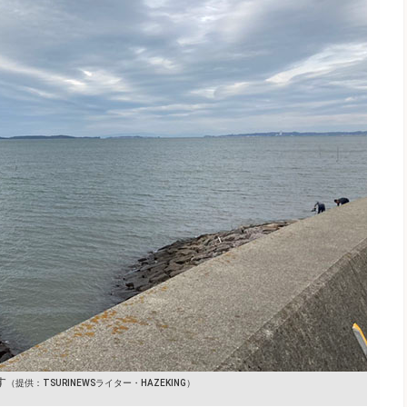
す
（提供：TSURINEWSライター・HAZEKING）