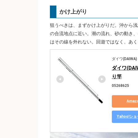
かけ上がり
狙うべきは、まずかけ上がりだ。沖から浅
の合流地点に近い。潮の流れ、砂の動き、
はその線を外れない。回遊ではなく、あく
ダイワ(DAIWA)
ダイワ(DAI
り竿
05268625
Ama
Yahoo!