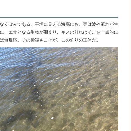
なくぼみである。平坦に見える海底にも、実は波や流れが生
に、エサとなる生物が溜まり、キスの群れはそこを一点的に
ば無反応。その極端さこそが、この釣りの正体だ。