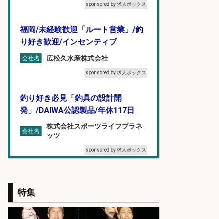
sponsored by 求人ボックス
福岡/未経験歓迎「ルート営業」/釣
り好き歓迎/インセンティブ
広松久水産株式会社
会社名
sponsored by 求人ボックス
釣り好き必見「釣具の設計開
発」/DAIWA公認製品/年休117日
株式会社スポーツライフプラネ
会社名
ッツ
sponsored by 求人ボックス
オキアミをはじめとする釣り餌の
「製造」/釣り好き歓迎
特集
広松久水産株式会社
会社名
sponsored by 求人ボックス