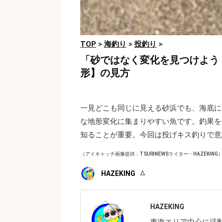
TOP
>
海釣り
>
投釣り
>
「砂ではなく変化を見つけよう
形】の見方
一見どこも同じに見える砂浜でも、海底に
な地形変化に集まりやすい魚です。釣果を
知ることが重要。今回は投げキス釣りで意
（アイキャッチ画像提供：TSURINEWSライター・HAZEKING
HAZEKING
HAZEKING
東海エリア中心に活動