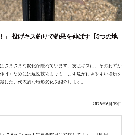
！」 投げキス釣りで釣果を伸ばす【5つの地
はさまざまな変化が隠れています。実はキスは、そのわずか
伸ばすためには遠投技術よりも、まず魚が付きやすい場所を
識したい代表的な地形変化を紹介します。
）
2026年6月19日
するYouTuber！毎週金曜日に投稿してます。『明日