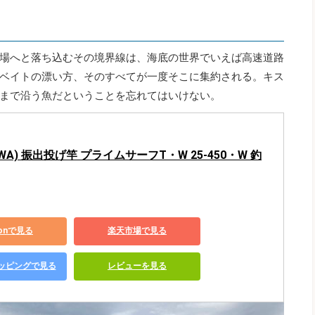
場へと落ち込むその境界線は、海底の世界でいえば高速道路
ベイトの漂い方、そのすべてが一度そこに集約される。キス
まで沿う魚だということを忘れてはいけない。
WA) 振出投げ竿 プライムサーフT・W 25-450・W 釣
zonで見る
楽天市場で見る
ショッピングで見る
レビューを見る