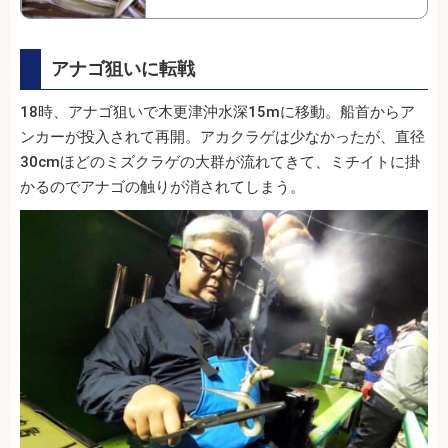
アナゴ狙いに転戦
18時、アナゴ狙いで木更津沖水深15mに移動。船首からア
ンカーが投入されて再開。アカクラゲは少なかったが、直径
30cmほどのミズクラゲの大群が流れてきて、ミチイトに掛
かるのでアナゴの触りが消されてしまう。