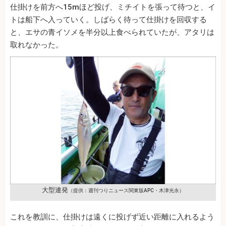
仕掛けを前方へ15mほど投げ、ミチイトを張って待つと、イ
トは船下へ入っていく。しばらく待って仕掛けを回収する
と、エサの青イソメを半分以上食べられていたが、アタリは
取れなかった。
大型連発
（提供：週刊つりニュース関東版APC・木津光永）
これを教訓に、仕掛けは遠くに投げず近い距離に入れるよう