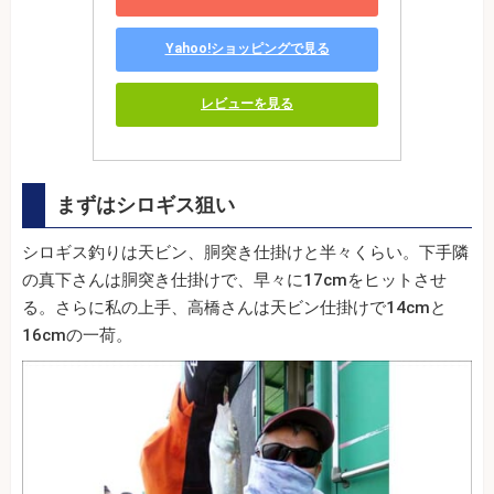
Yahoo!ショッピングで見る
レビューを見る
まずはシロギス狙い
シロギス釣りは天ビン、胴突き仕掛けと半々くらい。下手隣
の真下さんは胴突き仕掛けで、早々に17cmをヒットさせ
る。さらに私の上手、高橋さんは天ビン仕掛けで14cmと
16cmの一荷。