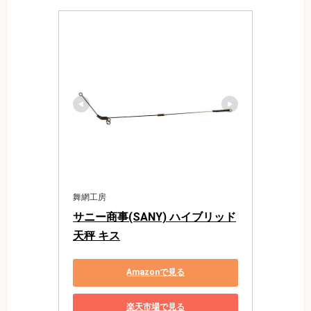
舞網工房
サニー商事(SANY) ハイブリッド
天秤 キス
Amazonで見る
楽天市場で見る