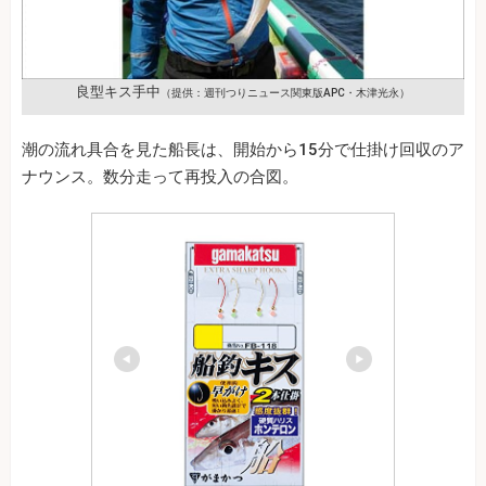
良型キス手中
（提供：週刊つりニュース関東版APC・木津光永）
潮の流れ具合を見た船長は、開始から15分で仕掛け回収のア
ナウンス。数分走って再投入の合図。