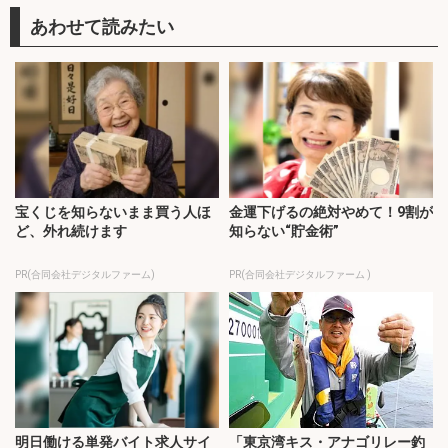
宝くじを知らないまま買う人ほ
金運下げるの絶対やめて！9割が
ど、外れ続けます
知らない“貯金術”
PR(合同会社デジタルファーム)
PR(合同会社デジタルファーム )
明日働ける単発バイト求人サイ
「東京湾キス・アナゴリレー釣