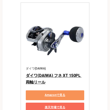
ダイワ(DAIWA)
ダイワ(DAIWA) フネ XT 150PL 
両軸リール
Amazonで見る
楽天市場で見る