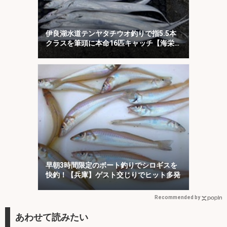
伊良湖水道テンヤタチウオ釣りで指5.5本
クラスを筆頭に本命16匹キャッチ【海栄
丸】
早朝3時間限定のボート釣りでシロギスを
快釣！【兵庫】ゲスト交じりでヒット多発
Recommended by