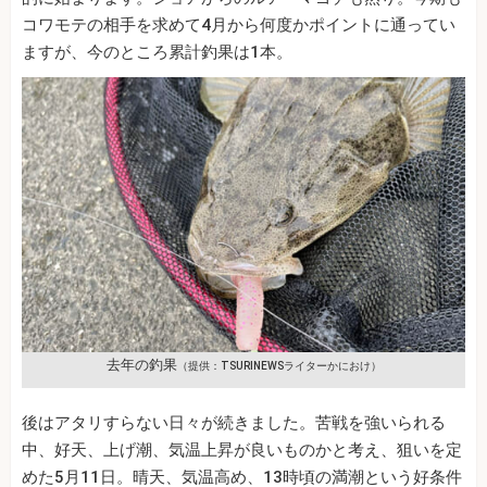
コワモテの相手を求めて4月から何度かポイントに通ってい
ますが、今のところ累計釣果は1本。
去年の釣果
（提供：TSURINEWSライターかにおけ）
後はアタリすらない日々が続きました。苦戦を強いられる
中、好天、上げ潮、気温上昇が良いものかと考え、狙いを定
めた5月11日。晴天、気温高め、13時頃の満潮という好条件