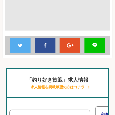
「釣り好き歓迎」求人情報
求人情報を掲載希望の方はコチラ
和食,