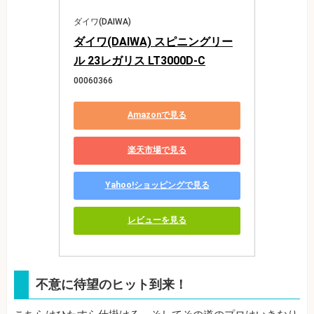
ダイワ(DAIWA)
ダイワ(DAIWA) スピニングリー
ル 23レガリス LT3000D-C
00060366
Amazonで見る
楽天市場で見る
Yahoo!ショッピングで見る
レビューを見る
不意に待望のヒット到来！