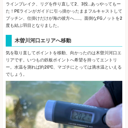
ラインブレイク、リグを作り直して2、3投…あっやってもー
た！PEラインがガイドに引っ掛かったままフルキャストして
ブッチン、仕掛けだけが海の彼方へ……。面倒なFGノットを2
度も結ぶ羽目となりました。
木曽川河口エリアへ移動
気を取り直してポイントを移動、向かったのは木曽川河口エ
リアです。いつもの鉄板ポイントへ希望を持ってエントリ
ー。水温を測れば約20℃、マゴチにとっては滴水温といえる
でしょう。