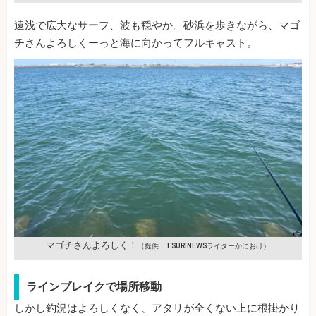
遠浅で広大なサーフ、波も穏やか。砂浜を歩きながら、マゴ
チさんよろしくーっと海に向かってフルキャスト。
マゴチさんよろしく！
（提供：TSURINEWSライターかにおけ）
ラインブレイクで場所移動
しかし釣況はよろしくなく、アタリが全くない上に根掛かり