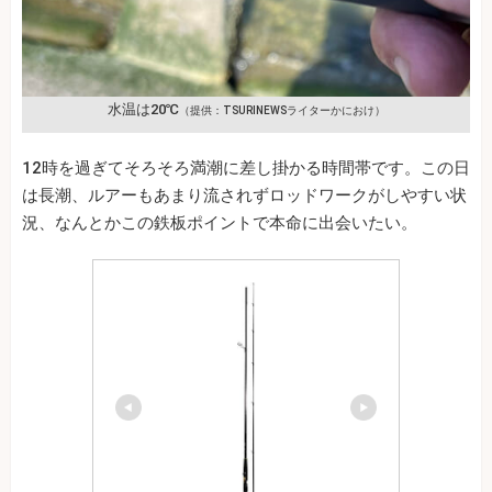
水温は20℃
（提供：TSURINEWSライターかにおけ）
12時を過ぎてそろそろ満潮に差し掛かる時間帯です。この日
は長潮、ルアーもあまり流されずロッドワークがしやすい状
況、なんとかこの鉄板ポイントで本命に出会いたい。