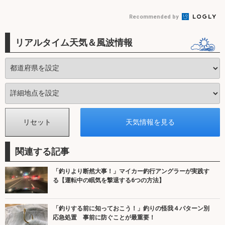
Recommended by
リアルタイム天気＆風波情報
関連する記事
「釣りより断然大事！」マイカー釣行アングラーが実践す
る【運転中の眠気を撃退する6つの方法】
「釣りする前に知っておこう！」釣りの怪我４パターン別
応急処置 事前に防ぐことが最重要！