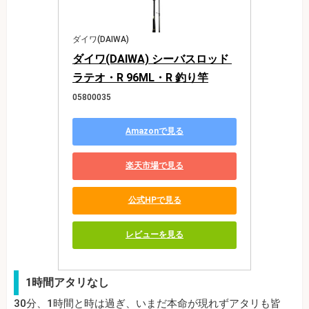
ダイワ(DAIWA)
ダイワ(DAIWA) シーバスロッド 
ラテオ・R 96ML・R 釣り竿
05800035
Amazonで見る
楽天市場で見る
公式HPで見る
レビューを見る
1時間アタリなし
30分、1時間と時は過ぎ、いまだ本命が現れずアタリも皆