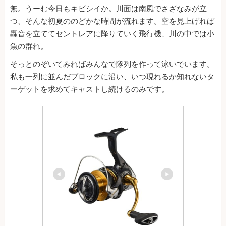
無。うーむ今日もキビシイか。川面は南風でさざなみが立
つ、そんな初夏ののどかな時間が流れます。空を見上げれば
轟音を立ててセントレアに降りていく飛行機、川の中では小
魚の群れ。
そっとのぞいてみればみんなで隊列を作って泳いでいます。
私も一列に並んだブロックに沿い、いつ現れるか知れないタ
ーゲットを求めてキャストし続けるのみです。