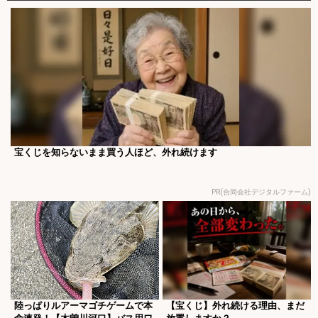
宝くじを知らないまま買う人ほど、外れ続けます
PR(合同会社デジタルファーム)
陸っぱりルアーマゴチゲームで本
【宝くじ】外れ続ける理由、まだ