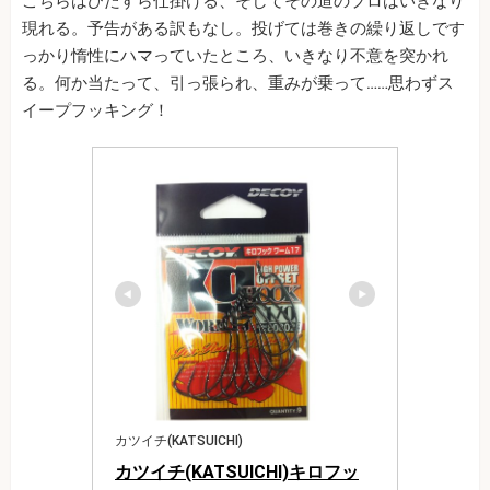
こちらはひたすら仕掛ける、そしてその道のプロはいきなり
現れる。予告がある訳もなし。投げては巻きの繰り返しです
っかり惰性にハマっていたところ、いきなり不意を突かれ
る。何か当たって、引っ張られ、重みが乗って……思わずス
イープフッキング！
カツイチ(KATSUICHI)
カツイチ(KATSUICHI)キロフッ