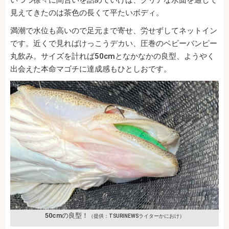
見えてきたのは茶色の長くて平たいボディ。
満潮で水位も高いので足元まで寄せ、労せずしてネットイン
です。近くで見ればけっこうデカい、圧巻のベビーバンピー
丸飲み。サイズを計れば50cmとなかなかの良型、ようやく
出会えた本命マゴチに達成感もひとしおです。
50cmの良型！
（提供：TSURINEWSライターかにおけ）