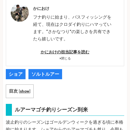
かにおけ
フナ釣りに始まり、バスフィッシングを
経て、現在はクロダイ釣りにハマってい
ます。“さかなつり”の楽しさを共有でき
たら嬉しいです。
かにおけの担当記事を読む
×
閉じる
ショア
ソルトルアー
目次
[
show
]
ルアーマゴチ釣りシーズン到来
波止釣りのシーズンはゴールデンウィークを過ぎる頃に本格
的に始まります。ショアからのルアーマゴチも然り。今期も