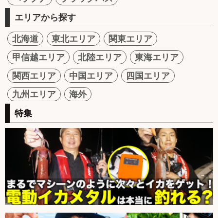
エリアから探す
北海道
東北エリア
関東エリア
甲信越エリア
北陸エリア
東海エリア
関西エリア
中国エリア
四国エリア
九州エリア
海外
特集