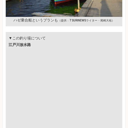
ハゼ乗合船というプランも
（提供：TSURINEWSライター・尾崎大祐）
▼この釣り場について
江戸川放水路