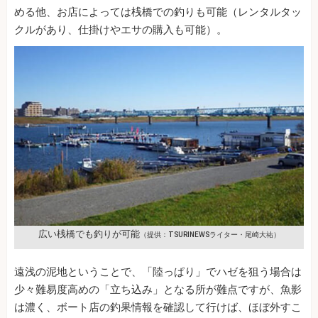
める他、お店によっては桟橋での釣りも可能（レンタルタッ
クルがあり、仕掛けやエサの購入も可能）。
広い桟橋でも釣りが可能
（提供：TSURINEWSライター・尾崎大祐）
遠浅の泥地ということで、「陸っぱり」でハゼを狙う場合は
少々難易度高めの「立ち込み」となる所が難点ですが、魚影
は濃く、ボート店の釣果情報を確認して行けば、ほぼ外すこ