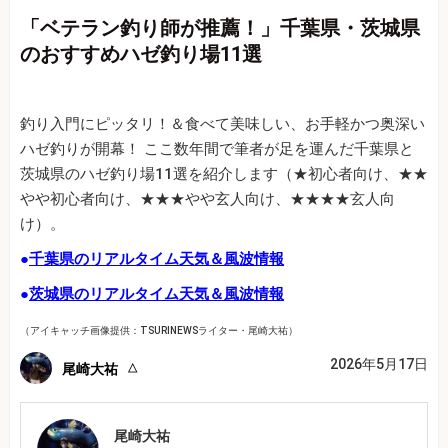
「ベテラン釣り師が推薦！」千葉県・茨城県
のおすすめハゼ釣り場11選
釣り入門にピッタリ！＆食べて美味しい、お手軽かつ奥深い
ハゼ釣りが開幕！ ここ数年間で筆者が足を運んだ千葉県と
茨城県のハゼ釣り場11選を紹介します（★初心者向け、★★
やや初心者向け、★★★やや玄人向け、★★★★玄人向
け）。
●
千葉県のリアルタイム天気＆風波情報
●
茨城県のリアルタイム天気＆風波情報
（アイキャッチ画像提供：TSURINEWSライター・尾崎大祐）
2026年5月17日
尾崎大祐
尾崎大祐