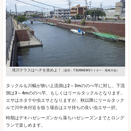
境川テラスはヘチを攻めよ！
（提供：TSURINEWSライター・尾崎大祐）
タックルも川幅が狭い上流側は2～3mののべ竿に対し、下流
側は3～4mののべ竿、もしくはリールタックルとなります。
エサはホタテや虫エサとなりますが、秋以降にリールタック
ルで川中央付近を狙う場合はエサ持ちの良い虫エサ一択。
時期はデキハゼシーズンから落ちハゼシーズンまでとロング
ランで楽しめます。