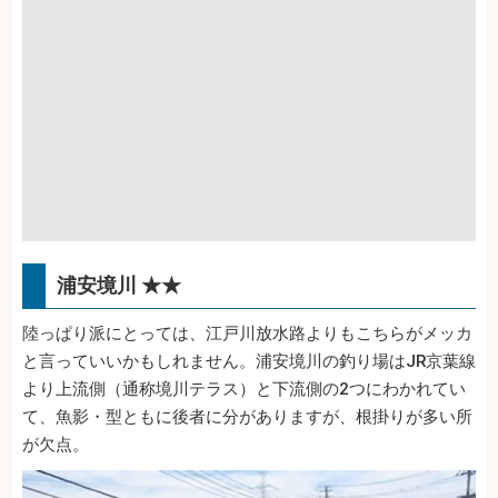
浦安境川 ★★
陸っぱり派にとっては、江戸川放水路よりもこちらがメッカ
と言っていいかもしれません。浦安境川の釣り場はJR京葉線
より上流側（通称境川テラス）と下流側の2つにわかれてい
て、魚影・型ともに後者に分がありますが、根掛りが多い所
が欠点。