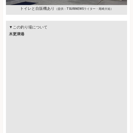
トイレと自販機あり
（提供：TSURINEWSライター・尾崎大祐）
▼この釣り場について
木更津港