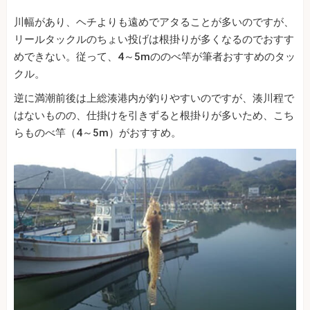
川幅があり、ヘチよりも遠めでアタることが多いのですが、
リールタックルのちょい投げは根掛りが多くなるのでおすす
めできない。従って、4～5mののべ竿が筆者おすすめのタッ
クル。
逆に満潮前後は上総湊港内が釣りやすいのですが、湊川程で
はないものの、仕掛けを引きずると根掛りが多いため、こち
らものべ竿（4～5m）がおすすめ。