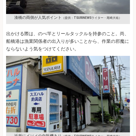
湊橋の両側が人気ポイント
（提供：TSURINEWSライター・尾崎大祐）
出かける際は、のべ竿とリールタックルを持参のこと。尚、
船橋港は漁業関係者の出入りが多いことから、作業の邪魔に
ならないよう気をつけてください。
近所にイソメの自販機あり