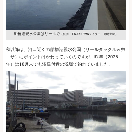
船橋港親水公園はリールで
（提供：TSURINEWSライター・尾崎大祐）
秋以降は、河口近くの船橋港親水公園（リールタックル＆虫
エサ）にポイントはかわっていくのですが、昨年（2025
年）は10月末でも湊橋付近の浅場で釣れていました。