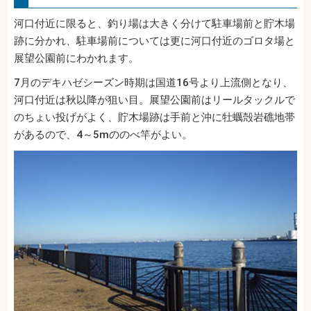
河口付近に限ると、釣り場は大きく分けて駐車場前と貯木場
跡に分かれ、駐車場前については更に河口付近のゴロタ場と
展望公園前にわかれます。
7月のデキハゼシーズン時期は国道16号より上流側となり、
河口付近は秋以降が狙い目。展望公園前はリールタックルで
のちょい投げがよく、貯木場跡は手前と沖に牡蠣殻岩礁地帯
があるので、4～5mののべ竿がよい。