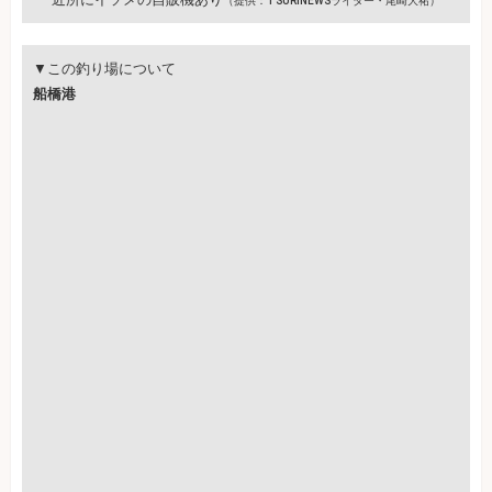
（提供：TSURINEWSライター・尾崎大祐）
▼この釣り場について
船橋港