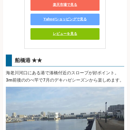
楽天市場で見る
Yahoo!ショッピングで見る
レビューを見る
船橋港 ★★
海老川河口にある港で湊橋付近のスロープが好ポイント。
3m前後ののべ竿で7月のデキハゼシーズンから楽しめます。