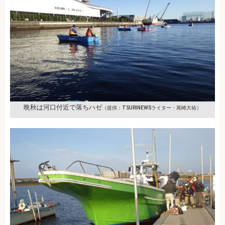
晩秋は河口付近で落ちハゼ
（提供：TSURINEWSライター・尾崎大祐）