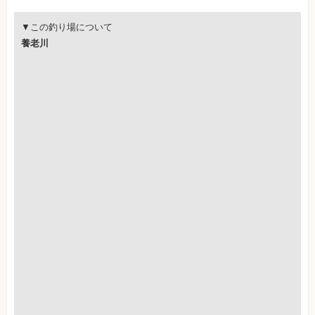
▼この釣り場について
養老川