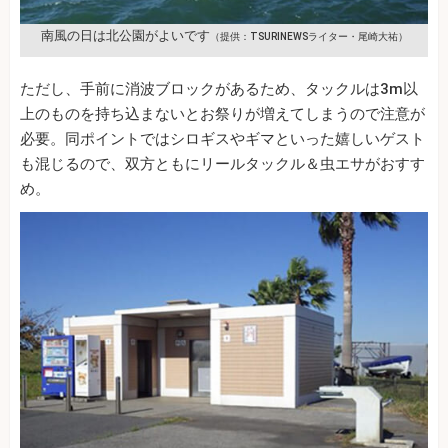
南風の日は北公園がよいです
（提供：TSURINEWSライター・尾崎大祐）
ただし、手前に消波ブロックがあるため、タックルは3m以
上のものを持ち込まないとお祭りが増えてしまうので注意が
必要。同ポイントではシロギスやギマといった嬉しいゲスト
も混じるので、双方ともにリールタックル＆虫エサがおすす
め。