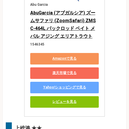
Abu Garcia
AbuGarcia (アブガルシア) ズー
ムサファリ (ZoomSafari) ZMS
C-464L パックロッド ベイト メ
バル アジング エリアトラウト
1546345
Amazonで見る
楽天市場で見る
Yahoo!ショッピングで見る
レビューを見る
上総湊 ★★