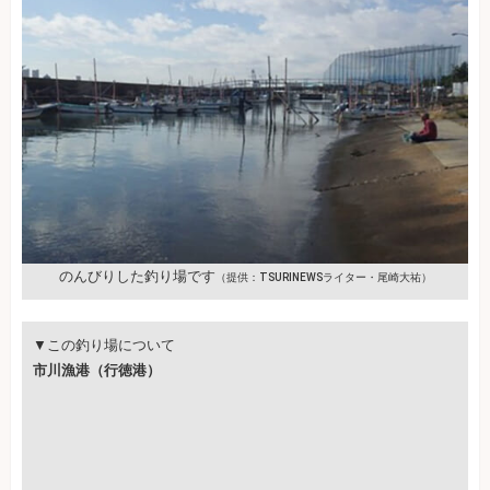
のんびりした釣り場です
（提供：TSURINEWSライター・尾崎大祐）
▼この釣り場について
市川漁港（行徳港）