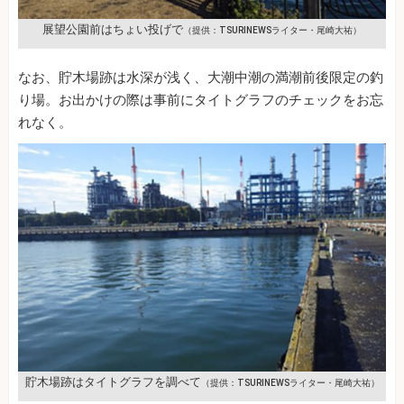
展望公園前はちょい投げで
（提供：TSURINEWSライター・尾崎大祐）
なお、貯木場跡は水深が浅く、大潮中潮の満潮前後限定の釣
り場。お出かけの際は事前にタイトグラフのチェックをお忘
れなく。
貯木場跡はタイトグラフを調べて
（提供：TSURINEWSライター・尾崎大祐）