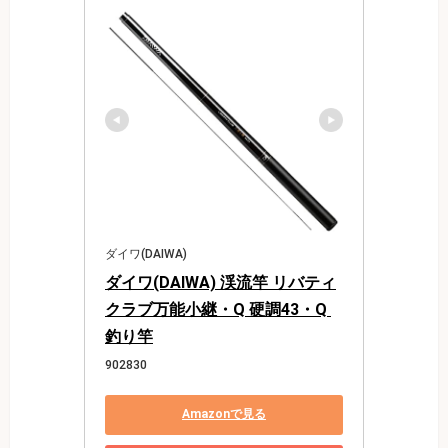
ダイワ(DAIWA)
ダイワ(DAIWA) 渓流竿 リバティ
クラブ万能小継・Q 硬調43・Q 
釣り竿
902830
Amazonで見る