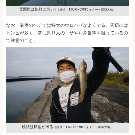
雰囲気は抜群に良い♪
（提供：TSURINEWSライター・尾崎大祐）
なお、港奥のヘチでは特大のウロハゼがよくでる。周辺には
トンビが多く、常に釣り人のエサやお弁当等を狙っているの
で注意のこと。
晩秋は良型が出る
（提供：TSURINEWSライター・尾崎大祐）