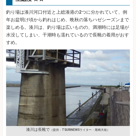
釣り場は湊川河口付近と上総湊港の2つに分かれていて、例
年お盆明け頃から釣れはじめ、晩秋の落ちハゼシーズンまで
楽しめる。湊川は、釣り場は広いものの、満潮時には足場が
水没してしまい、干潮時も濡れているので長靴の着用がおす
すめ。
湊川は長靴で
（提供：TSURINEWSライター・尾崎大祐）