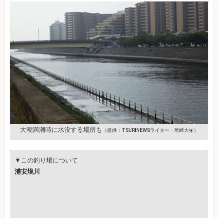
大潮満潮時に水没する場所も
（提供：TSURINEWSライター・尾崎大祐）
▼この釣り場について
浦安境川