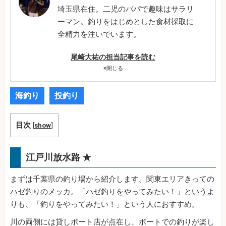
埼玉県在住。二児のパパで趣味はサラリ
ーマン。釣りをはじめとした食材採取に
全精力を注いでいます。
尾崎大祐の担当記事を読む
×
閉じる
海釣り
投釣り
目次
[
show
]
江戸川放水路 ★
まずは千葉県の釣り場から紹介します。関東エリアきっての
ハゼ釣りのメッカ。「ハゼ釣りをやってみたい！」というよ
りも、「釣りをやってみたい！」という人におすすめ。
川の両側には貸しボート店が点在し、ボートでの釣りが楽し