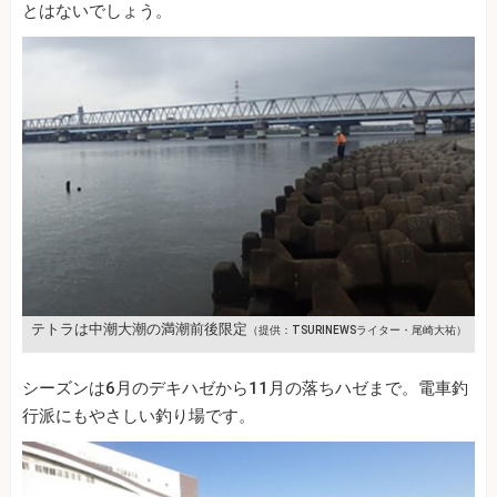
とはないでしょう。
テトラは中潮大潮の満潮前後限定
（提供：TSURINEWSライター・尾崎大祐）
シーズンは6月のデキハゼから11月の落ちハゼまで。電車釣
行派にもやさしい釣り場です。