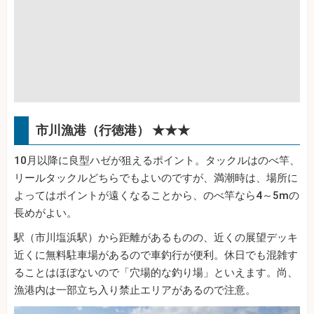
市川漁港（行徳港） ★★★
10月以降に良型ハゼが狙えるポイント。タックルはのべ竿、
リールタックルどちらでもよいのですが、満潮時は、場所に
よってはポイントが遠くなることから、のべ竿なら4～5mの
長めがよい。
駅（市川塩浜駅）から距離があるものの、近くの展望デッキ
近くに無料駐車場があるので車釣行が便利。休日でも混雑す
ることはほぼないので「穴場的な釣り場」といえます。尚、
漁港内は一部立ち入り禁止エリアがあるので注意。