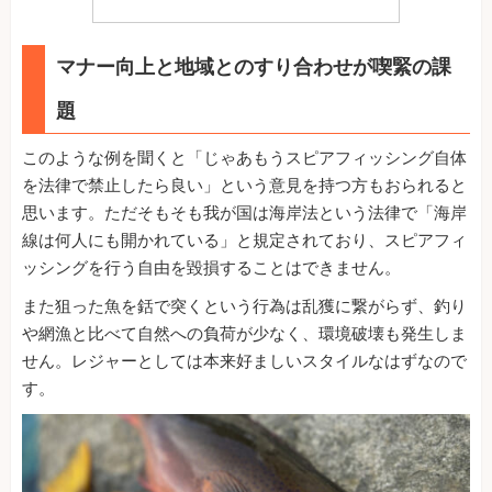
マナー向上と地域とのすり合わせが喫緊の課
題
このような例を聞くと「じゃあもうスピアフィッシング自体
を法律で禁止したら良い」という意見を持つ方もおられると
思います。ただそもそも我が国は海岸法という法律で「海岸
線は何人にも開かれている」と規定されており、スピアフィ
ッシングを行う自由を毀損することはできません。
また狙った魚を銛で突くという行為は乱獲に繋がらず、釣り
や網漁と比べて自然への負荷が少なく、環境破壊も発生しま
せん。レジャーとしては本来好ましいスタイルなはずなので
す。