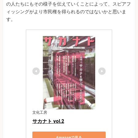
の人たちにもその様子を伝えていくことによって、スピアフ
ィッシングがより市民権を得られるのではないかと思いま
す。
文化工房
サカナト vol.2
Amazonで見る