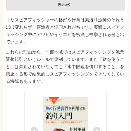
PhotoAC）
またスピアフィッシャーの格好や行為は素潜り漁師のそれと
ほぼ変わらず、密漁者と混同されがちです。実際にスピアフ
ィッシング中にアワビやイセエビを密漁し検挙される例も出
ています。
これらの理由から、一部地域ではスピアフィッシングを漁業
調整規則というルールで規制しています。また「銛を使うこ
と」は禁止されていなくても「水中眼鏡を併用すること」を
禁止する形で結果的にスピアフィッシングをできなくしてい
る海域もあります。