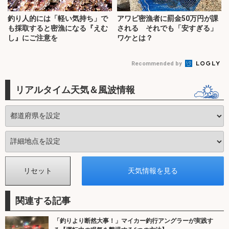
釣り人的には「軽い気持ち」で
アワビ密漁者に罰金50万円が課
も採取すると密漁になる『えむ
される それでも「安すぎる」
し』にご注意を
ワケとは？
Recommended by
リアルタイム天気＆風波情報
関連する記事
「釣りより断然大事！」マイカー釣行アングラーが実践す