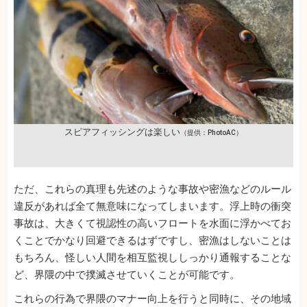
スピアフィッシングは楽しい
（提供：PhotoAC）
ただ、これらの真理も先述のような事故や密漁などのルール
違反があれば全て無意味になってしまいます。浮上時の衝突
事故は、大きくて視認性の高いフロートを水面に浮かべてお
くことでかなり回避できるはずですし、密漁はしないことは
もちろん、怪しい人間を相互監視ししっかり通報することな
ど、界隈の中で撲滅させていくことが可能です。
これらの行為で界隈のマナー向上を行うと同時に、その地域