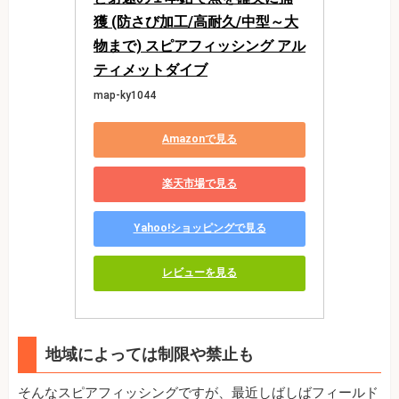
獲 (防さび加工/高耐久/中型～大
物まで) スピアフィッシング アル
ティメットダイブ
map-ky1044
Amazonで見る
楽天市場で見る
Yahoo!ショッピングで見る
レビューを見る
地域によっては制限や禁止も
そんなスピアフィッシングですが、最近しばしばフィールド