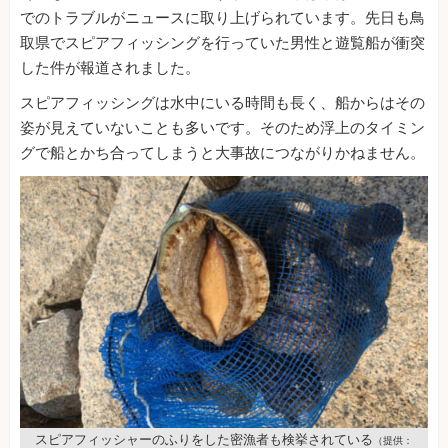
でのトラブルがニュースに取り上げられています。先日も鳥
取県でスピアフィッシングを行っていた男性と遊覧船が衝突
した件が報道されました。
スピアフィッシングは水中にいる時間も長く、船からはその
姿が見えていないことも多いです。そのため浮上のタイミン
グで船とかち合ってしまうと大事故につながりかねません。
スピアフィッシャーのふりをした密漁者も検挙されている
（提供：