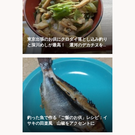
東京出張のお供にクロダイ落とし込み釣り
と深川めしが最高！ 運河のデカチヌを狙
ってみた
釣った魚で作る「ご飯のお供」レシピ：イ
サキの田楽風 山椒をアクセントに