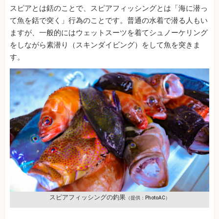
スピアとは銛のことで、スピアフィッシングとは「海に潜っ
て魚を銛で突く」行為のことです。普通の水着で潜る人もい
ますが、一般的にはウェットスーツを着てシュノーケリング
をしながら素潜り（スキンダイビング）をして魚を突きま
す。
スピアフィッシングの釣果
（提供：PhotoAC）