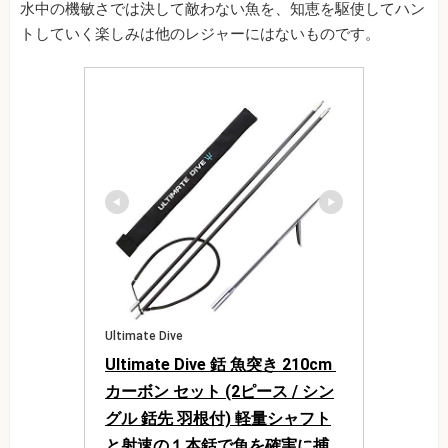
水中の機敏さでは決して敵わない魚を、知恵を駆使してハン
トしていく楽しみは他のレジャーにはないものです。
Ultimate Dive
Ultimate Dive 銛 魚突き 210cm 
カーボン セット (2ピース / シン
グル 銛先 羽根付) 軽量シャフト
と射速の１本銛で魚を確実に捕