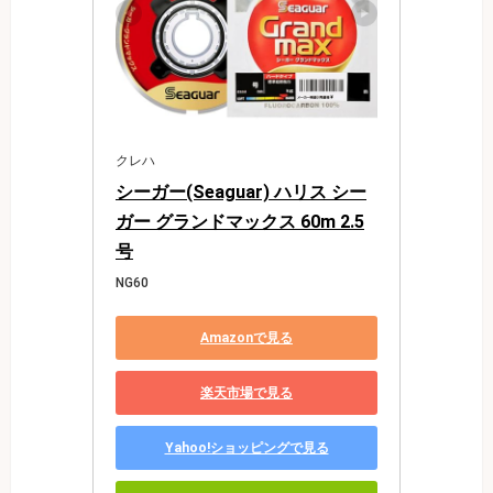
クレハ
シーガー(Seaguar) ハリス シー
ガー グランドマックス 60m 2.5
号
NG60
Amazonで見る
楽天市場で見る
Yahoo!ショッピングで見る