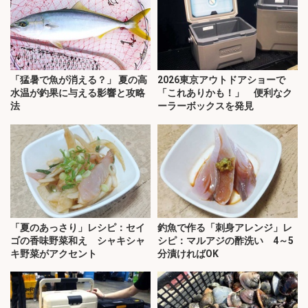
「猛暑で魚が消える？」 夏の高
2026東京アウトドアショーで
水温が釣果に与える影響と攻略
「これありかも！」 便利なク
法
ーラーボックスを発見
「夏のあっさり」レシピ：セイ
釣魚で作る「刺身アレンジ」レ
ゴの香味野菜和え シャキシャ
シピ：マルアジの酢洗い 4～5
キ野菜がアクセント
分漬ければOK