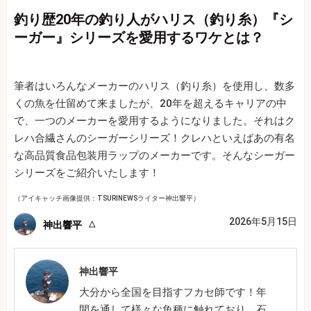
釣り歴20年の釣り人がハリス（釣り糸）『シ
ーガー』シリーズを愛用するワケとは？
筆者はいろんなメーカーのハリス（釣り糸）を使用し、数多
くの魚を仕留めて来ましたが、20年を超えるキャリアの中
で、一つのメーカーを愛用するようになりました。それはク
レハ合繊さんのシーガーシリーズ！クレハといえばあの有名
な高品質食品包装用ラップのメーカーです。そんなシーガー
シリーズをご紹介いたします！
（アイキャッチ画像提供：TSURINEWSライター神出響平）
2026年5月15日
神出響平
神出響平
大分から全国を目指すフカセ師です！年
間を通して様々な魚種に触れており、石