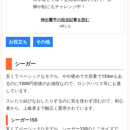
鯛や鮎にもチャレンジ中！
神出響平の担当記事を読む
×
閉じる
お役立ち
その他
シーガー
安くてベーシックなモデル、やや硬めで大容量で150mもあ
るのに1000円前後のお値段なので、ロングハリス等にも適
しています。
スレたり結びなおしたりするのに気を使わず済むので、初心
者から、上級者まで幅広く愛用されています。
シーガー150
安くてベーシックなモデル、シーガー150のミニサイズで、