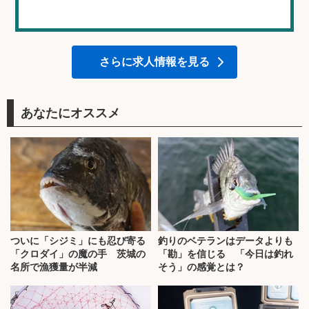
さらに求人情報を見る
あなたにオススメ
ついに「シジミ」にも忍び寄る
釣りのベテランはデータよりも
「クロダイ」の魔の手 茨城の
「勘」を信じる 「今日は釣れ
名所で漁獲量が半減
そう」の感覚とは？