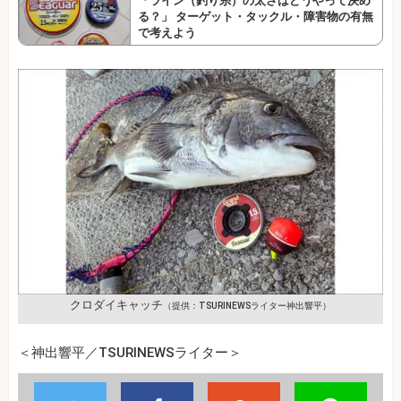
「ライン（釣り糸）の太さはどうやって決め
る？」 ターゲット・タックル・障害物の有無
で考えよう
クロダイキャッチ
（提供：TSURINEWSライター神出響平）
＜神出響平／TSURINEWSライター＞