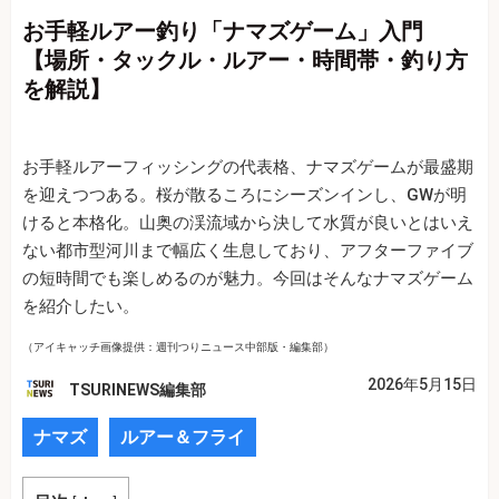
お手軽ルアー釣り「ナマズゲーム」入門
【場所・タックル・ルアー・時間帯・釣り方
を解説】
お手軽ルアーフィッシングの代表格、ナマズゲームが最盛期
を迎えつつある。桜が散るころにシーズンインし、GWが明
けると本格化。山奥の渓流域から決して水質が良いとはいえ
ない都市型河川まで幅広く生息しており、アフターファイブ
の短時間でも楽しめるのが魅力。今回はそんなナマズゲーム
を紹介したい。
（アイキャッチ画像提供：週刊つりニュース中部版・編集部）
2026年5月15日
TSURINEWS編集部
ナマズ
ルアー＆フライ