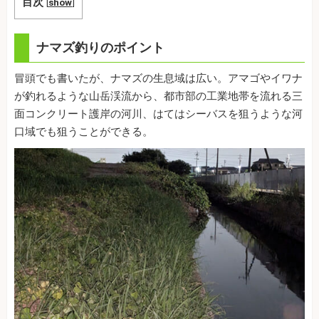
目次
[
show
]
ナマズ釣りのポイント
冒頭でも書いたが、ナマズの生息域は広い。アマゴやイワナ
が釣れるような山岳渓流から、都市部の工業地帯を流れる三
面コンクリート護岸の河川、はてはシーバスを狙うような河
口域でも狙うことができる。