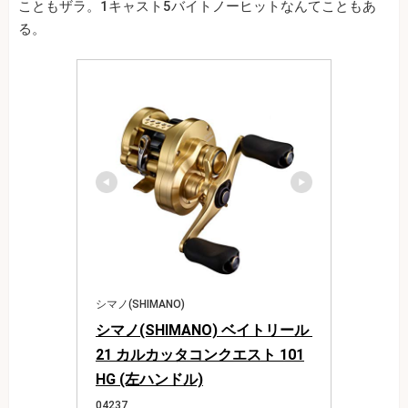
こともザラ。1キャスト5バイトノーヒットなんてこともあ
る。
シマノ(SHIMANO)
シマノ(SHIMANO) ベイトリール 
21 カルカッタコンクエスト 101
HG (左ハンドル)
04237