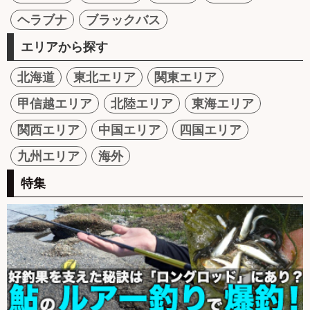
ヘラブナ
ブラックバス
エリアから探す
北海道
東北エリア
関東エリア
甲信越エリア
北陸エリア
東海エリア
関西エリア
中国エリア
四国エリア
九州エリア
海外
特集