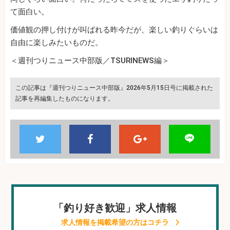
て面白い。
価値観の押し付けが叫ばれる昨今だが、楽しい釣りぐらいは
自由に楽しみたいものだ。
＜週刊つりニュース中部版／TSURINEWS編＞
この記事は『週刊つりニュース中部版』2026年5月15日号に掲載された
記事を再編集したものになります。
「釣り好き歓迎」求人情報
求人情報を掲載希望の方はコチラ