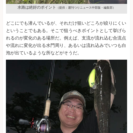
水路は絶好のポイント
（提供：週刊つりニュース中部版・編集部）
どこにでも潜んでいるが、それだけ狙いどころが絞りにくい
ということでもある。そこで狙うべきポイントとして挙げら
れるのが変化のある場所だ。例えば、支流が流れ込む合流点
や流れに変化が出る水門周り、あるいは流れ込みでいつも白
泡が出ているような所などがそうだ。