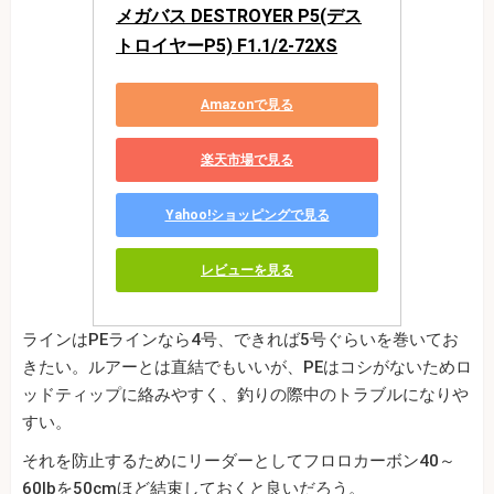
メガバス DESTROYER P5(デス
トロイヤーP5) F1.1/2-72XS
Amazonで見る
楽天市場で見る
Yahoo!ショッピングで見る
レビューを見る
ラインはPEラインなら4号、できれば5号ぐらいを巻いてお
きたい。ルアーとは直結でもいいが、PEはコシがないためロ
ッドティップに絡みやすく、釣りの際中のトラブルになりや
すい。
それを防止するためにリーダーとしてフロロカーボン40～
60lbを50cmほど結束しておくと良いだろう。