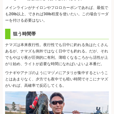
メインラインがナイロンやフロロカーボンであれば、最低で
も20lb以上、できれば30lb程度を使いたい。この場合リーダ
ーを付ける必要はない。
狙う時間帯
ナマズは本来夜行性。夜行性でも日中に釣れる魚はたくさん
あるが、ナマズも例外ではなく日中でも釣れる。だが、それ
でもやはり夜が圧倒的に有利。薄暗くなるころから活性が上
がり始め、ライトが必要な時間になればいよいよ本番だ。
ウナギやアナゴのようにマヅメにアタリが集中するというこ
とはあまりなく、夕方でも夜中でも暗い時間でそこにナマズ
がいれば、高確率で反応してくる。