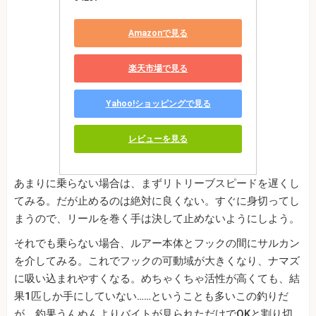
Amazonで見る
楽天市場で見る
Yahoo!ショッピングで見る
レビューを見る
あまりに乗らない場合は、まずリトリーブスピードを遅くし
てみる。だが止めるのは絶対に良くない。すぐに身切ってし
まうので、リールを巻く手は決して止めないようにしよう。
それでも乗らない場合、ルアー本体とフックの間にサルカン
を介してみる。これでフックの可動域が大きくなり、ナマズ
に吸い込まれやすくなる。めちゃくちゃ活性が高くても、結
果1匹しか手にしていない……ということも多いこの釣りだ
が、釣果うんぬんよりバイトが見られただけでOKと割り切