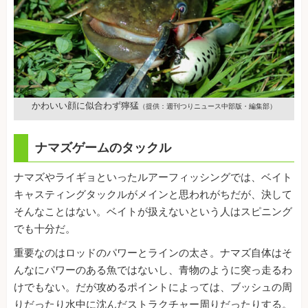
かわいい顔に似合わず獰猛
（提供：週刊つりニュース中部版・編集部）
ナマズゲームのタックル
ナマズやライギョといったルアーフィッシングでは、ベイト
キャスティングタックルがメインと思われがちだが、決して
そんなことはない。ベイトが扱えないという人はスピニング
でも十分だ。
重要なのはロッドのパワーとラインの太さ。ナマズ自体はそ
んなにパワーのある魚ではないし、青物のように突っ走るわ
けでもない。だが攻めるポイントによっては、ブッシュの周
りだったり水中に沈んだストラクチャー周りだったりする。