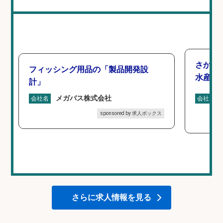
さかな
フィッシング用品の「製品開発設
水産業
計」
メガバス株式会社
会社名
会社名
sponsored by 求人ボックス
さらに求人情報を見る