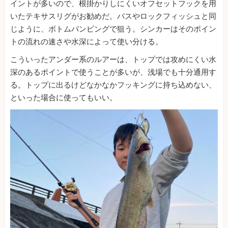
イントが多いので、根掛かりしにくいオフセットフックを用
いたテキサスリグがお勧めだ。バスやロックフィッシュと同
じように、ボトムバンピングで狙う。シンカーはそのポイン
トの流れの速さや水深によって使い分ける。
こういったアンダー系のルアーは、トップでは攻めにくい水
深のあるポイントで使うことが多いが、浅場でも十分通用す
る。トップに出るけどなかなかフッキングに持ち込めない、
といった場合に使ってもいい。