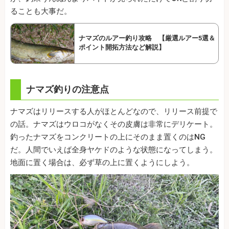
ることも大事だ。
ナマズのルアー釣り攻略 【厳選ルアー5選＆
ポイント開拓方法など解説】
ナマズ釣りの注意点
ナマズはリリースする人がほとんどなので、リリース前提で
の話。ナマズはウロコがなくその皮膚は非常にデリケート。
釣ったナマズをコンクリートの上にそのまま置くのはNG
だ。人間でいえば全身ヤケドのような状態になってしまう。
地面に置く場合は、必ず草の上に置くようにしよう。