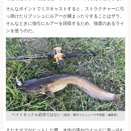
そんなポイントでミスキャストすると、ストラクチャーに引
っ掛けたりブッシュにルアーが捕まったりすることはザラ。
そんなときに強引にルアーを回収するため、強度のあるライ
ンを使うのだ。
ベイトタックル必須ではない
（提供：週刊つりニュース中部版・編集部）
またナマズがヒットした際、水中の藻やウイードに突っ込む