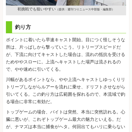
初挑戦でも狙いやすい
（提供：週刊つりニュース中部版・編集部）
釣り方
ポイントに着いたら早速キャスト開始。目につく怪しそうな
所は、片っぱしから撃っていこう。リトリーブスピードだ
が、下流に向けてキャストした場合は、流れの抵抗を受ける
ためややスローに。上流へキャストした場芦は流されるの
で、やや速めに引いてくる。
川幅があるポイントなら、やや上流へキャストしゆっくりリ
トリーブしながらルアーを流れに乗せ、ドリフトさせながら
引いてくる。この釣り方は広範囲を探れるので、本流域で釣
る場合に非常に有効だ。
トップゲームの場合、バイトは突然、本当に突然訪れる。心
臓に悪いが、これぞトップゲーム最大の魅力といえる。だ
が、ナマズは本当に捕食がヘタ。何回出てもハリに乗らない