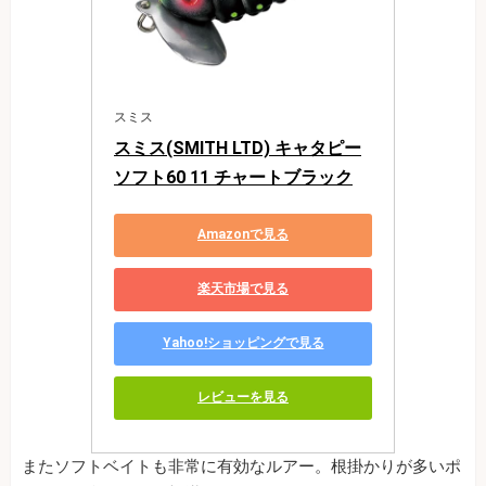
スミス
スミス(SMITH LTD) キャタピー
ソフト60 11 チャートブラック
Amazonで見る
楽天市場で見る
Yahoo!ショッピングで見る
レビューを見る
またソフトベイトも非常に有効なルアー。根掛かりが多いポ