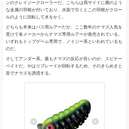
ンのクレイジークローラーだ。こちらは両サイドに腕のよう
な金属の羽根が付いており、水面で引くとこの羽根がクロー
ルのように回転して水をかく。
どちらも本来はバス用ルアーだが、ここ数年のナマズ人気を
受けて各メーカーからナマズ専用ルアーが発売されている。
いずれもトップゲーム専用で、ノイジー系といわれているも
のだ。
そしてアンダー系。最もナマズの反応が良いのが、スピナー
ベイトだ。やはりブレードが回転するため、そのきらめきと
音でナマズを誘惑する。