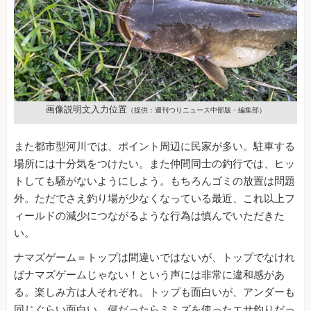
画像説明文入力位置
（提供：週刊つりニュース中部版・編集部）
また都市型河川では、ポイント周辺に民家が多い。駐車する
場所には十分気をつけたい。また仲間同士の釣行では、ヒッ
トしても騒がないようにしよう。もちろんゴミの放置は問題
外。ただでさえ釣り場が少なくなっている最近、これ以上フ
ィールドの減少につながるような行為は慎んでいただきた
い。
ナマズゲーム＝トップは間違いではないが、トップでなけれ
ばナマズゲームじゃない！という声には非常に違和感があ
る。楽しみ方は人それぞれ。トップも面白いが、アンダーも
同じぐらい面白い。何だったらミミズを使ったエサ釣りだっ