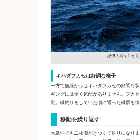
紀伊大島を沖から
キハダフカセは好調な様子
一方で無線からはキハダフカセの好調な状
ギングには全く気配がありません。フカセ
動。磯釣りをしていた頃に通った磯群を懐
移動を繰り返す
大島沖でも二枚潮がきつくて釣りになりま