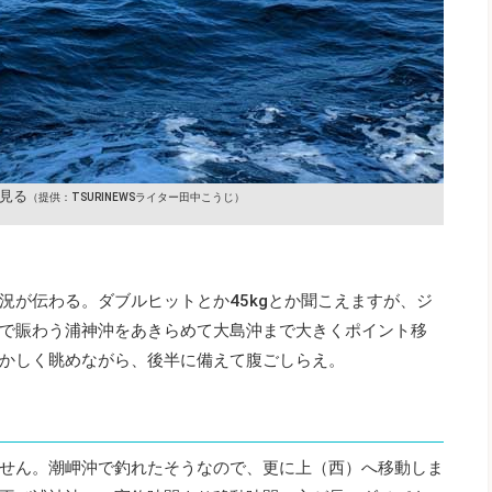
見る
（提供：TSURINEWSライター田中こうじ）
況が伝わる。ダブルヒットとか45kgとか聞こえますが、ジ
で賑わう浦神沖をあきらめて大島沖まで大きくポイント移
かしく眺めながら、後半に備えて腹ごしらえ。
せん。潮岬沖で釣れたそうなので、更に上（西）へ移動しま