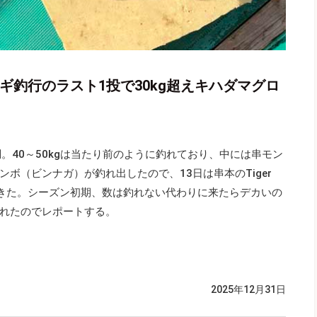
ギ釣行のラスト1投で30kg超えキハダマグロ
。40～50kgは当たり前のように釣れており、中には串モン
ボ（ビンナガ）が釣れ出したので、13日は串本のTiger
撃してきた。シーズン初期、数は釣れない代わりに来たらデカいの
れたのでレポートする。
2025年12月31日