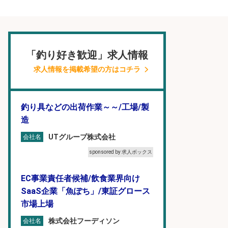
「釣り好き歓迎」求人情報
求人情報を掲載希望の方はコチラ
釣り具などの出荷作業～～/工場/製
造
UTグループ株式会社
会社名
sponsored by 求人ボックス
EC事業責任者候補/飲食業界向け
SaaS企業「魚ぽち」/東証グロース
市場上場
株式会社フーディソン
会社名