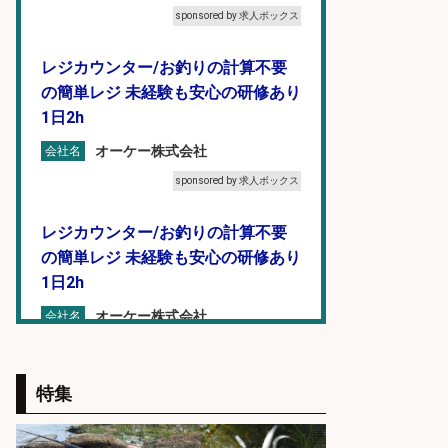
sponsored by 求人ボックス
レジカウンター/お釣りの計算不要
の簡単レジ 未経験も安心の研修あり
1日2h
オーケー株式会社
会社名
sponsored by 求人ボックス
レジカウンター/お釣りの計算不要
の簡単レジ 未経験も安心の研修あり
1日2h
オーケー株式会社
会社名
sponsored by 求人ボックス
特集
レジカウンター/お釣りの計算不要
の簡単レジ 未経験も安心の研修あり
1日2h