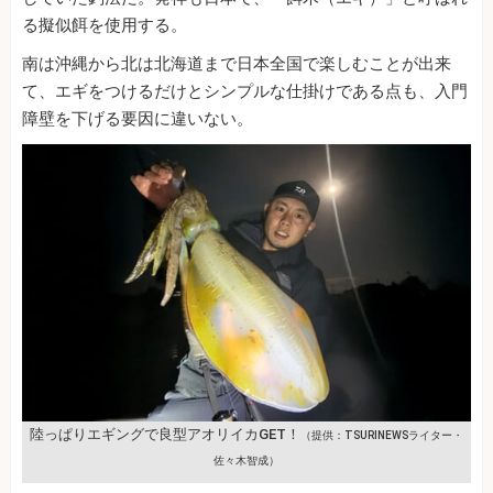
る擬似餌を使用する。
南は沖縄から北は北海道まで日本全国で楽しむことが出来
て、エギをつけるだけとシンプルな仕掛けである点も、入門
障壁を下げる要因に違いない。
陸っぱりエギングで良型アオリイカGET！
（提供：TSURINEWSライター・
佐々木智成）