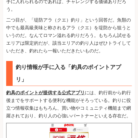
手に入れられるのであれば、チャレンジする価値ありだろ
う。
二つ目が、「堤防アラ（クエ）釣り」という回答だ。魚類の
中でも最高級美味と称されるアラ（クエ）を堤防から狙うと
いうのだ。なんてロマン溢れる釣りだろう。もちろん試せる
エリアは限定的だが、該当エリアの釣り人はぜひトライして
いただき、釣れたら一報いただきたいものだ。
釣り情報が手に入る「釣具のポイントアプ
リ」
釣具のポイントが提供する公式アプリ
には、釣行前から釣行
後までをサポートする便利な機能がそろっている。釣りに役
立つ情報収集はもちろん、買い物やコミュニティ機能まで網
羅されており、釣り人の心強いパートナーといえる存在だ。