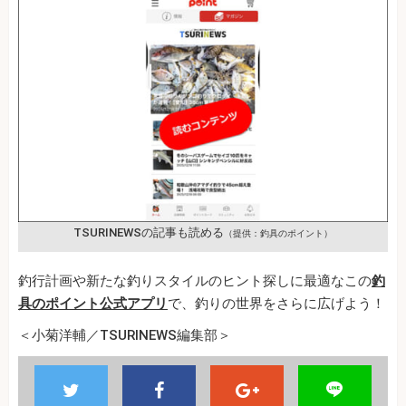
TSURINEWSの記事も読める
（提供：釣具のポイント）
釣行計画や新たな釣りスタイルのヒント探しに最適なこの
釣
具のポイント公式アプリ
で、釣りの世界をさらに広げよう！
＜小菊洋輔／TSURINEWS編集部＞