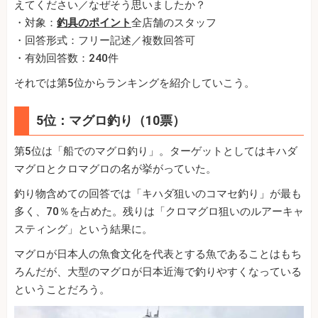
えてください／なぜそう思いましたか？
・対象：
釣具のポイント
全店舗のスタッフ
・回答形式：フリー記述／複数回答可
・有効回答数：240件
それでは第5位からランキングを紹介していこう。
5位：マグロ釣り（10票）
第5位は「船でのマグロ釣り」。ターゲットとしてはキハダ
マグロとクロマグロの名が挙がっていた。
釣り物含めての回答では「キハダ狙いのコマセ釣り」が最も
多く、70％を占めた。残りは「クロマグロ狙いのルアーキャ
スティング」という結果に。
マグロが日本人の魚食文化を代表とする魚であることはもち
ろんだが、大型のマグロが日本近海で釣りやすくなっている
ということだろう。