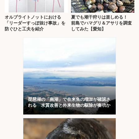
オルブライトノットにおける
夏でも潮干狩りは楽しめる！
「リーダーすっぽ抜け事故」を
前島でハマグリ＆アサリを調査
防ぐひと工夫を紹介
してみた【愛知】
琵琶湖の「南湖」で在来魚の増加が確認さ
れる 水質改善と外来生物の駆除が奏功か