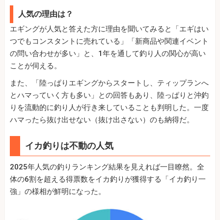
人気の理由は？
エギングが人気と答えた方に理由を聞いてみると「エギはい
つでもコンスタントに売れている」「新商品や関連イベント
の問い合わせが多い」と、1年を通して釣り人の関心が高い
ことが伺える。
また、「陸っぱりエギングからスタートし、ティップランへ
とハマっていく方も多い」との回答もあり、陸っぱりと沖釣
りを流動的に釣り人が行き来していることも判明した。一度
ハマったら抜け出せない（抜け出さない）のも納得だ。
イカ釣りは不動の人気
2025年人気の釣りランキング結果を見えれば一目瞭然。全
体の6割を超える得票数をイカ釣りが獲得する「イカ釣り一
強」の様相が鮮明になった。