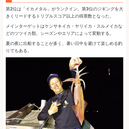
第2位は「イカメタル」がランクイン。第3位のジギングを大
きくリードするトリプルスコア以上の得票数となった。
メインターゲットはケンサキイカ・ヤリイカ・スルメイカな
どのツツイカ類。シーズンやエリアによって変動する。
夏の夜に出船することが多く、暑い日中を避けて楽しめる釣
りでもある。