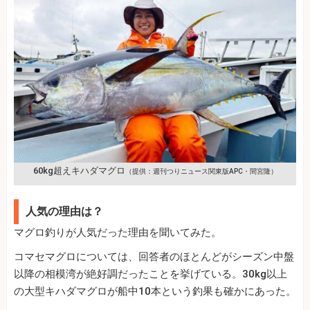
60kg超えキハダマグロ
（提供：週刊つりニュース関東版APC・間宮隆）
人気の理由は？
マグロ釣りが人気だった理由を聞いてみた。
コマセマグロについては、回答者のほとんどがシーズン中盤
以降の相模湾が絶好調だったことを挙げている。30kg以上
の大型キハダマグロが船中10本という釣果も確かにあった。