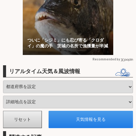
ついに「シジミ」にも忍び寄る「クロダ
イ」の魔の手 茨城の名所で漁獲量が半減
Recommended by
リアルタイム天気＆風波情報