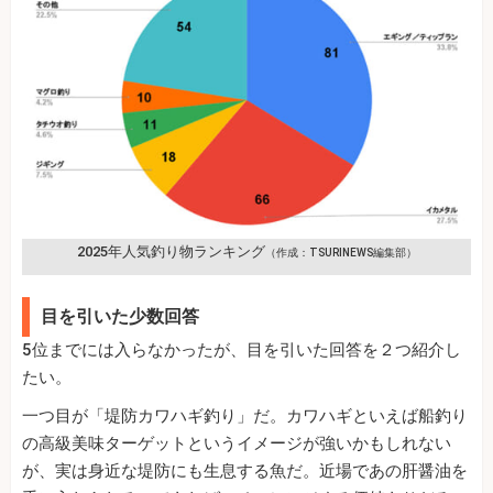
2025年人気釣り物ランキング
（作成：TSURINEWS編集部）
目を引いた少数回答
5位までには入らなかったが、目を引いた回答を２つ紹介し
たい。
一つ目が「堤防カワハギ釣り」だ。カワハギといえば船釣り
の高級美味ターゲットというイメージが強いかもしれない
が、実は身近な堤防にも生息する魚だ。近場であの肝醤油を