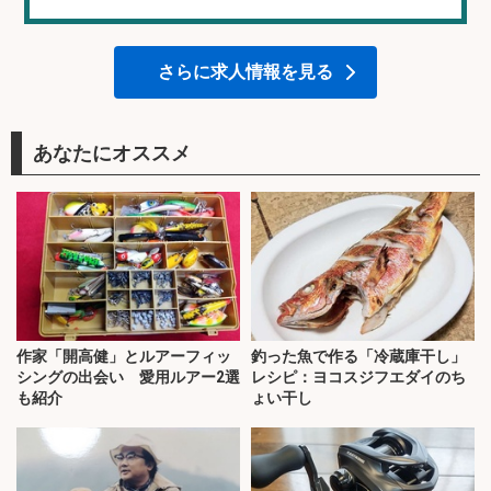
さらに求人情報を見る
あなたにオススメ
作家「開高健」とルアーフィッ
釣った魚で作る「冷蔵庫干し」
シングの出会い 愛用ルアー2選
レシピ：ヨコスジフエダイのち
も紹介
ょい干し