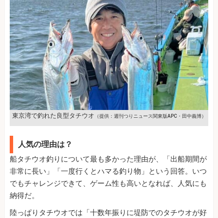
東京湾で釣れた良型タチウオ
（提供：週刊つりニュース関東版APC・田中義博）
人気の理由は？
船タチウオ釣りについて最も多かった理由が、「出船期間が
非常に長い」「一度行くとハマる釣り物」という回答。いつ
でもチャレンジできて、ゲーム性も高いとなれば、人気にも
納得だ。
陸っぱりタチウオでは「十数年振りに堤防でのタチウオが好