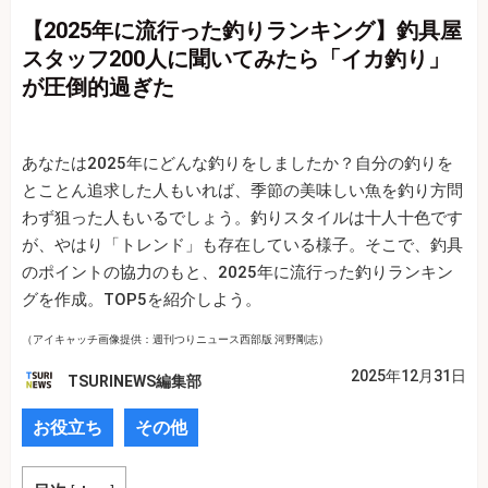
【2025年に流行った釣りランキング】釣具屋
スタッフ200人に聞いてみたら「イカ釣り」
が圧倒的過ぎた
あなたは2025年にどんな釣りをしましたか？自分の釣りを
とことん追求した人もいれば、季節の美味しい魚を釣り方問
わず狙った人もいるでしょう。釣りスタイルは十人十色です
が、やはり「トレンド」も存在している様子。そこで、釣具
のポイントの協力のもと、2025年に流行った釣りランキン
グを作成。TOP5を紹介しよう。
（アイキャッチ画像提供：週刊つりニュース西部版 河野剛志）
2025年12月31日
TSURINEWS編集部
お役立ち
その他