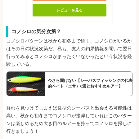
レビューを見る
コノシロの気分次第？
コノシロパターンは秋から初冬まで続く、コノシロがいるか
はその日の状況次第だ。私も、友人の釣果情報を聞いて翌日
行ってみるとコノシロがまったくいなかったという状況を経
験している。
今さら聞けない【シーバスフィッシングの代表
的ベイト（エサ）6選とおすすめルアー】
群れを見つけてしまえば良型のシーバスと出会える可能性は
高い。秋から初冬までコノシロが接岸していればこのパター
ンは楽しめるため大き目のルアーを持ってコノシロを探しに
行きましょう！