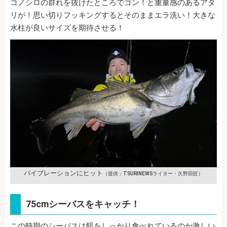
コノシロの群れを抜けたところでゴン！と重量感のあるアタ
リが！思い切りフッキングするとそのままエラ洗い！大きな
水柱が良いサイズを期待させる！
バイブレーションにヒット
（提供：TSURINEWSライター・久野田匠）
75cmシーバスをキャッチ！
この時期のシーバスは餌をしっかり食べれているのか激しい