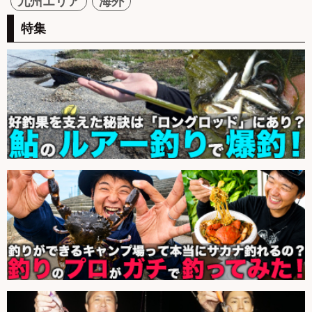
九州エリア
海外
特集