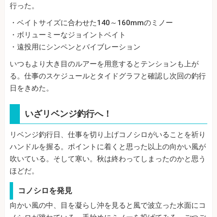
行った。
・ベイトサイズに合わせた140～160mmのミノー
・ボリューミーなジョイントベイト
・遠投用にシンペンとバイブレーション
いつもより大き目のルアーを用意するとテンションも上が
る。仕事のスケジュールとタイドグラフと確認し次回の釣行
日をきめた。
いざリベンジ釣行へ！
リベンジ釣行日、仕事を切り上げコノシロがいることを祈り
ハンドルを握る。ポイントに着くと思った以上の向かい風が
吹いている。そして寒い。秋は終わってしまったのかと思う
ほどだ。
コノシロを発見
向かい風の中、目を凝らし沖を見ると風で波立った水面にコ