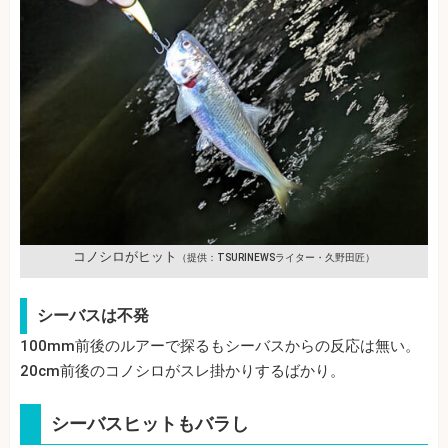
コノシロがヒット
（提供：TSURINEWSライター・久野田匠）
シーバスは不発
100mm前後のルアーで探るもシーバスからの反応は無い。
20cm前後のコノシロがスレ掛かりするばかり。
シーバスヒットもバラし