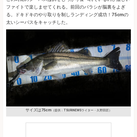
ファイトで楽しませてくれる。前回のバラシが脳裏をよぎ
る。ドキドキのやり取りを制しランディング成功！75cmの
太いシーバスをキャッチした。
サイズは75cm
（提供：TSURINEWSライター・久野田匠）