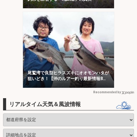
尾鷲湾で良型ヒラスズキにオオモンハタが
狙いどき！【沖のルアー釣り最新情報8
選・三重】
Recommended by
リアルタイム天気＆風波情報