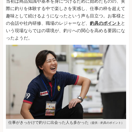
当初は商品知識や基本を身につけるために始めたものの、実
際に釣りを体験する中で楽しさを実感し、仕事の枠を超えて
趣味として続けるようになったという声も目立つ。お客様と
の会話や社内研修、職場のレジャーなど、
釣具のポイント
と
いう現場ならではの環境が、釣りへの関心を高める要因にな
ったようだ。
仕事がきっかけで釣りに出会った人も多かった
（提供：釣具のポイント）