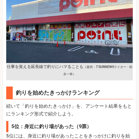
仕事を覚える延長線で釣りにハマることも
（提供：TSURINEWSライター・松
永一幸）
釣りを始めたきっかけランキング
続いて「釣りを始めたきっかけ」を、アンケート結果をもと
にランキング形式で紹介しよう。
5位：身近に釣り場があった（9票）
5位には、身近に釣り場があったことをきっかけに釣りを始