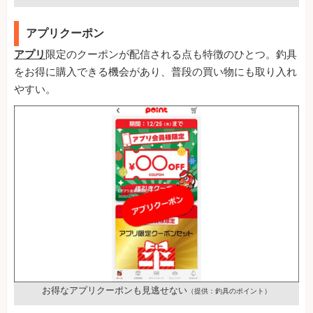
アプリクーポン
アプリ
限定のクーポンが配信される点も特徴のひとつ。釣具
をお得に購入できる機会があり、普段の買い物にも取り入れ
やすい。
お得なアプリクーポンも見逃せない
（提供：釣具のポイント）