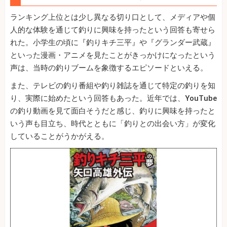
ランキング上位とは少し異なる切り口として、メディアや個
人的な体験を通じて釣りに興味を持ったという回答も寄せら
れた。小学生の頃に『釣りキチ三平』や『グランダー武蔵』
といった漫画・アニメを見たことがきっかけになったという
声は、当時の釣りブームを象徴するエピソードといえる。
また、テレビの釣り番組や釣り雑誌を通じて特定の釣りを知
り、実際に始めたという回答もあった。近年では、YouTube
の釣り動画を見て面白そうだと感じ、釣りに興味を持ったと
いう声も目立ち、時代とともに「釣りとの出会い方」が変化
していることがうかがえる。