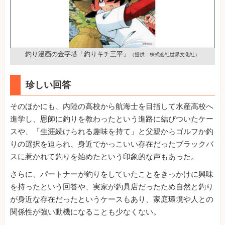
釣り漫画の金字塔「釣りキチ三平」
（提供：株式会社世界文化社）
珍しい回答
そのほかにも、内陸の高校から航海士を目指して水産高校へ
進学し、恩師に釣りを教わったという進路に結びついたケー
スや、「生涯続けられる趣味を持て」と父親からゴルフか釣
りの選択を迫られ、身近でかっこいい存在だったブラックバ
スに惹かれて釣りを始めたという印象的な声もあった。
さらに、パートナーが釣りをしていたことをきっかけに興味
を持ったという回答や、実家が釣具店だったため自然と釣り
が身近な存在だったというケースもあり、家庭環境や人との
関係性が強い動機になることも少なくない。