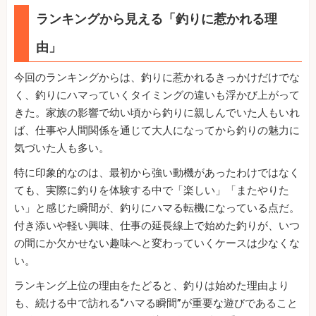
ランキングから見える「釣りに惹かれる理
由」
今回のランキングからは、釣りに惹かれるきっかけだけでな
く、釣りにハマっていくタイミングの違いも浮かび上がって
きた。家族の影響で幼い頃から釣りに親しんでいた人もいれ
ば、仕事や人間関係を通じて大人になってから釣りの魅力に
気づいた人も多い。
特に印象的なのは、最初から強い動機があったわけではなく
ても、実際に釣りを体験する中で「楽しい」「またやりた
い」と感じた瞬間が、釣りにハマる転機になっている点だ。
付き添いや軽い興味、仕事の延長線上で始めた釣りが、いつ
の間にか欠かせない趣味へと変わっていくケースは少なくな
い。
ランキング上位の理由をたどると、釣りは始めた理由より
も、続ける中で訪れる“ハマる瞬間”が重要な遊びであること