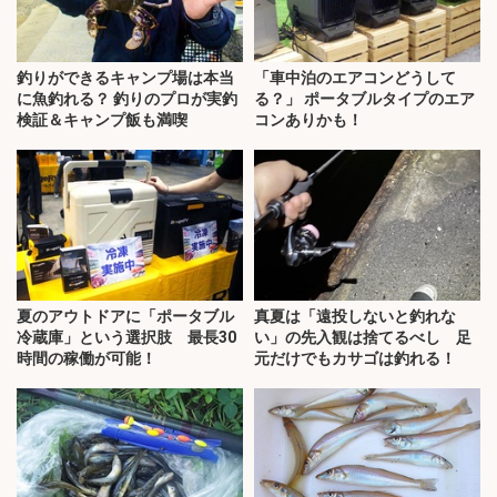
釣りができるキャンプ場は本当
「車中泊のエアコンどうして
に魚釣れる？ 釣りのプロが実釣
る？」 ポータブルタイプのエア
検証＆キャンプ飯も満喫
コンありかも！
夏のアウトドアに「ポータブル
真夏は「遠投しないと釣れな
冷蔵庫」という選択肢 最長30
い」の先入観は捨てるべし 足
時間の稼働が可能！
元だけでもカサゴは釣れる！