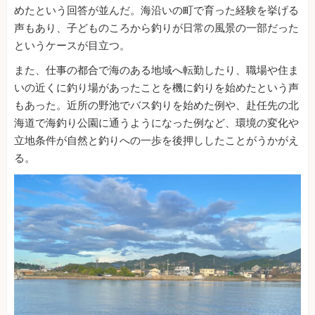
めたという回答が並んだ。海沿いの町で育った経験を挙げる
声もあり、子どものころから釣りが日常の風景の一部だった
というケースが目立つ。
また、仕事の都合で海のある地域へ転勤したり、職場や住ま
いの近くに釣り場があったことを機に釣りを始めたという声
もあった。近所の野池でバス釣りを始めた例や、赴任先の北
海道で海釣り公園に通うようになった例など、環境の変化や
立地条件が自然と釣りへの一歩を後押ししたことがうかがえ
る。