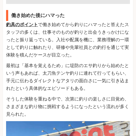
働き始めた後にハマった
釣具のポイント
で働き始めてから釣りにハマったと答えたス
タッフの多くは、仕事そのものが釣りと出会うきっかけにな
ったと振り返っている。入社や配属を機に、業務理解の一環
として釣りに触れたり、研修や先輩社員との釣行を通じて実
体験を積んだケースが目立った。
最初は「基本を覚えるため」に堤防のエサ釣りから始めたと
いう声もあれば、太刀魚テンヤ釣りに連れて行ってもらい、
手元に伝わるダイレクトなアタリの面白さに一気に引き込ま
れたという具体的なエピソードもある。
そうした体験を重ねる中で、次第に釣りの楽しさに目覚め、
さまざまな釣り物に挑戦するようになったという流れが多く
見られた。