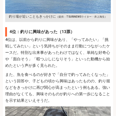
釣り場が近いこともきっかけに
（提供：TSURINEWSライター・井上海生）
4位：釣りに興味があった（13票）
4位は、以前から釣りに興味があり、「やってみたい」「挑
戦してみたい」という気持ちがそのまま行動につながったケ
ースだ。特別な出来事があったわけではなく、単純な好奇心
や「面白そう」「暇つぶしになりそう」といった動機から始
めたという声が多く見られた。
また、魚を食べるのが好きで「自分で釣ってみたくなった」
という回答や、子どもの頃から興味はあったものの、釣り堀
などをきっかけに再び関心が高まったという例もある。強い
理由がなくても、興味そのものが釣りへの第一歩になること
を示す結果といえそうだ。