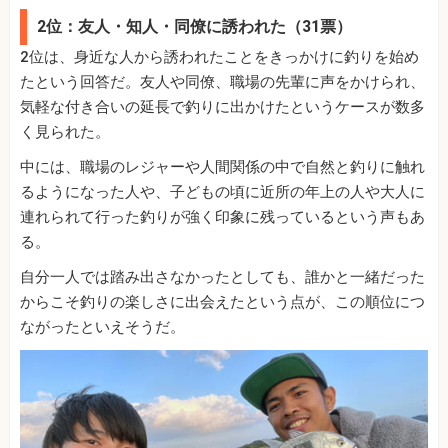
2位：友人・知人・同僚に誘われた（31票）
2位は、身近な人から誘われたことをきっかけに釣りを始め
たという回答だ。友人や同僚、職場の先輩に声をかけられ、
気軽な付き合いの延長で釣りに出かけたというケースが数多
く見られた。
中には、職場のレジャーや人間関係の中で自然と釣りに触れ
るようになった人や、子どもの頃に近所の年上の人や大人に
連れられて行った釣りが強く印象に残っているという声もあ
る。
自分一人では踏み出さなかったとしても、誰かと一緒だった
からこそ釣りの楽しさに出会えたという点が、この順位につ
ながったといえそうだ。