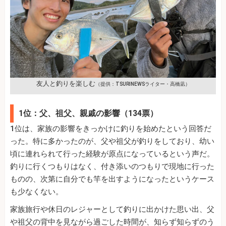
友人と釣りを楽しむ
（提供：TSURINEWSライター・高橋凪）
1位：父、祖父、親戚の影響（134票）
1位は、家族の影響をきっかけに釣りを始めたという回答だ
った。特に多かったのが、父や祖父が釣りをしており、幼い
頃に連れられて行った経験が原点になっているという声だ。
釣りに行くつもりはなく、付き添いのつもりで現地に行った
ものの、次第に自分でも竿を出すようになったというケース
も少なくない。
家族旅行や休日のレジャーとして釣りに出かけた思い出、父
や祖父の背中を見ながら過ごした時間が、知らず知らずのう