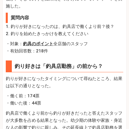
施した。
質問内容
1. 釣りが好きになったのは、釣具店で働くより前？後？
2. 釣りを始めたきっかけを教えてください
・対象：
釣具のポイント
全店舗のスタッフ
・有効回答数：218件
釣り好きは「釣具店勤務」の前から？
釣りが好きになったタイミングについて尋ねたところ、結果
は以下の通りとなった。
・働く前：174票
・働いた後：44票
釣具店で働くより前から釣りが好きだったと答えたスタッフ
が大多数を占める結果となった。幼少期の体験や家族・身近
な人の影響で釣りに親しみ、その延長線上で釣具店勤務を選