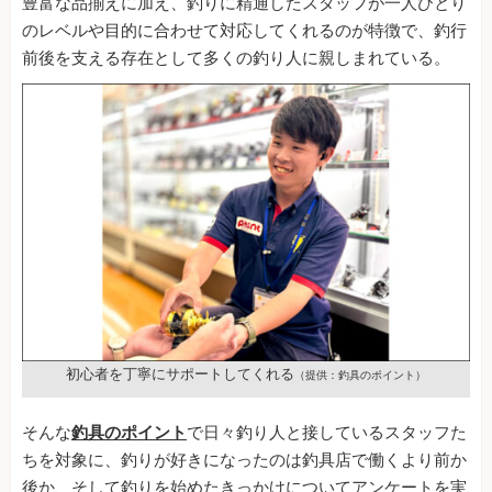
豊富な品揃えに加え、釣りに精通したスタッフが一人ひとり
のレベルや目的に合わせて対応してくれるのが特徴で、釣行
前後を支える存在として多くの釣り人に親しまれている。
初心者を丁寧にサポートしてくれる
（提供：釣具のポイント）
そんな
釣具のポイント
で日々釣り人と接しているスタッフた
ちを対象に、釣りが好きになったのは釣具店で働くより前か
後か、そして釣りを始めたきっかけについてアンケートを実