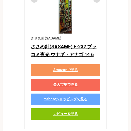
ささめ針(SASAME)
ささめ針(SASAME) E-232 ブッ
コミ夜光 ウナギ・アナゴ 14 6
Amazonで見る
楽天市場で見る
Yahoo!ショッピングで見る
レビューを見る