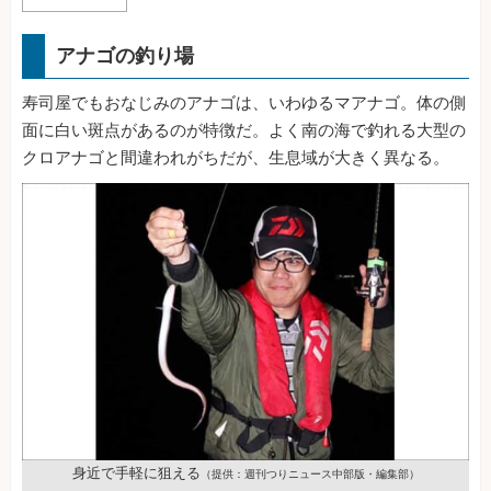
アナゴの釣り場
寿司屋でもおなじみのアナゴは、いわゆるマアナゴ。体の側
面に白い斑点があるのが特徴だ。よく南の海で釣れる大型の
クロアナゴと間違われがちだが、生息域が大きく異なる。
身近で手軽に狙える
（提供：週刊つりニュース中部版・編集部）