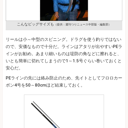
こんなビッグサイズも
（提供：週刊つりニュース中部版・編集部）
リールは小～中型のスピニング。ドラグを使う釣りではない
ので、安価なもので十分だ。ラインはアタリが出やすいPEラ
インがお勧め。あまり細いものは堤防の角などに擦れると、
いとも簡単に切れてしまうので1～1.5号ぐらい巻いておくと
安心だ。
PEラインの先には絡み防止のため、先イトとしてフロロカー
ボン4号を50～80cmほど結束しておく。