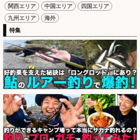
関西エリア
中国エリア
四国エリア
九州エリア
海外
特集