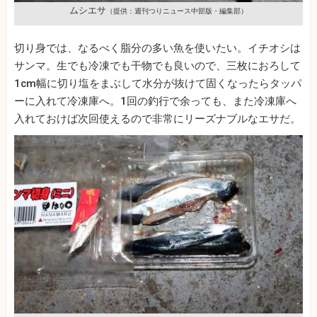
ムシエサ
（提供：週刊つりニュース中部版・編集部）
切り身では、なるべく脂分の多い魚を使いたい。イチオシは
サンマ。生でも冷凍でも干物でも良いので、三枚におろして
1cm幅に切り塩をまぶして水分が抜けて固くなったらタッパ
ーに入れて冷凍庫へ。1回の釣行で余っても、また冷凍庫へ
入れておけば次回使えるので非常にリーズナブルなエサだ。