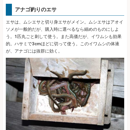
アナゴ釣りのエサ
エサは、ムシエサと切り身エサがメイン。ムシエサはアオイ
ソメが一般的だが、購入時に選べるなら細めのものにしよ
う。1匹丸ごと刺して使う。また高価だが、イワムシも効果
的。ハサミで3cmほどに切って使う。このイワムシの体液
が、アナゴには抜群に効く。