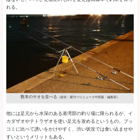
れる。
数本のサオを並べる
（提供：週刊つりニュース中部版・編集部）
他には足元から水深のある港湾部の釣り場に限られるが、イ
カダザオやテトラザオを使い足元を攻めるというもの。ブッ
コミに比べて誘いをかけやすく、渋い状況では食い込ませや
すいというメリットもある。