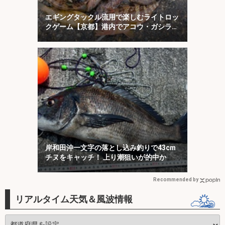
エギングタックル流用で楽しむライトロッ
クゲーム【京都】港内でアコウ・ガシラ・
アオハタが連発！
岸和田沖一文字の落とし込み釣りで43cm
チヌをキャッチ！ 上り潮狙いが的中か
Recommended by
リアルタイム天気＆風波情報