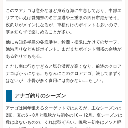
このマアナゴは意外なほど身近な海に生息しており、中部エ
リアでいえば愛知県の名古屋港や三重県の四日市港がそう。
夜釣りがメインになるが、車横付けのポイントも多いので、
寒さ知らずで楽しめることが多い。
他にも知多半島の各漁港や、鈴鹿～松阪にかけてのサーフ、
漁港周りなども好ポイント。まだまだポイント開拓の余地が
ある釣りでもある。
ただし南に行きすぎると塩分濃度が高くなり、前述のクロア
ナゴばかりになる。ちなみにこのクロアナゴ、決してまずく
はないが、小骨が多く食用には向かない……らしい。
アナゴ釣りのシーズン
アナゴは周年狙えるターゲットではあるが、主なシーズンは
2回。夏の6～8月と晩秋から初冬の10～12月。夏シーズンは
数は出ないものの、くれば型ぞろい。晩秋～初冬はメソと呼