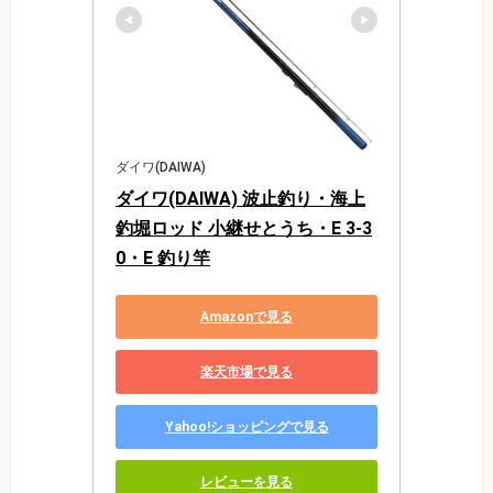
ダイワ(DAIWA)
ダイワ(DAIWA) 波止釣り・海上
釣堀ロッド 小継せとうち・E 3-3
0・E 釣り竿
Amazonで見る
楽天市場で見る
Yahoo!ショッピングで見る
レビューを見る