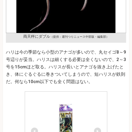
両天秤にダブル
（提供：週刊つりニュース中部版・編集部）
ハリは今の季節なら小型のアナゴが多いので、丸セイゴ8～9
号辺りが妥当。ハリスは細くする必要は全くないので、2～3
号を15cmほど取る。ハリスが長いとアナゴを抜き上げたと
き、体にぐるぐるに巻きついてしまうので、短ハリスが鉄則
だ。何なら10cm以下でも全く問題はない。