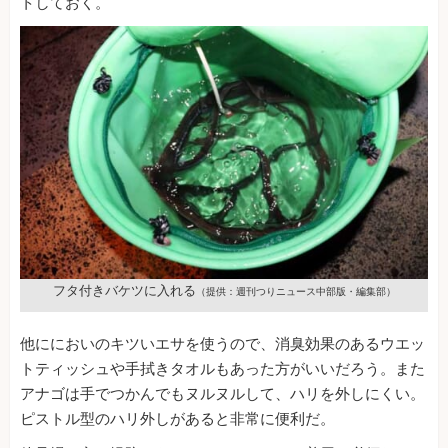
トしておく。
フタ付きバケツに入れる
（提供：週刊つりニュース中部版・編集部）
他ににおいのキツいエサを使うので、消臭効果のあるウエッ
トティッシュや手拭きタオルもあった方がいいだろう。また
アナゴは手でつかんでもヌルヌルして、ハリを外しにくい。
ピストル型のハリ外しがあると非常に便利だ。