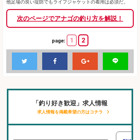
他足場の良い堤防でもライフジャケットの着用は必須だ。
次のページでアナゴの釣り方を解説！
1
2
page:
「釣り好き歓迎」求人情報
求人情報を掲載希望の方はコチラ