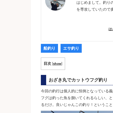
はじめまして。釣り
を専攻していたので
は
船釣り
エサ釣り
目次
[
show
]
おざき丸でカットウフグ釣り
今回の釣行は個人的に恒例となっている義
フグは釣った魚を捌いてくれるらしい、と
るだけ。良いじゃんこの釣り！ということ