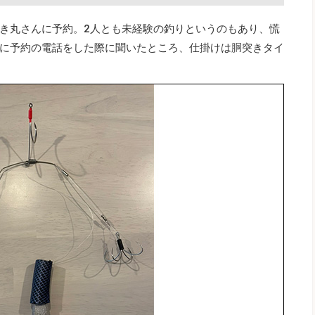
き丸さんに予約。2人とも未経験の釣りというのもあり、慌
に予約の電話をした際に聞いたところ、仕掛けは胴突きタイ