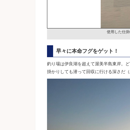
使用した仕掛
早々に本命フグをゲット！
釣り場は伊良湖を超えて渥美半島東岸。ど
掛かりしても潜って回収に行ける深さだ（