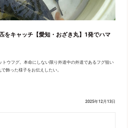
2匹をキャッチ【愛知・おざき丸】1発でハマ
ットウフグ。本命にしない限り外道中の外道であるフグ狙い
き丸で飾った様子をお伝えしたい。
2025年12月13日