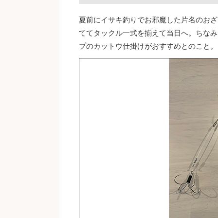
夏前にイサキ釣りでお邪魔した片名のおざ
ててタックル一式を揃えて当日へ。ちなみ
プのカットウ仕掛けがおすすめとのこと。