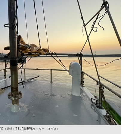
船
（提供：TSURINEWSライター・はざき）