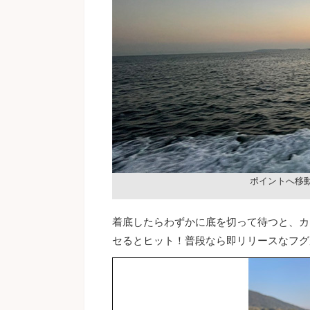
ポイントへ移
着底したらわずかに底を切って待つと、カ
セるとヒット！普段なら即リリースなフグ