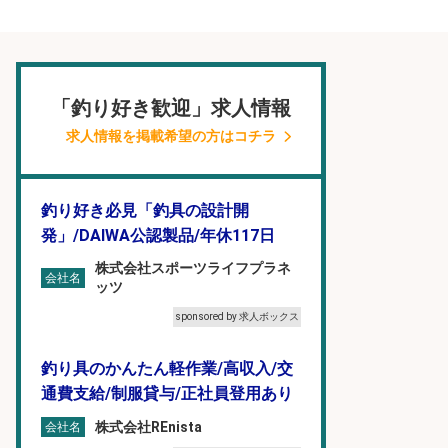
「釣り好き歓迎」求人情報
求人情報を掲載希望の方はコチラ
釣り好き必見「釣具の設計開
発」/DAIWA公認製品/年休117日
株式会社スポーツライフプラネ
会社名
ッツ
sponsored by 求人ボックス
釣り具のかんたん軽作業/高収入/交
通費支給/制服貸与/正社員登用あり
株式会社REnista
会社名