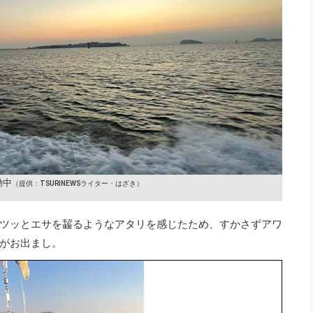
動中
（提供：TSURINEWSライター・はざき）
ツッとエサを齧るようなアタリを感じたため、すかさずアワ
がお出まし。