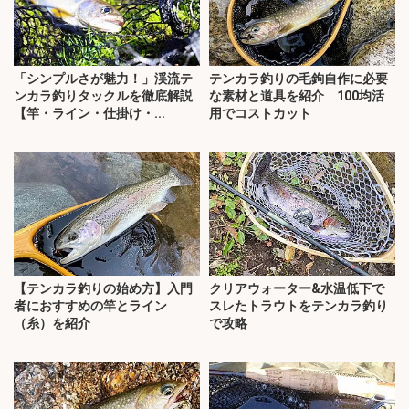
「シンプルさが魅力！」渓流テ
テンカラ釣りの毛鉤自作に必要
ンカラ釣りタックルを徹底解説
な素材と道具を紹介 100均活
【竿・ライン・仕掛け・...
用でコストカット
【テンカラ釣りの始め方】入門
クリアウォーター&水温低下で
者におすすめの竿とライン
スレたトラウトをテンカラ釣り
（糸）を紹介
で攻略