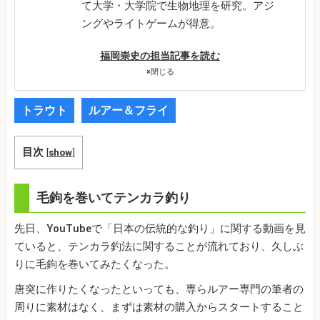
て大学・大学院で生物地理を研究。アジ
ングやライトゲームが得意。
福岡崇史の担当記事を読む
×
閉じる
トラウト
ルアー＆フライ
目次
[
show
]
毛鉤を巻いてテンカラ釣り
先日、YouTubeで「日本の伝統的な釣り」に関する動画を見
ていると、テンカラ釣法に関することが流れており、久しぶ
りに毛鉤を巻いてみたくなった。
唐突に作りたくなったといっても、専らルアー専門の筆者の
周りに素材はなく、まずは素材の購入からスタートすること