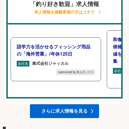
「釣り好き歓迎」求人情報
求人情報を掲載希望の方はコチラ
和食,
語学力を活かせるフィッシング用品
候補/
の「海外営業」/年休125日
値を上
集
株式会社ジャッカル
会社名
会社名
sponsored by 求人ボックス
さらに求人情報を見る