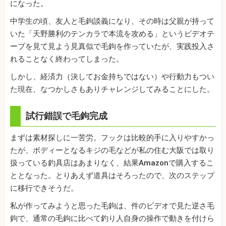
になった。
中学生の頃、友人と毛鉤談義になり、その時は父親が持って
いた「天野勝利のテンカラで本流を攻める」というビデオテ
ープを見て見よう見真似で毛鉤を作っていたが、実践投入さ
れることなく終わってしまった。
しかし、経済力（決してお金持ちではない）や行動力もつい
た現在、なつかしさもありチャレンジしてみることにした。
試行錯誤で毛鉤完成
まずは素材探しに一苦労。フックは比較的手に入りやすかっ
たが、ボディーとなるキジの毛などが私の住む大阪では取り
扱っている釣具店はあまりなく、結果Amazonで購入するこ
ととなった。とりあえず道具はそろったので、次のステップ
に移行できそうだ。
私が作ってみようと思った毛鉤は、件のビデオで見た逆さ毛
鉤で、通常の毛鉤に比べて釣り人自身の操作で動きを付けら