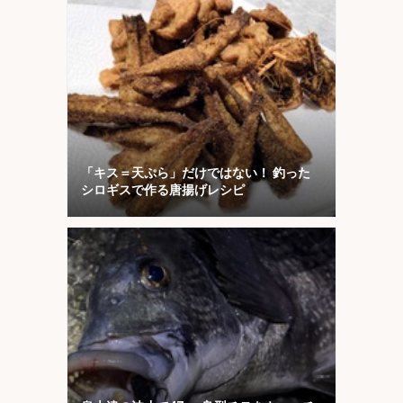
「キス＝天ぷら」だけではない！ 釣った
シロギスで作る唐揚げレシピ