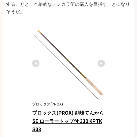
することと、本格的なテンカラ竿の購入を目指すことになり
そうだ。
プロックス(PROX)
プロックス(PROX) 剣峰てんから
SE ローラートップ付 330 KPTK
S33