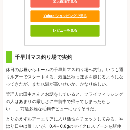
楽天市場で見る
Yahoo!ショッピングで見る
レビューを見る
千早川マス釣り場で実釣
休日のお昼からホームの千早川マス釣り場へ釣行。いつも通
りルアーでスタートする。気温は秋っぽさを感じるようにな
ってきたが、まだ水温が高いせいか、かなり厳しい。
管理人の田中さんとお話をしていると、フライフィッシング
の人はあまりの厳しさに午前中で帰ってしまったらし
い……。前途多難な毛鉤デビューになりそうだ。
とりあえずルアーエリアに入り活性をチェックしてみる。や
はり日中は厳しいが、0.4～0.6gのマイクロスプーンを駆使