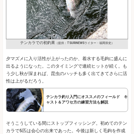
テンカラでの初釣果
（提供：TSURINEWSライター・福岡崇史）
夕マズメに入り活性が上がったのか、着水する毛鉤に盛んに
出るようになった。このタイミングで連続ヒットが続く。も
う少し秋が深まれば、昆虫のハッチも多く出てきてさらに活
性は上がるだろう。
テンカラ釣り入門にオススメのフィールド キ
ャスト＆アワセ方の練習方法も解説
そうこうしている間にストップフィッシング。初めてのテン
カラで5匹は会心の出来であった。今後は新しく毛鉤を作成