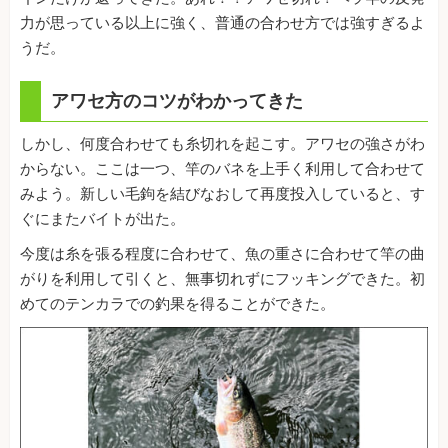
力が思っている以上に強く、普通の合わせ方では強すぎるよ
うだ。
アワセ方のコツがわかってきた
しかし、何度合わせても糸切れを起こす。アワセの強さがわ
からない。ここは一つ、竿のバネを上手く利用して合わせて
みよう。新しい毛鉤を結びなおして再度投入していると、す
ぐにまたバイトが出た。
今度は糸を張る程度に合わせて、魚の重さに合わせて竿の曲
がりを利用して引くと、無事切れずにフッキングできた。初
めてのテンカラでの釣果を得ることができた。