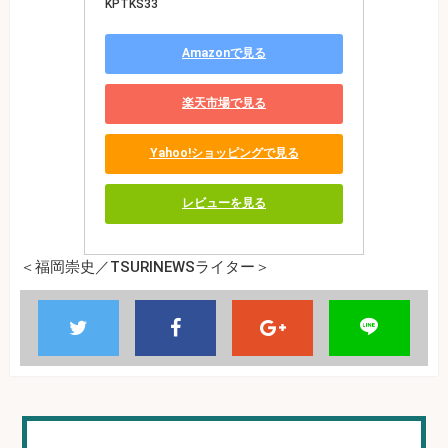
KPTKS33
Amazonで見る
楽天市場で見る
Yahoo!ショッピングで見る
レビューを見る
＜福岡崇史／TSURINEWSライター＞