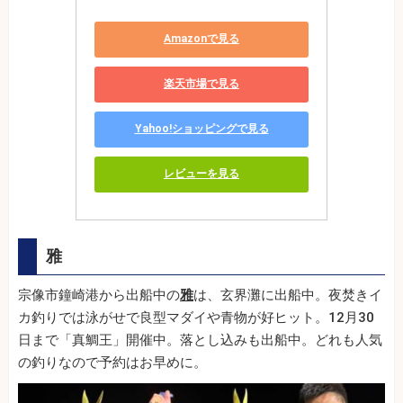
Amazonで見る
楽天市場で見る
Yahoo!ショッピングで見る
レビューを見る
雅
宗像市鐘崎港から出船中の
雅
は、玄界灘に出船中。夜焚きイ
カ釣りでは泳がせで良型マダイや青物が好ヒット。12月30
日まで「真鯛王」開催中。落とし込みも出船中。どれも人気
の釣りなので予約はお早めに。