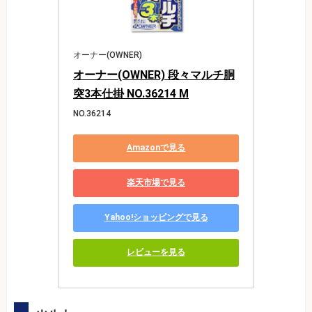
オーナー(OWNER)
オーナー(OWNER) 段々マルチ胴
突3本仕掛 NO.36214 M
NO.36214
Amazonで見る
楽天市場で見る
Yahoo!ショッピングで見る
レビューを見る