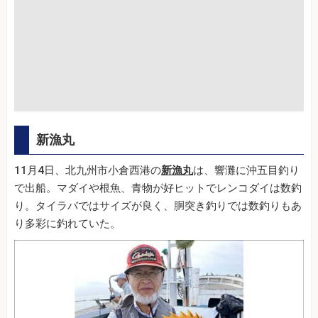
新漁丸
11月4日、北九州市小倉西港の
新漁丸
は、響灘に沖五目釣り
で出船。マダイや根魚、青物が好ヒットでレンコダイは数釣
り。タイラバではサイズが良く、胴突き釣りでは数釣りもあ
り多彩に釣れていた。