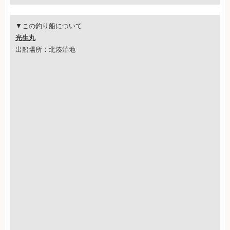
▼この釣り船について
光生丸
出船場所：北湊泊地