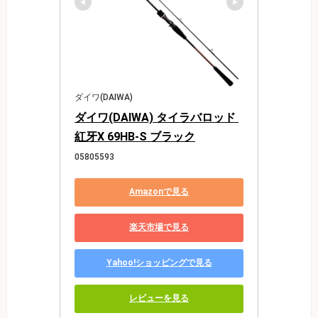
ダイワ(DAIWA)
ダイワ(DAIWA) タイラバロッド 
紅牙X 69HB-S ブラック
05805593
Amazonで見る
楽天市場で見る
Yahoo!ショッピングで見る
レビューを見る