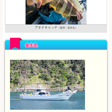
アオナキャッチ
（提供：金生丸）
金生丸