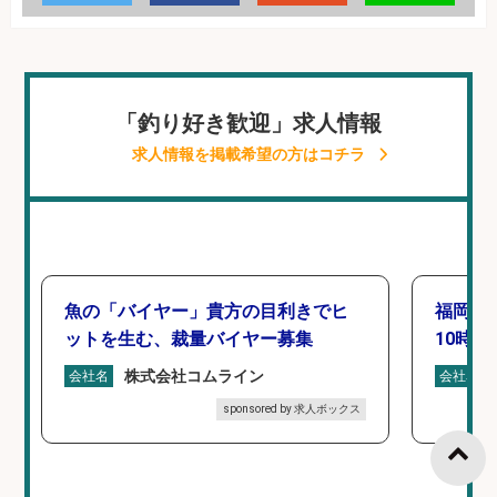
「釣り好き歓迎」求人情報
求人情報を掲載希望の方はコチラ
魚の「バイヤー」貴方の目利きでヒ
福岡「
ットを生む、裁量バイヤー募集
10時間
株式会社コムライン
会社名
会社名
sponsored by 求人ボックス