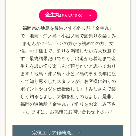
金生丸
(きんせいまる) >
福岡県の地島を母港とする釣り船「金生丸」
で、地島・沖ノ島・小呂ノ島で船釣りを楽しみ
ませんか？ベテランの方から初めての方、女
性、お子様まで、釣りを満喫したい方大歓迎で
す！最終結果だけでなく、出港から着港まで金
生丸を思い切り楽しんで頂きたいと思っており
ます！地島・沖ノ島・小呂ノ島の事を長年に渡
って知り尽くしたスタッフが、お客様に釣りの
ポイントやコツを伝授致します！みなさんで楽
しく釣るもよし、大物を狙うのもよし。是非、
福岡の遊漁船「金生丸」で釣りをお楽しみ下さ
い。まずは、お気軽にお問い合わせ下さい！