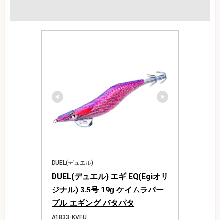
DUEL(デュエル)
DUEL(デュエル) エギ EQ(Egiオリ
ジナル) 3.5号 19g ケイムラパー
プル エギング パタパタ
A1833-KVPU