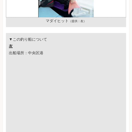
マダイヒット
（提供：友）
▼この釣り船について
友
出船場所：中央区港